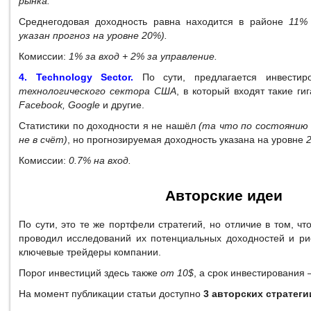
рынка.
Среднегодовая доходность равна находится в районе
11%
указан прогноз на уровне 20%).
Комиссии:
1% за вход + 2% за управление.
4. Technology Sector.
По сути, предлагается инвести
технологического сектора США
, в который входят такие ги
Facebook, Google
и другие.
Статистики по доходности я не нашёл
(та что по состоянию 
не в счёт)
, но прогнозируемая доходность указана на уровне
Комиссии:
0.7% на вход.
Авторские идеи
По сути, это те же портфели стратегий, но отличие в том, чт
проводил исследований их потенциальных доходностей и рис
ключевые трейдеры компании.
Порог инвестиций здесь также
от 10$
, а срок инвестирования 
На момент публикации статьи доступно
3 авторских стратеги