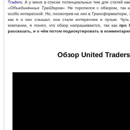
Traders
. А у меня в списке потенциальных тем для статей ка
«Объединённых Трейдеров»
. Не торопился с обзором, так 
особо интересной. Но, посмотрев на них в
Трансформаторе
,
как я о них слышал, они стали интереснее и лучше. Чуть
компании, я понял, что обзор напрашивается, так как
про 
рассказать, и о чём потом подискутировать в комментари
Обзор United Traders