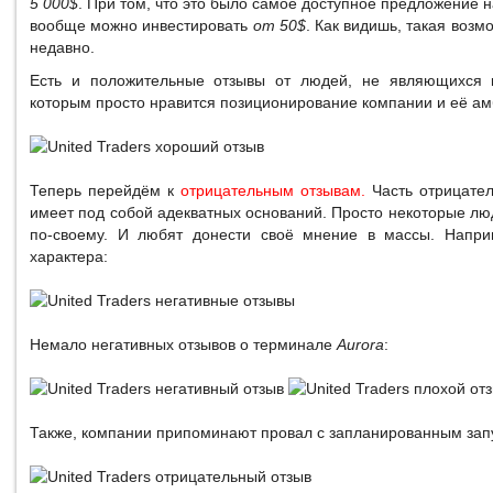
5 000$
. При том, что это было самое доступное предложение н
вообще можно инвестировать
от 50$
. Как видишь, такая возм
недавно.
Есть и положительные отзывы от людей, не являющихся 
которым просто нравится позиционирование компании и её а
Теперь перейдём к
отрицательным отзывам.
Часть отрицател
имеет под собой адекватных оснований. Просто некоторые люди
по-своему. И любят донести своё мнение в массы. Наприм
характера:
Немало негативных отзывов о терминале
Aurora
:
Также, компании припоминают провал с запланированным зап