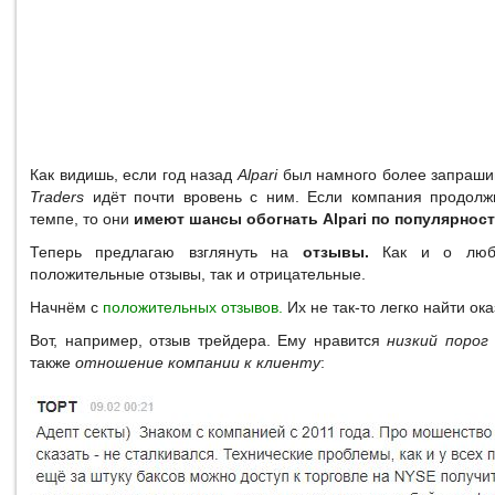
Как видишь, если год назад
Alpari
был намного более запраши
Traders
идёт почти вровень с ним. Если компания продолжи
темпе, то они
имеют шансы обогнать Alpari по популярност
Теперь предлагаю взглянуть на
отзывы.
Как и о любо
положительные отзывы, так и отрицательные.
Начнём с
положительных отзывов.
Их не так-то легко найти ока
Вот, например, отзыв трейдера. Ему нравится
низкий порог
также
отношение компании к клиенту
: