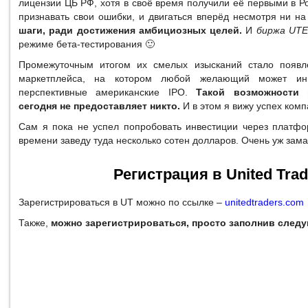
лицензии ЦБ РФ, хотя в своё время получили её первыми в Ро
признавать свои ошибки, и двигаться вперёд несмотря ни на
шаги, ради достижения амбициозных целей.
И
биржа UT
режиме бета-тестирования 🙂
Промежуточным итогом их смелых изысканий стало появл
маркетплейса, на котором любой желающий может ин
перспективные американские IPO.
Такой возможности 
сегодня не предоставляет никто.
И в этом я вижу успех комп
Сам я пока не успел попробовать инвестиции через платфо
времени заведу туда несколько сотен долларов. Очень уж зама
Регистрация в United Trad
Зарегистрироваться в UT можно по ссылке –
unitedtraders.com
Также,
можно зарегистрироваться, просто заполнив след