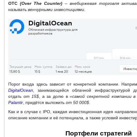
OTC
(Over The Counter)
– внебиржевая торговля актива
называть
венчурными инвестициями.
Порог входа здесь зависит от конкретной компании. Напри
DigitalOcean
, занимающейся облачной инфраструктурой дл
отдать
от 15$
, а за долю в
«самой секретной компании в
Palantir
, придётся выложить
от 50 000$
.
Как и в случае с IPO, каждая инвестиционная идея направл
описание компании и её потенциала, а также условий инвести
Портфели стратегий