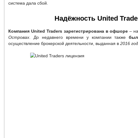
система дала сбой.
Надёжность United Trade
Компания United Traders зарегистрирована в офшоре
– н
Островах
. До недавнего времени у компании также
бы
осуществление брокерской деятельности, выданная в
2016 го