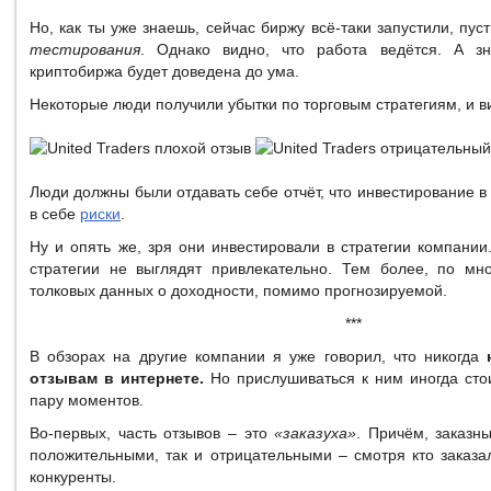
Но, как ты уже знаешь, сейчас биржу всё-таки запустили, пу
тестирования
. Однако видно, что работа ведётся. А зн
криптобиржа будет доведена до ума.
Некоторые люди получили убытки по торговым стратегиям, и в
Люди должны были отдавать себе отчёт, что инвестирование 
в себе
риски
.
Ну и опять же, зря они инвестировали в стратегии компании
стратегии не выглядят привлекательно. Тем более, по мн
толковых данных о доходности, помимо прогнозируемой.
***
В обзорах на другие компании я уже говорил, что никогда
отзывам в интернете.
Но прислушиваться к ним иногда сто
пару моментов.
Во-первых, часть отзывов – это
«заказуха»
. Причём, заказн
положительными, так и отрицательными – смотря кто заказа
конкуренты.