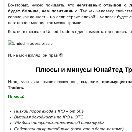
Во-вторых, нужно понимать, что
негативных отзывов о л
будет больше, чем позитивных.
Так как человеку свойст
сервис как данность, но если сервис плохой – человек будет 
негативное мнение как можно громче.
Кстати, в отзывах о United Traders один комментатор написал
И, на мой взгляд, он прав 🙂
Плюсы и минусы Юнайтед Тр
Итак, учитывая вышеизложенное, выделим
преимущества
Traders:
Плюсы:
Низкий порог входа в IPO – от 50$
Высокая доходность по IPO и OTC
Удобный интуитивно-понятный интерфейс
Собственная криптобиржа (пока что в бета-режиме)