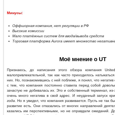
Минусы:
Оффшорная компания, нет регуляции в РФ
Высокие комиссии
Мало платёжных систем для ввода/вывода средств
Торговая платформа Aurora имеет множество негативн
Моё мнение о UT
Признаюсь, до написания этого обзора компания United
малопривлекательной, так как часто приходилось натыкатьс
них. Но, познакомившись с ней поближе, я понял, что негатив
с тем, что компания постоянно ставила перед собой доволь
зачастую не добивалась их. Это и собственный терминал, из-
очень много негатива в свой адрес. И неудачный запуск к
года
. Но я увидел, что компания развивается. Пусть не так бы
развитие есть. Они отказались от многих направлений деятел
казались им перспективными, но не оправдали ожиданий. До