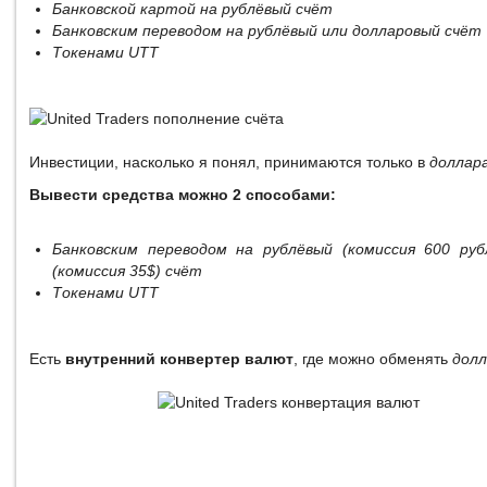
Банковской картой на рублёвый счёт
Банковским переводом на рублёвый или долларовый счёт
Токенами UTT
Инвестиции, насколько я понял, принимаются только в
доллар
Вывести средства можно 2 способами:
Банковским переводом на рублёвый (комиссия 600 руб
(комиссия 35$) счёт
Токенами UTT
Есть
внутренний конвертер валют
, где можно обменять
дол