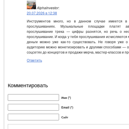
AlphaInvestor
:
20.07.2026 в 12:38
Инструментов много, но в данном случае имеется в
прослушиваниях. Музыкальные площадки платят а
прослушивание трека — цифры разнятся, но речь о нес
прослушивание. И когда у тебя прослушивания исчисляются
деньги можно уже как-то существовать. Не говоря уже о
аудиторию можно монетизировать и другими способами — о
соцсетях до концертов и продажи мерча, мастер-классов и пр
Ответить
Комментировать
Имя (*)
Email (*)
Сайт