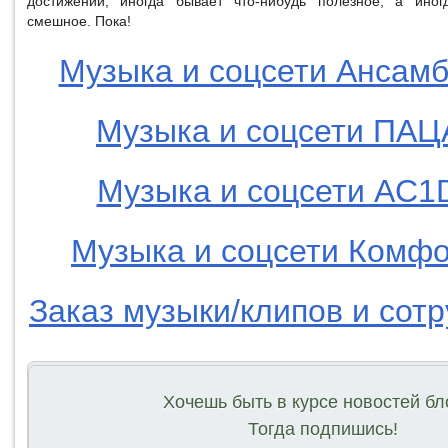
достижений, иногда бывает что-нибудь полезное, а иног
смешное. Пока!
Музыка и соцсети Ансам
Музыка и соцсети ПА
Музыка и соцсети AC1
Музыка и соцсети Комф
Заказ музыки/клипов и сот
Хочешь быть в курсе новостей бл
Тогда подпишись!