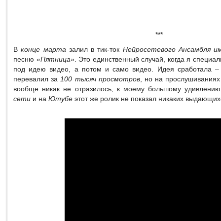
***
В
конце марта
залил в тик-ток
Нейросетевого Ансамбля им
песню
«Пятница»
. Это единственный случай, когда я специа
под идею видео, а потом и само видео. Идея сработала – 
перевалил за
100 тысяч просмотров
, но на прослушиваниях
вообще никак не отразилось, к моему большому удивлению
сети
и на
Ютубе
этот же ролик не показал никаких выдающихс