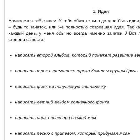
1. Идея
Начинается всё с идеи. У тебя обязательно должна быть идея
– будь то зачаток, или же полностью созревшая идея. Так к
каждый день, у меня обычно всегда именно зачатки J Вот
степени сырости:
написать второй альбом, который покажет развитие ге
написать трек в тематике трека Кометы группы Грязь
написать фонк на популярную считалочку
написать летний альбом солнечного фонка
написать панк-песню про свежий мем
написать песню с припевом, который придумал я сам