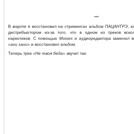
***
В
марте
я восстановил на стримингах альбом
ПАЦАНТРЭ
, 
дистрибьютором из-за того, что в одном из треков вскол
наркотиков. С помощью
Moises
и аудиоредактора заменил 
«ахи хахи»
и восстановил альбом.
Теперь трек
«Не твоя беда»
звучит так: