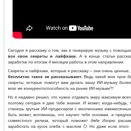
Сегодня я расскажу о том, как я генерирую музыку с помощ
все свои секреты и лайфхаки.
А в конце статьи расска
заработке по итогам
4 месяцев
работы в этом направлении.
Секреты и лайфхаки, которые я расскажу – они очень ценные, 
бесплатно такое не рассказывают.
Ведь какой мне прок б
секреты, которые помогут вам делать вашу ИИ-музыку более
мою же конкурентоспособность на рынке ИИ-музыки?!
Но я недавно решил, что нужно отдавать миру максимум всег
поэтому сегодня я даю тебе знания. И может, когда-нибудь, 
станешь крутым ИИ-продюсером с миллионами ежемесячных 
быть может, вспомнишь, кто научил тебя основам, и предл
совместного релиза, который поможет
дяде Игорю
расшир
заработать на кусок хлеба с маслом 🙂 Но даже если этого 