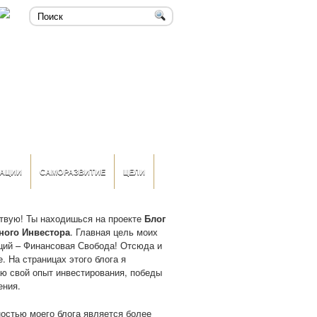
АЦИИ
САМОРАЗВИТИЕ
ЦЕЛИ
твую! Ты находишься на проекте
Блог
ного Инвестора
. Главная цель моих
ций – Финансовая Свобода! Отсюда и
. На страницах этого блога я
ю свой опыт инвестирования, победы
ения.
остью моего блога является более