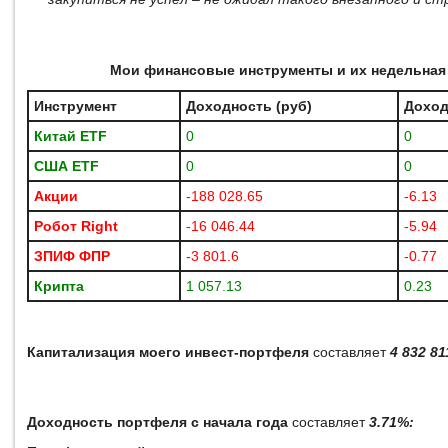
Мои финансовые инструменты и их недельная
Инструмент
Доходность (руб)
Доход
Китай ETF
0
0
США
ETF
0
0
Акции
-188 028.65
-6.13
Робот
Right
-16 046.44
-5.94
ЗПИФ ФПР
-3 801.6
-0.77
Крипта
1 057.13
0.23
Капитализация моего инвест-портфеля
составляет
4 832 81
Доходность портфеля с начала года
составляет
3.71%: