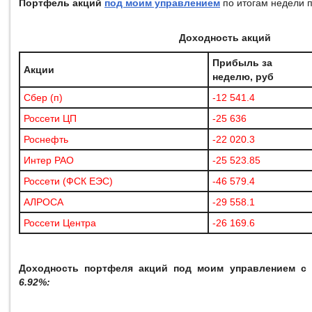
Портфель акций
под моим управлением
по итогам недели 
Доходность акций
Прибыль за
Акции
неделю, руб
Сбер (п)
-12 541.4
Россети ЦП
-25 636
Роснефть
-22 020.3
Интер РАО
-25 523.85
Россети (ФСК ЕЭС)
-46 579.4
АЛРОСА
-29 558.1
Россети Центра
-26 169.6
Доходность портфеля акций под моим управлением с 
6.92%: