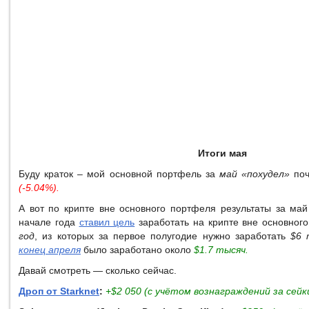
Итоги мая
Буду краток – мой основной портфель за
май «похудел»
поч
(-5.04%).
А вот по крипте вне основного портфеля результаты за май
начале года
ставил цель
заработать на крипте вне основног
год
, из которых за первое полугодие нужно заработать
$6 
конец апреля
было заработано около
$1.7 тысяч.
Давай смотреть — сколько сейчас.
Дроп от Starknet
:
+$2 050 (с учётом вознаграждений за сейки