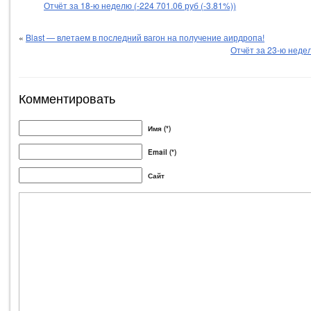
Отчёт за 18-ю неделю (-224 701.06 руб (-3.81%))
«
Blast — влетаем в последний вагон на получение аирдропа!
Отчёт за 23-ю недел
Комментировать
Имя (*)
Email (*)
Сайт