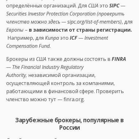
определённых организаций. Для
США
это
SIPC
—
Securities Investor Protection Corporation (проверить
членство можно здесь —
sipc.org/list-of-members
)
, для
Европы
–
в зависимости от страны регистрации.
Например, для
Кипра
это
ICF
— Investment
Compensation Fund.
Брокеры из
США
также должны состоять в
FINRA
— The Financial Industry Regulatory
Authority,
независимой организации,
осуществляющей контроль за компаниями,
работающими в финансовой сфере. Проверить
членство можно тут —
finra.org
.
Зарубежные брокеры, популярные в
России