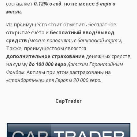
составляет
0.12% в год
, но
не менее
5 евро в
месяц.
Из преимуществ стоит отметить бесплатное
открытие счёта и
бесплатный ввод/вывод
средств
(можно пополнять с банковской карты)
.
Также, преимуществом является
дополнительное страхование
денежных средств
на сумму
до 100 000 евро
Датским Гарантийным
Фондом
. Активы при этом застрахованы на
«стандартные»
для
Европы 20 000 евро.
CapTrader