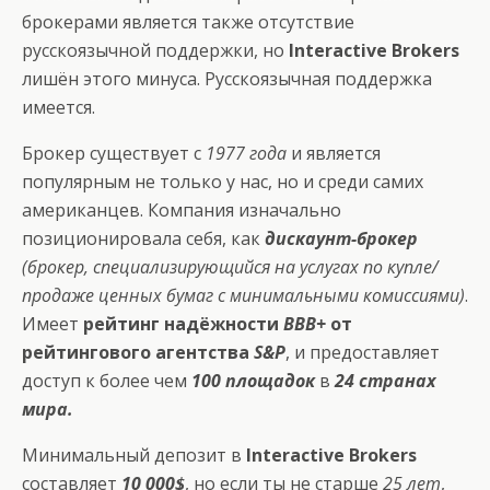
брокерами является также отсутствие
русcкоязычной поддержки, но
Interactive Brokers
лишён этого минуса. Русскоязычная поддержка
имеется.
Брокер существует с
1977 года
и является
популярным не только у нас, но и среди самих
американцев. Компания изначально
позиционировала себя, как
дискаунт-брокер
(брокер, специализирующийся на услугах по купле/
продаже ценных бумаг с минимальными комиссиями)
.
Имеет
рейтинг надёжности
BBB+
от
рейтингового агентства
S&P
, и предоставляет
доступ к более чем
100 площадок
в
24 странах
мира.
Минимальный депозит в
Interactive Brokers
составляет
10 000$
, но если ты не старше
25 лет
,