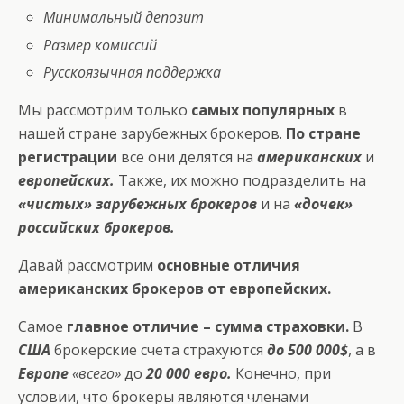
Минимальный депозит
Размер комиссий
Русскоязычная поддержка
Мы рассмотрим только
самых популярных
в
нашей стране зарубежных брокеров.
По стране
регистрации
все они делятся на
американских
и
европейских.
Также, их можно подразделить на
«чистых» зарубежных брокеров
и на
«дочек»
российских брокеров.
Давай рассмотрим
основные отличия
американских брокеров от европейских.
Самое
главное отличие – сумма страховки.
В
США
брокерские счета страхуются
до 500 000$
, а в
Европе
«всего»
до
20 000 евро.
Конечно, при
условии, что брокеры являются членами