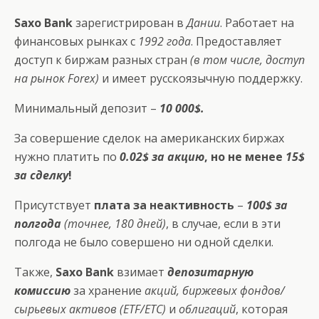
Saxo Bank
зарегистрирован в
Дании
. Работает на
финансовых рынках с
1992 года
. Предоставляет
доступ к биржам разных стран
(в том числе, доступ
на рынок Forex)
и имеет русскоязычную поддержку.
Минимальный депозит –
10 000$.
За совершение сделок на американских биржах
нужно платить по
0.02$ за акцию
, но не менее
15$
за сделку
!
Присутствует
плата за неактивность
–
100$ за
полгода
(точнее, 180 дней)
, в случае, если в эти
полгода не было совершено ни одной сделки.
Также,
Saxo Bank
взимает
депозитарную
комиссию
за хранение
акций, биржевых фондов/
сырьевых активов (ETF/ETC)
и
облигаций
, которая