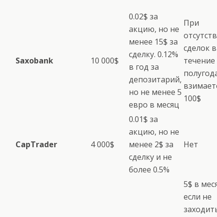
0.02$ за
При
акцию, но не
отсутст
менее 15$ за
сделок в
сделку. 0.12%
Saxobank
10 000$
течение
в год за
полугод
депозитарий,
взимает
но не менее 5
100$
евро в месяц
0.01$ за
акцию, но не
CapTrader
4 000$
менее 2$ за
Нет
сделку и не
более 0.5%
5$ в мес
если не
заходит