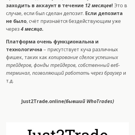
заходить в аккаунт в течение
12 месяцев
!
Это в
случае, если был сделан депозит.
Если депозита
не было
, счёт признаётся бездействующим уже
через
4 месяца.
Платформа очень функциональна и
технологична
– присутствует куча различных
фишек, таких как
копирование сделок успешных
трейдеров, фонды трейдеров, собственный веб-
терминал, позволяющий работать через браузер
и
т.д.
Just2Trade.online
(бывший WhoTrades)