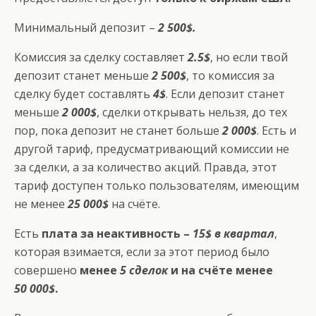
Минимальный депозит –
2 500$.
Комиссия за сделку составляет
2.5$
, но если твой
депозит станет меньше
2 500$
, то комиссия за
сделку будет составлять
4$
. Если депозит станет
меньше
2 000$
, сделки открывать нельзя, до тех
пор, пока депозит не станет больше
2 000$
. Есть и
другой тариф, предусматривающий комиссии не
за сделки, а за количество акций. Правда, этот
тариф доступен только пользователям, имеющим
не менее
25 000$
на счёте.
Есть
плата за неактивность –
15$ в квартал
,
которая взимается, если за этот период было
совершено
менее
5 сделок
и на счёте менее
50 000$
.