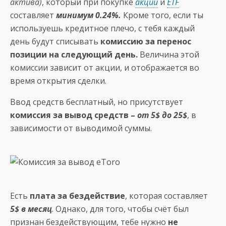
актива)
, который при покупке
акций
и
ETF
составляет
минимум 0.24%.
Кроме того, если ты
используешь кредитное плечо, с тебя каждый
день будут списывать
комиссию за перенос
позиции на следующий день.
Величина этой
комиссии зависит от акции, и отображается во
время открытия сделки.
Ввод средств бесплатный, но присутствует
комиссия за вывод средств –
от 5$ до 25$
, в
зависимости от выводимой суммы.
Есть
плата за бездействие
, которая составляет
5$ в месяц
. Однако, для того, чтобы счёт был
признан бездействующим, тебе нужно
не