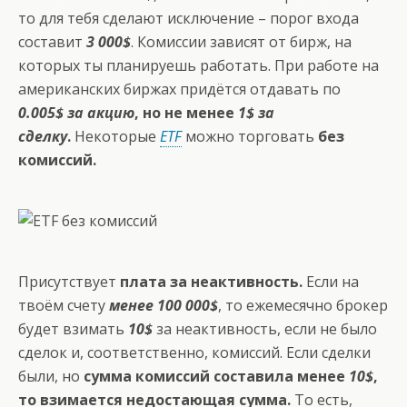
то для тебя сделают исключение – порог входа
составит
3 000$
. Комиссии зависят от бирж, на
которых ты планируешь работать. При работе на
американских биржах придётся отдавать по
0.005$ за акцию
, но не менее
1$ за
сделку
.
Некоторые
ETF
можно торговать
без
комиссий.
Присутствует
плата за неактивность.
Если на
твоём счету
менее 100 000$
, то ежемесячно брокер
будет взимать
10$
за неактивность, если не было
сделок и, соответственно, комиссий. Если сделки
были, но
сумма комиссий составила менее
10$
,
то взимается недостающая сумма.
То есть,