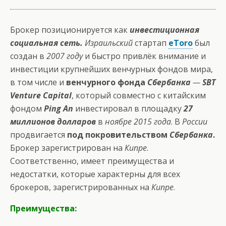
Брокер позиционируется как
инвестиционная
социальная сеть.
Израильский
стартап
eToro
был
создан в
2007 году
и быстро привлёк внимание и
инвестиции крупнейших венчурных фондов мира,
в том числе и
венчурного фонда
Сбербанка
—
SBT
Venture Capital
, который совместно с китайским
фондом
Ping An
инвестировал в площадку
27
миллионов долларов
в
ноябре 2015 года
. В
России
продвигается
под покровительством
Сбербанка
.
Брокер зарегистрирован на
Кипре
.
Соответственно, имеет преимущества и
недостатки, которые характерны для всех
брокеров, зарегистрированных на
Кипре
.
Преимущества: