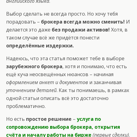
английского языка
.
Выбор сделать не всегда просто. Но хочу тебя
порадовать –
брокера всегда можно сменить!
И
делается это даже
без продажи активов!
Хотя, в
таком случае всё же придётся понести
определённые издержки.
Надеюсь, что эта статья поможет тебе в выборе
зарубежного брокера
, хотя и понимаю, что есть
ещё куча неосвещённых нюансов – начиная
оформлением анкет и документов
и заканчивая
уточнением деталей
. Как ты понимаешь, в рамках
одной статьи описать всё это достаточно
проблематично.
Но есть
простое решение
–
услуга по
сопровождению выбора брокера, открытия
счёта и началу работы на бирже
(первые сделки)
.