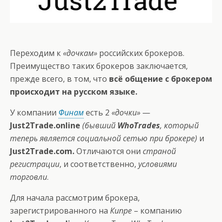
Переходим к
«дочкам»
российских брокеров.
Преимущество таких брокеров заключается,
прежде всего, в том, что
всё общение с брокером
происходит на русском языке.
У компании
Финам
есть 2
«дочки»
—
Just2Trade.online
(бывший
WhoTrades
, который
теперь является социальной сетью при брокере)
и
Just2Trade.com
.
Отличаются они
страной
регистрации
, и соответственно,
условиями
торговли
.
Для начала рассмотрим брокера,
зарегистрированного на
Кипре
– компанию