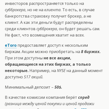
инвесторов распространяется только на
субброкера
, но не на
клиента
. То есть, в случае
банкротства страховку получит брокер, а не
клиент. А как эти деньги будут распределены
среди клиентов
субброкера
, он будет решать сам.
Не факт, что возмещения хватит на всех.
eToro
предоставляет доступ к нескольким
биржам. Акции можно приобретать на
8 биржах.
При этом доступны
не все акции,
обращающиеся на этих биржах, а только
некоторые.
Например, на
NYSE
на данный момент
доступно
517 акций.
Минимальный депозит –
50$.
В качестве комиссии компания берёт
спред
(разница между ценой покупки и ценой продажи