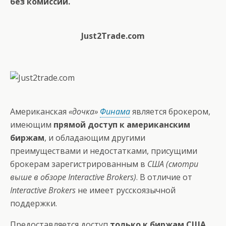
без комиссии.
Just2Trade.com
Американская
«дочка»
Финама
является брокером,
имеющим
прямой доступ к американским
биржам
, и обладающим другими
преимуществами и недостатками, присущими
брокерам зарегистрированным в
США (смотри
выше в обзоре
Interactive Brokers
)
. В отличие от
Interactive Brokers
не имеет русскоязычной
поддержки.
Предоставляется доступ
только к биржам США.