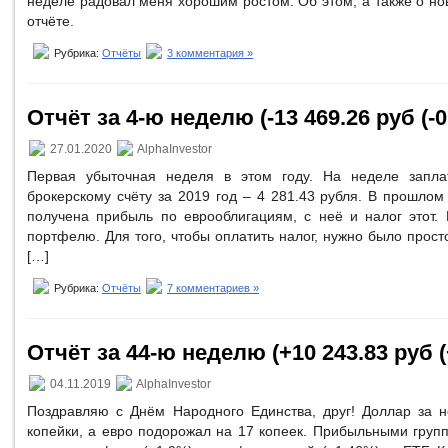
неделе радовал меня хорошим ростом. Об этом, а также о но
отчёте.
Рубрика:
Отчёты
3 комментария »
Отчёт за 4-ю неделю (-13 469.26 руб (-0
27.01.2020
AlphaInvestor
Первая убыточная неделя в этом году. На неделе запла
брокерскому счёту за 2019 год – 4 281.43 рубля. В прошлом
получена прибыль по еврооблигациям, с неё и налог этот. 
портфелю. Для того, чтобы оплатить налог, нужно было просто
[…]
Рубрика:
Отчёты
7 комментариев »
Отчёт за 44-ю неделю (+10 243.83 руб (
04.11.2019
AlphaInvestor
Поздравляю с Днём Народного Единства, друг! Доллар за 
копейки, а евро подорожал на 17 копеек. Прибыльными груп