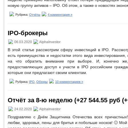
новую группу активов – IPO. Об этом, а также о новостях эконо
Рубрика:
Отчёты
4 комментария »
IPO-брокеры
06.03.2020
AlphaInvestor
В этой статье рассмотрим сферу инвестиций в IPO. Рассмот
есть преимущества и недостатки этого вида инвестирования, 
на что обратить внимание при выборе. И, конечно же,
предоставляющих доступ к участи в IPO российским гражда
которые они предлагают своим клиентам.
Рубрика:
IPO
,
Обзоры
10 комментариев »
Отчёт за 8-ю неделю (+27 544.55 руб (+
24.02.2020
AlphaInvestor
Поздравляю с Днём Защитника Отечества всех причастных!
любви, здоровья, пены для бритья и побольше носков! 🙂 М