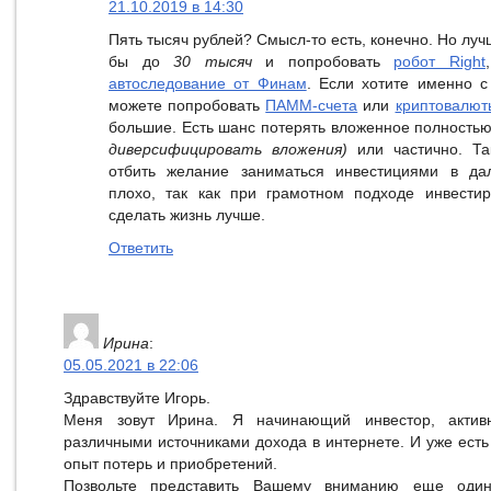
21.10.2019 в 14:30
Пять тысяч рублей? Смысл-то есть, конечно. Но луч
бы до
30 тысяч
и попробовать
робот Right
автоследование от Финам
. Если хотите именно 
можете попробовать
ПАММ-счета
или
криптовалют
большие. Есть шанс потерять вложенное полность
диверсифицировать вложения)
или частично. Та
отбить желание заниматься инвестициями в да
плохо, так как при грамотном подходе инвести
сделать жизнь лучше.
Ответить
Ирина
:
05.05.2021 в 22:06
Здравствуйте Игорь.
Меня зовут Ирина. Я начинающий инвестор, актив
различными источниками дохода в интернете. И уже есть
опыт потерь и приобретений.
Позвольте представить Вашему вниманию еще один