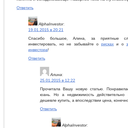
Ответить
AlphaInvestor
:
19.01.2015 в 20:21
Спасибо большое, Алина, за приятные сл
инвестировать, но не забывайте о
рисках
и о
инвестора
!
Ответить
Алина
:
25.01.2015 в 12:22
Прочитала Вашу новую статью. Понравила
юань. Но а недвижимость действительно 
дешевле купить, а впоследствии цена, конечно
Ответить
AlphaInvestor
: