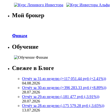
Мой брокер
Финам
Обучение
Свежее в Блоге
Отчёт за 31-ю неделю (+117 051.44 руб (+2.41%))
04.08.2026
Отчёт за 30-ю неделю (+396 283.33 руб (+8.89%))
28.07.2026
Отчёт за 29-ю неделю (-181 477 руб (-3.91%))
20.07.2026
Отчёт за 28-ю неделю (-175 579.28 руб (-3.65%))
13.07.2026