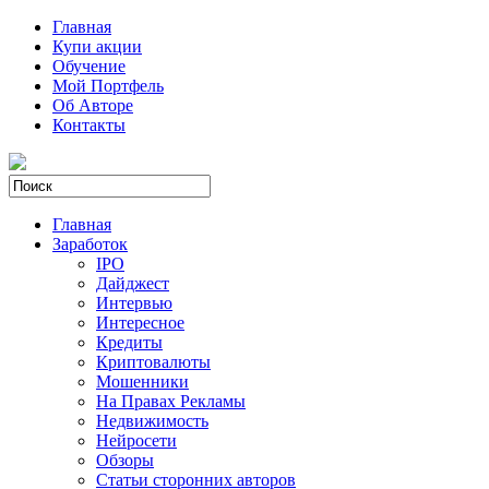
Главная
Купи акции
Обучение
Мой Портфель
Об Авторе
Контакты
Главная
Заработок
IPO
Дайджест
Интервью
Интересное
Кредиты
Криптовалюты
Мошенники
На Правах Рекламы
Недвижимость
Нейросети
Обзоры
Статьи сторонних авторов