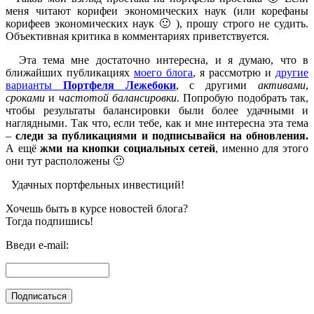
меня читают корифеи экономических наук (или корефаны
корифеев экономических наук 🙂 ), прошу строго не судить.
Объективная критика в комментариях приветствуется.
Эта тема мне достаточно интересна, и я думаю, что в
ближайших публикациях
моего блога
, я рассмотрю и
другие
варианты
Портфеля Лежебоки
, с другими
активами
,
сроками
и
частотой балансировки.
Попробую подобрать так,
чтобы результаты балансировки были более удачными и
наглядными. Так что, если тебе, как и мне интересна эта тема
–
следи за публикациями и подписывайся на обновления.
А ещё
жми на кнопки социальных сетей
, именно для этого
они тут расположены 🙂
Удачных портфельных инвестиций!
Хочешь быть в курсе новостей блога?
Тогда подпишись!
Введи e-mail: