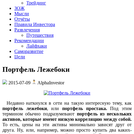
Трейдинг
ЗОЖ
Мысли
Отчёты
Правила Инвестора
Развлечения
Путешествия
Рекомендации
Лайфхаки
Саморазвитие
Цели
Портфель Лежебоки
2015-07-09
AlphaInvestor
Недавно наткнулся в сети на такую интересную тему, как
портфель лежебоки
, или
портфель простака.
Под этим
термином обычно подразумевают
портфель из нескольких
активов, которые имеют низкую корреляцию между собой.
То есть, цены на эти активы минимально зависят друг от
друга. Ну, или, например, можно просто купить два каких-