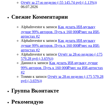
Отчёт за 27-ю неделю (-55 145.74 руб (-1.13%))
06.07.2026
Свежие Комментарии
AlphaInvestor
к записи
Как делать ИИ-музыку
лучше 99% авторов. Путь к 160 000₽/мес на ИИ-
артистах #2
AlphaInvestor
к записи
Как делать ИИ-музыку
лучше 99% авторов. Путь к 160 000₽/мес на ИИ-
артистах #2
AlphaInvestor
к записи
Отчёт за 28-ю неделю (-175
579.28 руб (-3.65%))
Даниил
к записи
Как делать ИИ-музыку лучше
99% авторов. Путь к 160 000₽/мес на ИИ-артистах
#2
Томми
к записи
Отчёт за 28-ю неделю (-175 579.28
руб (-3.65%))
Группа Вконтакте
Рекомендую