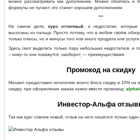
можно рассматривать как дополнение. Можно обойтись и бе
формулы не пугают, это станет хорошим дополнением.
***
На самом деле,
курс отличный
, а недостатки, которые
высосаны из пальца. Просто потому, что в любом своём обзор
только плюсы, но и минусы того или иного продукта или услуги
Здесь смог выделить только пару небольших недостатков, и то
– кому-то они покажутся, наоборот, — преимуществами.
Промокод на скидку
Михаил предоставил читателям моего блога скидку в
10%
на е
скидку, при оформлении заказа нужно ввести промокод:
alphai
Инвестор-Альфа отзы
Так как курс совсем новый, отзыв на него нашёлся только один: