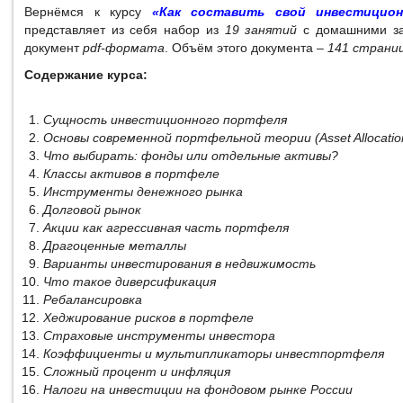
Вернёмся к курсу
«Как составить свой инвестицио
представляет из себя набор из
19 занятий
с домашними за
документ
pdf-формата
. Объём этого документа –
141 страни
Содержание курса:
Сущность инвестиционного портфеля
Основы современной портфельной теории (Asset Allocatio
Что выбирать: фонды или отдельные активы?
Классы активов в портфеле
Инструменты денежного рынка
Долговой рынок
Акции как агрессивная часть портфеля
Драгоценные металлы
Варианты инвестирования в недвижимость
Что такое диверсификация
Ребалансировка
Хеджирование рисков в портфеле
Страховые инструменты инвестора
Коэффициенты и мультипликаторы инвестпортфеля
Сложный процент и инфляция
Налоги на инвестиции на фондовом рынке России