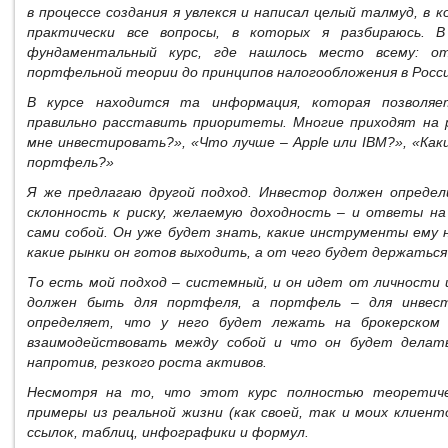
в процессе создания я увлекся и написал целый талмуд, в
практически все вопросы, в которых я разбираюсь. 
фундаментальный курс, где нашлось место всему: от
портфельной теории до принципов налогообложения в Росси
В курсе находится та информация, которая позволяе
правильно расставить приоритеты. Многие приходят на р
мне инвестировать?», «Что лучше – Apple или IBM?», «Как
портфель?»
Я же предлагаю другой подход. Инвестор должен определи
склонность к риску, желаемую доходность – и ответы на
сами собой. Он уже будет знать, какие инструменты ему н
какие рынки он готов выходить, а от чего будет держаться
То есть мой подход – системный, и он идет от личности 
должен быть для портфеля, а портфель – для инвест
определяет, что у него будет лежать на брокерском
взаимодействовать между собой и что он будет делать 
напротив, резкого роста активов.
Несмотря на то, что этот курс полностью теоретиче
примеры из реальной жизни (как своей, так и моих клиент
ссылок, таблиц, инфографики и формул.