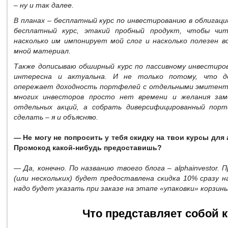
– ну и так далее.
В планах – бесплатный курс по инвестированию в облигаци
бесплатный курс, этакий пробный продукт, чтобы чи
насколько им импонирует мой слог и насколько полезен 
мной материал.
Также дописываю обширный курс по пассивному инвестиро
интересна и актуальна. И не только потому, что д
опережает доходность портфелей с отдельными эмитента
многих инвесторов просто нет времени и желания зам
отдельных акций, а собрать диверсифицированный порт
сделать – я и объясняю.
— Не могу не попросить у тебя скидку на твои курсы для
Промокод какой-нибудь предоставишь?
— Да, конечно. По названию твоего блога – alphainvestor. 
(или нескольких) будет предоставлена скидка 10% сразу н
надо будет указать при заказе на этапе «упаковки» корзины
Что представляет собой к