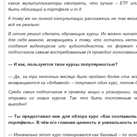
какие мультипликаторы смотреть, что лучше – ETF или 
быть облигаций в портфеле и т.д.
К тому же на личной консультации расскажешь не так мно
всё не реально.
В итоге решил сделать обучающие курсы. Их можно читать
для себя важное, возвращаясь к тому, что осталось неп
создания видеокурсов или аудиоподкастов, но формат 
подписчиков самым востребованным (я проводил голосование
— И как, пользуются твои курсы популярностью?
— Да, за три неполных месяца было продано более ста эк
возвращаются за «добавкой» – покупают один курс, потом д
Среди своих подписчиков я провожу акции и розыгрыши, п
отрывки из новых курсов. Так что быть постоянным 
выгодно!
— Ты предоставил мне для обзора курс
«Как составить
портфель»
. В чём его главная ценность и уникальность э
— Изначально этот курс планировался как базовый – по осн