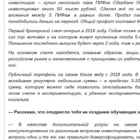
инвестицию – купил несколько паев ПИФов Сбербанк У
инвестировал около 50 тысяч рублей. Сделал всё по на
вложения между 5 ПИФам в равных долях. Продал паи
понадобились деньги на переезд. Общий профит составил 
Первый брокерский счет открыл в 2016 году. Годом позже
сих пор активен и на котором живут купленные тогда 5
Погашение последнего выпуска будет через 2 года, там и р
На основном счете находятся, главным образом, акции
российском рынке и ознакомлением с принципами их работ
них.
Публичный портфель на своем блоге веду с 2018 года. В
вкладываю регулярно небольшие суммы – в пределах 3-10
сумму, которую может себе позволить откладывать бо
этом счете я экспериментирую, а удачные эксперименты
кошельке.
— Расскажи, что сподвигло тебя на создание обучающих 
— В качестве дополнительной услуги на своем
консультирование по различным вопросам инвестирования. И
вопросы одни и те же: как правильно диверсифицировать, к