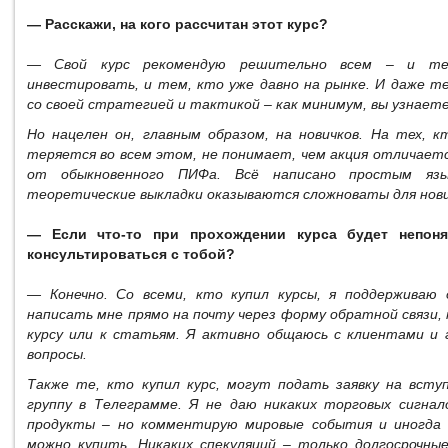
— Расскажи, на кого рассчитан этот курс?
— Свой курс рекомендую решительно всем – и те
инвестировать, и тем, кто уже давно на рынке. И даже т
со своей стратегией и тактикой – как минимум, вы узнаете
Но нацелен он, главным образом, на новичков. На тех, к
теряется во всем этом, не понимает, чем акция отличаетс
от обыкновенного ПИФа. Всё написано простым язы
теоретические выкладки оказываются сложноваты для нови
— Если что-то при прохождении курса будет непоня
консультироваться с тобой?
— Конечно. Со всеми, кто купил курсы, я поддерживаю 
написать мне прямо на почту через форму обратной связи,
курсу или к статьям. Я активно общаюсь с клиентами и
вопросы.
Также те, кто купил курс, могут подать заявку на вст
группу в Телеграмме. Я не даю никаких торговых сигнал
продукты – но комментирую мировые события и иногда 
можно купить. Никаких спекуляций – только долгосрочные