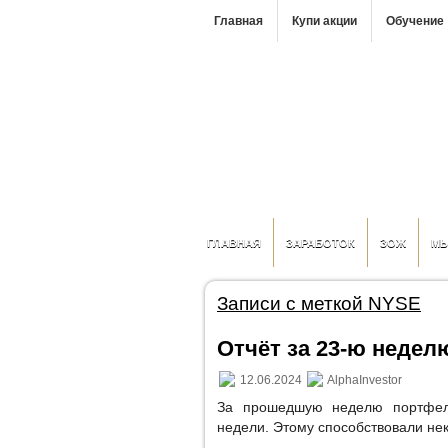
Главная
Купи акции
Обучение
ГЛАВНАЯ
ЗАРАБОТОК
ЗОЖ
М
Записи с меткой NYSE
Отчёт за 23-ю неделю
12.06.2024
AlphaInvestor
За прошедшую неделю портфел
недели. Этому способствовали не