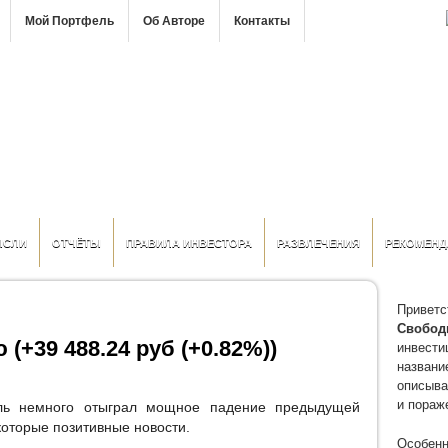
Мой Портфель
Об Авторе
Контакты
ЫСЛИ
ОТЧЁТЫ
ПРАВИЛА ИНВЕСТОРА
РАЗВЛЕЧЕНИЯ
РЕКОМЕНД
Приветс
Свобод
 (+39 488.24 руб (+0.82%))
инвести
название
описыва
и пораж
ь немного отыграл мощное падение предыдущей
которые позитивные новости.
Особенн