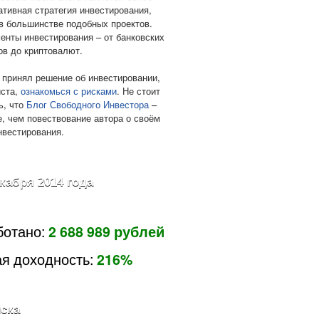
ативная стратегия инвестирования,
в большинстве подобных проектов.
енты инвестирования – от банковских
ов до криптовалют.
 принял решение об инвестировании,
ста,
ознакомься с рисками
. Не стоит
ь, что
Блог Свободного Инвестора
–
е, чем повествование автора о своём
нвестирования.
екабря 2014 года
ботано:
2 688 989 рублей
я доходность:
216%
ска