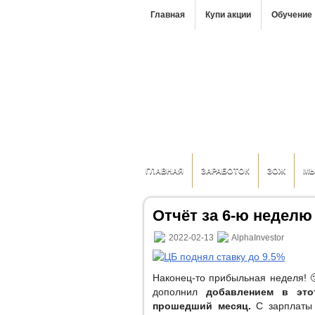
Главная
Купи акции
Обучение
ГЛАВНАЯ
ЗАРАБОТОК
ЗОЖ
М
Отчёт за 6-ю неделю 
2022-02-13
AlphaInvestor
Наконец-то прибыльная неделя! 
дополнил
добавлением в это
прошедший месяц.
С зарплаты