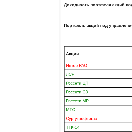
Доходность портфеля акций по
Портфель акций под управлен
Акции
Интер РАО
ЛСР
Россети ЦП
Россети СЗ
Россети МР
МТС
Сургутнефтегаз
ТГК-14