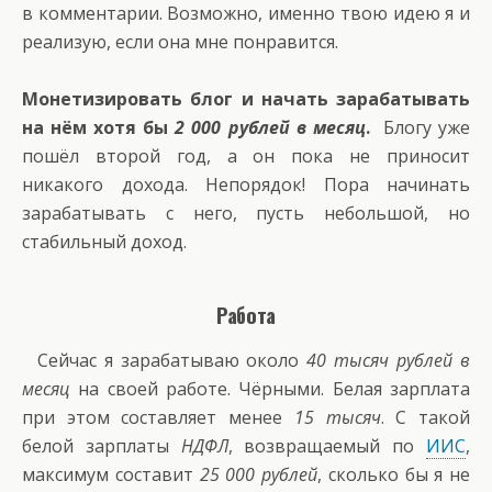
в комментарии. Возможно, именно твою идею я и
реализую, если она мне понравится.
Монетизировать блог и начать зарабатывать
на нём хотя бы
2 000 рублей в месяц
.
Блогу уже
пошёл второй год, а он пока не приносит
никакого дохода. Непорядок! Пора начинать
зарабатывать с него, пусть небольшой, но
стабильный доход.
Работа
Сейчас я зарабатываю около
40 тысяч рублей в
месяц
на своей работе. Чёрными. Белая зарплата
при этом составляет менее
15 тысяч
. С такой
белой зарплаты
НДФЛ
, возвращаемый по
ИИС
,
максимум составит
25 000 рублей
, сколько бы я не