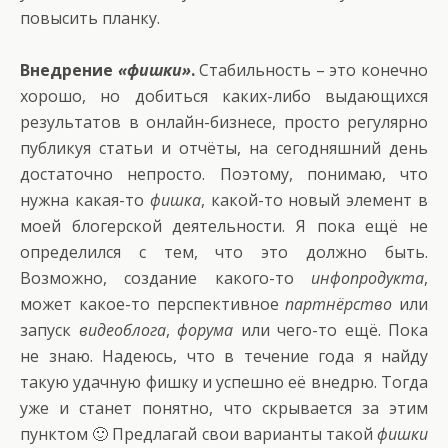
повысить планку.
Внедрение
«фишки»
.
Стабильность – это конечно
хорошо, но добиться каких-либо выдающихся
результатов в онлайн-бизнесе, просто регулярно
публикуя статьи и отчёты, на сегодняшний день
достаточно непросто. Поэтому, понимаю, что
нужна какая-то
фишка
, какой-то новый элемент в
моей блогерской деятельности. Я пока ещё не
определился с тем, что это должно быть.
Возможно, создание какого-то
инфопродукта
,
может какое-то перспективное
партнёрство
или
запуск
видеоблога
,
форума
или чего-то ещё. Пока
не знаю. Надеюсь, что в течение года я найду
такую удачную фишку и успешно её внедрю. Тогда
уже и станет понятно, что скрывается за этим
пунктом 🙂 Предлагай свои варианты такой
фишки