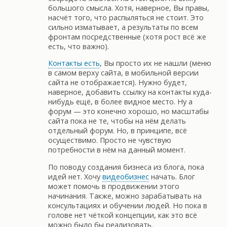
большого смысла. Хотя, наверное, Вы правы,
насчёт того, что распыляться не стоит. Это
сильно изматывает, а результаты по всем
фронтам посредственные (хотя рост всё же
есть, что важно).
Контакты есть
, Вы просто их не нашли (меню
в самом верху сайта, в мобильной версии
сайта не отображается). Нужно будет,
наверное, добавить ссылку на контакты куда-
нибудь ещё, в более видное место. Ну а
форум — это конечно хорошо, но масштабы
сайта пока не те, чтобы на нём делать
отдельный форум. Но, в принципе, всё
осуществимо. Просто не чувствую
потребности в нём на данный момент.
По поводу создания бизнеса из блога, пока
идей нет. Хочу
видеобизнес
начать. Блог
может помочь в продвижении этого
начинания. Также, можно зарабатывать на
консультациях и обучении людей. Но пока в
голове нет чёткой концепции, как это всё
можно было бы реализовать.