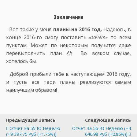
Заключение
Вот такие у меня
планы на 2016 год.
Надеюсь, в
конце 2016-го смогу поставить
«зачёт»
по всем
пунктам. Может по некоторым получится даже
перевыполнить план 🙂 Во всяком случае,
хотелось бы.
Доброй прибыли тебе в наступающем 2016 году,
и пусть все твои планы реализуются самым
наилучшим образом!
Предыдущая Запись
Следующая Запись
Отчёт За 55-Ю Неделю
Отчёт За 56-Ю Неделю (+4
(+9 397.75 Руб (+1.75%))
646.98 Руб (+0.85%))