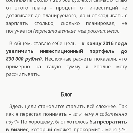
составлять около
1 200 000 рублей
. Я сейчас отстаю
от этого плана – процент от инвестиций не
дотягивает до планируемого, да и откладывать с
зарплаты столько, сколько планировал, не
получается
(зарплата меньше, чем рассчитывал).
В общем, ставлю себе цель –
к концу 2016 года
увеличить инвестиционный портфель до
830 000 рублей.
Несложные расчёты показали, что
примерно на такую сумму я вполне могу
рассчитывать.
Блог
Здесь цели становится ставить всё сложнее. Так
как я перестал понимать –
«а к чему я собственно
иду?!»
. По хорошему, блог хотелось бы
превратить
в бизнес
, который сможет прокормить меня
(25-