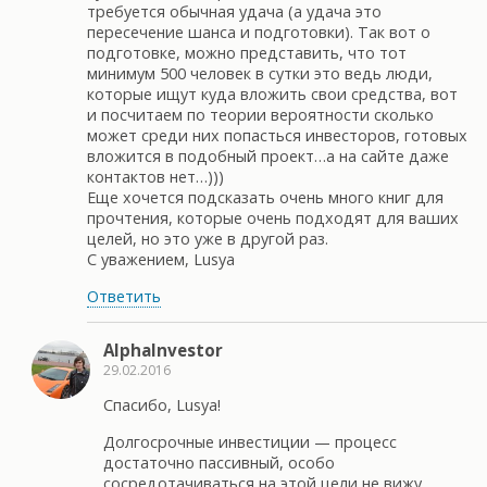
требуется обычная удача (а удача это
пересечение шанса и подготовки). Так вот о
подготовке, можно представить, что тот
минимум 500 человек в сутки это ведь люди,
которые ищут куда вложить свои средства, вот
и посчитаем по теории вероятности сколько
может среди них попасться инвесторов, готовых
вложится в подобный проект…а на сайте даже
контактов нет…)))
Еще хочется подсказать очень много книг для
прочтения, которые очень подходят для ваших
целей, но это уже в другой раз.
С уважением, Lusya
Ответить
AlphaInvestor
29.02.2016
Спасибо, Lusya!
Долгосрочные инвестиции — процесс
достаточно пассивный, особо
сосредотачиваться на этой цели не вижу