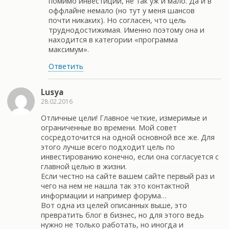
помимо инвестиций, не так уж и мало. Да и в
оффлайне немало (но тут у меня шансов
почти никаких). Но согласен, что цель
труднодостижимая. Именно поэтому она и
находится в категории «программа
максимум».
Ответить
Lusya
28.02.2016
Отличные цели! Главное четкие, измеримые и
ограниченные во времени. Мой совет
сосредоточится на одной основной все же. Для
этого лучше всего подходит цель по
инвестированию конечно, если она согласуется с
главной целью в жизни.
Если честно на сайте вашем сайте первый раз и
чего на нем не нашла так это контактной
информации и например форума…
Вот одна из целей описанных выше, это
превратить блог в бизнес, но для этого ведь
нужно не только работать, но иногда и