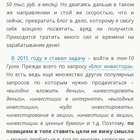
50 тыс. руб. в месяц)
. Но двигаясь дальше в таком
же направлении и стой же скоростью, что и
сейчас, превратить блог в дело, которому я смогу
себя всецело посвятить, вряд ли получится.
Приходится тратить много сил и времени на
зарабатывание денег.
В 2015 году я ставил задачу
– войти в
топ-10
Гугла
. Прежде всего по запросу
«блог инвестора»
.
Но есть ведь ещё множество других популярных
запросов по которым нужно продвигаться –
«выгодно вложить деньги», «инвестировать
деньги», «инвестиции в интернете», «выгодные
инвестиции», «куда инвестировать»,
«инвестирование в акции», «инвестиции в акции»,
«инвестиции в ценные бумаги»
и т.д. Поэтому,
по
позициям в топе ставить цели не вижу смысла
– можно пробиться в топ по многим запросам, но