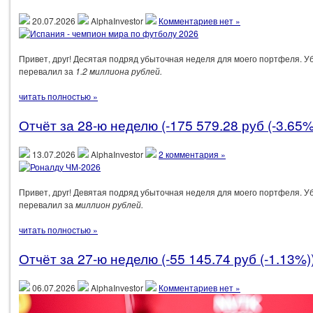
20.07.2026
AlphaInvestor
Комментариев нет »
Привет, друг! Десятая подряд убыточная неделя для моего портфеля. У
перевалил за
1.2 миллиона рублей.
читать полностью »
Отчёт за 28-ю неделю (-175 579.28 руб (-3.65%
13.07.2026
AlphaInvestor
2 комментария »
Привет, друг! Девятая подряд убыточная неделя для моего портфеля. У
перевалил за
миллион рублей.
читать полностью »
Отчёт за 27-ю неделю (-55 145.74 руб (-1.13%)
06.07.2026
AlphaInvestor
Комментариев нет »