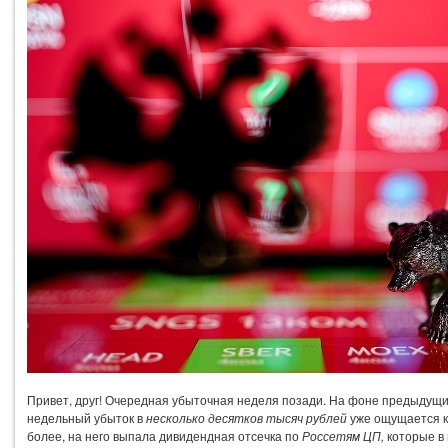
Привет, друг! Очередная убыточная неделя позади. На фоне предыдущи
недельный убыток в
несколько десятков тысяч рублей
уже ощущается 
более, на него выпала дивидендная отсечка по
Россетям ЦП,
которые в