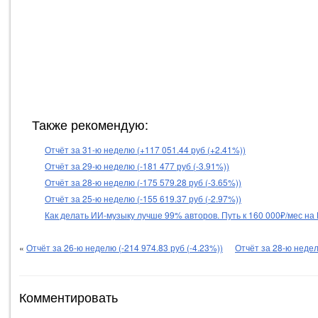
Также рекомендую:
Отчёт за 31-ю неделю (+117 051.44 руб (+2.41%))
Отчёт за 29-ю неделю (-181 477 руб (-3.91%))
Отчёт за 28-ю неделю (-175 579.28 руб (-3.65%))
Отчёт за 25-ю неделю (-155 619.37 руб (-2.97%))
Как делать ИИ-музыку лучше 99% авторов. Путь к 160 000₽/мес на
«
Отчёт за 26-ю неделю (-214 974.83 руб (-4.23%))
Отчёт за 28-ю недел
Комментировать