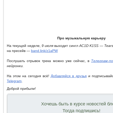
Про музыкальную карьеру
На текущей неделе,
9 июля
выходит сингл
AC1D K1SS — Tears 
на пресейв —
band.link/z1aPW
Послушать отрывок трека можно уже сейчас, в
Телеграм-п
нейронки.
На этом на сегодня всё!
Добавляйся в друзья
и подписывай
Telegram
.
Доброй прибыли!
Хочешь быть в курсе новостей бл
Тогда подпишись!