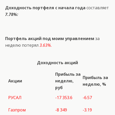
Доходность портфеля с начала года
составляет
7.78%:
Портфель акций под моим управлением
за
неделю потерял
3.63%.
Доходность акций
Прибыль за
Прибыль за
Акции
неделю,
неделю, %
руб
РУСАЛ
-17 353.6
-6.57
Газпром
-8 349
-3.19