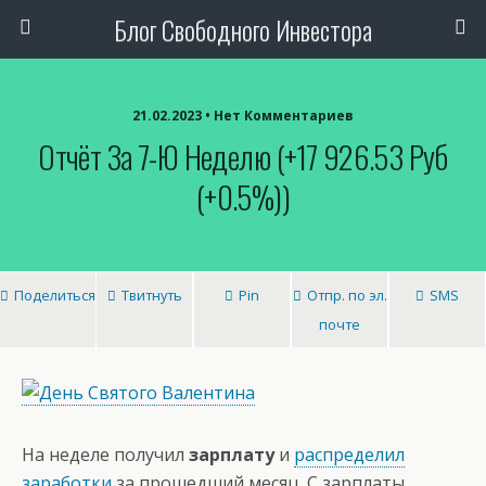
Блог Свободного Инвестора
21.02.2023 • Нет Комментариев
Отчёт За 7-Ю Неделю (+17 926.53 Руб
(+0.5%))
Поделиться
Твитнуть
Pin
Отпр. по эл.
SMS
почте
На неделе получил
зарплату
и
распределил
заработки
за прошедший месяц. С зарплаты