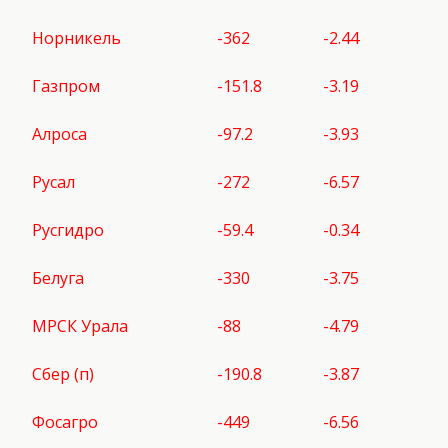
Норникель
-362
-2.44
Газпром
-151.8
-3.19
Алроса
-97.2
-3.93
Русал
-272
-6.57
Русгидро
-59.4
-0.34
Белуга
-330
-3.75
МРСК Урала
-88
-4.79
Сбер (п)
-190.8
-3.87
Фосагро
-449
-6.56