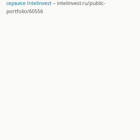
сервисе Intelinvest
–
intelinvest.ru/public-
portfolio/60556