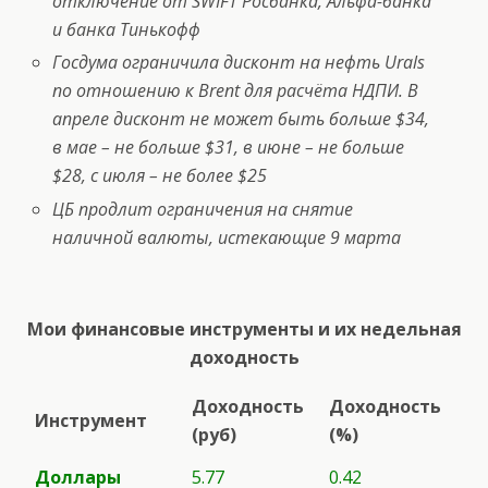
отключение от SWIFT Росбанка, Альфа-банка
и банка Тинькофф
Госдума ограничила дисконт на нефть Urals
по отношению к Brent для расчёта НДПИ. В
апреле дисконт не может быть больше $34,
в мае – не больше $31, в июне – не больше
$28, с июля – не более $25
ЦБ продлит ограничения на снятие
наличной валюты, истекающие 9 марта
Мои финансовые инструменты и их недельная
доходность
Доходность
Доходность
Инструмент
(руб)
(%)
Доллары
5.77
0.42