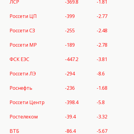
ЛСР
-369.8
-1.81
Россети ЦП
-399
-2.77
Россети СЗ
-255
-2.48
Россети МР
-189
-2.78
ФСК ЕЭС
-447.2
-3.81
Россети ЛЭ
-294
-8.6
Роснефть
-236
-1.68
Россети Центр
-398.4
-5.8
Ростелеком
-39.4
-3.32
ВТБ
-86.4
-5.67