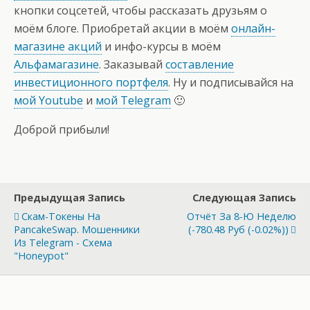
кнопки соцсетей, чтобы рассказать друзьям о
моём блоге. Приобретай акции в моём
онлайн-
магазине акций
и инфо-курсы в моём
Альфамагазине
. Заказывай
составление
инвестиционного портфеля
. Ну и подписывайся на
мой Youtube
и
мой Telegram
🙂
Доброй прибыли!
Предыдущая Запись
Следующая Запись
Скам-Токены На
Отчёт За 8-Ю Неделю
PancakeSwap. Мошенники
(-780.48 Руб (-0.02%))
Из Telegram - Схема
"Honeypot"