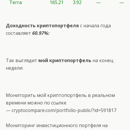
Terra
165.21
3.92
—
—
Доходность криптопортфеля
с начала года
составляет
60.97%:
Так выглядит
мой криптопортфель
на конец
недели:
Мониторить мой криптопортфель в реальном
времени можно по ссылке
—
cryptocompare.com/portfolio-public/?id=591817
Мониторинг инвестиционного портфеля на