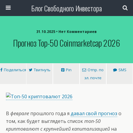
Блог Свободного Инвестора
31.10.2025 • Нет Комментариев
Прогноз Top-50 Coinmarketcap 2026
Поделиться
Твитнуть
Pin
Отпр. по
SMS
эл. почте
В
феврале
прошлого года я
давал свой прогноз
о
том, как будет выглядеть список
топ-50
криптовалют с крупнейшей капитализацией
на