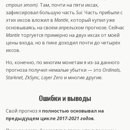
строил этот)
. Там, почти на пяти иксах,
зафиксировал большую часть
Sui
. Часть прибыли с
этих иксов вложил в
Mantle
, который купил уже
основываясь на своём
апрельском
прогнозе. Сейчас
Mantle
торгуется примерно на двух иксах от моей
цены входа, но в пике доходил почти до четырёх
иксов.
Но, конечно, по многим монетам я из-за данного
прогноза получил немалые убытки — это
Ordinals,
Starknet, ZkSync, Layer Zero
и многие другие.
Ошибки и выводы
Свой прогноз я
полностью основывал на
предыдущем цикле
2017-2021 годов.