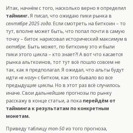
Итак, начнём с того, насколько верно я определил
тайминг.
Я писал, что ожидаю пики рынка в
сентябре 2025 года
. Если смотреть на биткоин – то
тут, вполне может быть, что попал почти в самую
точку – биток нарисовал исторический максимум в
октябре.
Быть может, по биткоину это и были
пики этого цикла – кто знает?! А вот что касается
рынка альткоинов, тот тут всё пошло совсем не
так, как я предполагал. Я ожидал, что альты будут
идти
«в ногу»
с битком, как это бывало во все
предыдущие циклы. Но в этот раз всё случилось
иначе. Свои дальнейшие прогнозы по рынку
расскажу в конце статьи, а пока
перейдём от
тайминга к результатам по конкретным
монетам.
Приведу таблицу
топ-50
из того прогноза,