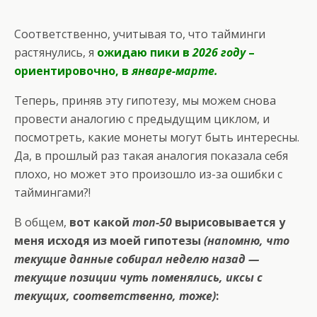
Соответственно, учитывая то, что тайминги
растянулись, я
ожидаю пики в
2026 году
–
ориентировочно, в
январе-марте.
Теперь, приняв эту гипотезу, мы можем снова
провести аналогию с предыдущим циклом, и
посмотреть, какие монеты могут быть интересны.
Да, в прошлый раз такая аналогия показала себя
плохо, но может это произошло из-за ошибки с
таймингами?!
В общем,
вот какой
топ-50
вырисовывается у
меня исходя из моей гипотезы
(напомню, что
текущие данные собирал неделю назад —
текущие позиции чуть поменялись, иксы с
текущих, соответственно, тоже)
: