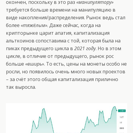
окончен, поскольку в это раз
«манипулятору»
требуется больше времени на манипуляцию в
виде накопления/распределения. Рынок ведь стал
более
«тяжёлым»
. Даже сейчас, когда на
крипторынке царит апатия, капитализация
альткоинов сопоставима с той, которая была на
пиках предыдущего цикла в
2021 году
. Но в этом
цикле, в отличие от предыдущего, рынок рос
больше
«вширь»
. То есть, цены на монеты особо не
росли, но появилось очень много новых проектов
– за счёт этого общая капитализация прилично
так выросла.