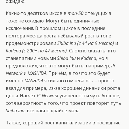
ожидаю.
Каких-то десятков иксов в
топ-50
с текущих я
тоже не ожидаю. Могут быть единичные
исключения. В прошлом цикле в последние
полтора месяца роста небывалый рост в топе
продемонстрировали
Shiba Inu (с 44 на 9 место)
и
Kadena (с 200+ на 47 место).
Сложно сказать, кто
станет этими новыми
Shiba Inu
и
Kadena
, но я
предположил, что это могут быть, например,
Pi
Network
и
MASHIDA
. Причём, в то что это будет
именно
MASHIDA
я сильно сомневаюсь – просто
взял для примера, из-за хорошей динамики роста
цены. Насчёт
Pi Network
уверенности чуть больше,
хотя вероятность того, что проект повторит путь
Shiba Inu
, всё равно крайне мала.
Также, хороший рост капитализации в последние