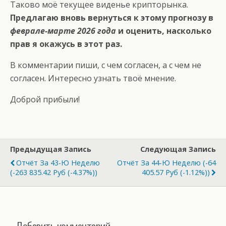
Таково моё текущее виденье крипторынка.
Предлагаю вновь вернуться к этому прогнозу в
феврале-марте 2026 года
и оценить, насколько
прав я окажусь в этот раз.
В комментарии пиши, с чем согласен, а с чем не
согласен. Интересно узнать твоё мнение.
Доброй прибыли!
Предыдущая Запись
Следующая Запись
Отчёт За 43-Ю Неделю
Отчёт За 44-Ю Неделю (-64
(-263 835.42 Руб (-4.37%))
405.57 Руб (-1.12%))