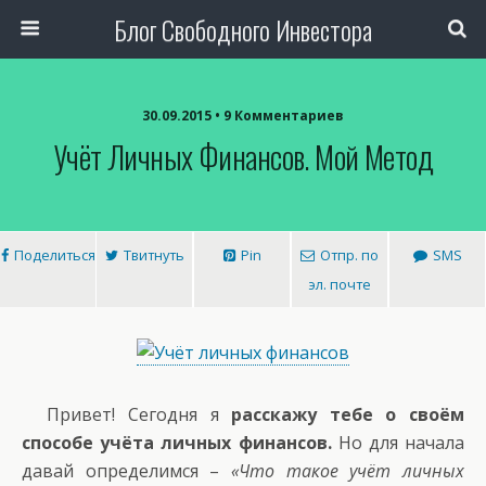
Блог Свободного Инвестора
30.09.2015 • 9 Комментариев
Учёт Личных Финансов. Мой Метод
Поделиться
Твитнуть
Pin
Отпр. по
SMS
эл. почте
Привет! Сегодня я
расскажу тебе о своём
способе учёта личных финансов.
Но для начала
давай определимся –
«Что такое учёт личных