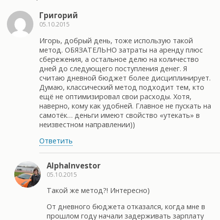
Григорий
05.10.2015
Игорь, добрый день, тоже использую такой
метод. ОБЯЗАТЕЛЬНО затраты на аренду плюс
сбережения, а остальное делю на количество
дней до следующего поступления денег. Я
считаю дневной бюджет более дисциплинирует.
Думаю, классический метод подходит тем, кто
ещё не оптимизировал свои расходы. Хотя,
наверно, кому как удобней. Главное не пускать на
самотёк… деньги имеют свойство «утекать» в
неизвестном направлении))
Ответить
AlphaInvestor
05.10.2015
Такой же метод?! Интересно)
От дневного бюджета отказался, когда мне в
прошлом году начали задерживать зарплату