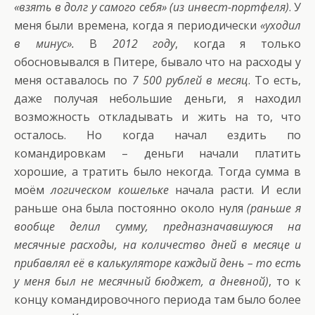
«взять в долг у самого себя» (из инвест-портфеля)
. У
меня были времена, когда я периодически
«уходил
в минус».
В
2012 году
, когда я только
обосновывался в Питере, бывало что на расходы у
меня оставалось по
7 500 рублей в месяц
. То есть,
даже получая небольшие деньги, я находил
возможность откладывать и жить на то, что
осталось. Но когда начал ездить по
командировкам – деньги начали платить
хорошие, а тратить было некогда. Тогда сумма в
моём
логическом кошельке
начала расти. И если
раньше она была постоянно около нуля
(раньше я
вообще делил сумму, предназначавшуюся на
месячные расходы, на количество дней в месяце и
прибавлял её в калькуляторе каждый день – то есть
у меня был не месячный бюджет, а дневной)
, то к
концу командировочного периода там было более