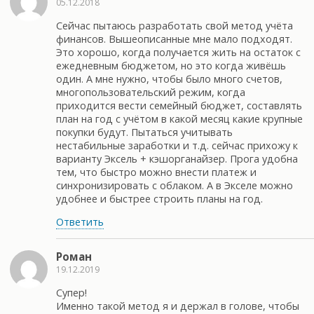
05.12.2018
Сейчас пытаюсь разработать свой метод учёта
финансов. Вышеописанные мне мало подходят.
Это хорошо, когда получается жить на остаток с
ежедневным бюджетом, но это когда живёшь
один. А мне нужно, чтобы было много счетов,
многопользовательский режим, когда
приходится вести семейный бюджет, составлять
план на год с учётом в какой месяц какие крупные
покупки будут. Пытаться учитывать
нестабильные заработки и т.д. сейчас прихожу к
варианту Эксель + кэшорганайзер. Прога удобна
тем, что быстро можно внести платеж и
синхронизировать с облаком. А в Экселе можно
удобнее и быстрее строить планы на год.
Ответить
Роман
19.12.2019
Супер!
Именно такой метод я и держал в голове, чтобы