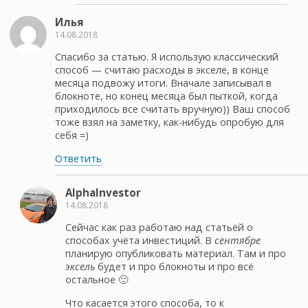
Илья
14.08.2018
Спасибо за статью. Я использую классический
способ — считаю расходы в экселе, в конце
месяца подвожу итоги. Вначале записывал в
блокноте, но конец месяца был пыткой, когда
приходилось все считать вручную)) Ваш способ
тоже взял на заметку, как-нибудь опробую для
себя =)
Ответить
AlphaInvestor
14.08.2018
Сейчас как раз работаю над статьёй о
способах учёта инвестиций. В
сентябре
планирую опубликовать материал. Там и про
эксель
будет и про блокноты и про всё
остальное 🙂
Что касается этого способа, то к