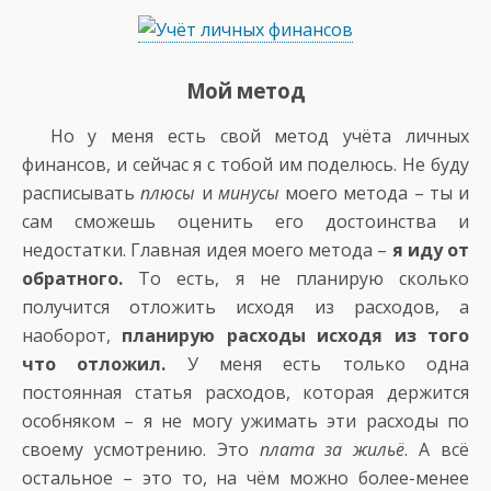
Мой метод
Но у меня есть свой метод учёта личных
финансов, и сейчас я с тобой им поделюсь. Не буду
расписывать
плюсы
и
минусы
моего метода – ты и
сам сможешь оценить его достоинства и
недостатки. Главная идея моего метода –
я иду от
обратного.
То есть, я не планирую сколько
получится отложить исходя из расходов, а
наоборот,
планирую расходы исходя из того
что отложил.
У меня есть только одна
постоянная статья расходов, которая держится
особняком – я не могу ужимать эти расходы по
своему усмотрению. Это
плата за жильё
. А всё
остальное – это то, на чём можно более-менее