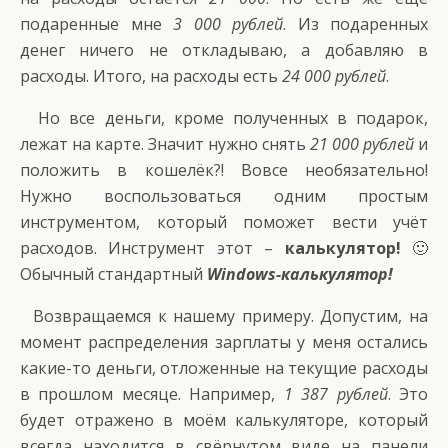
подаренные мне
3 000 рублей
. Из подаренных
денег ничего не откладываю, а добавляю в
расходы. Итого, на расходы есть
24 000 рублей
.
Но все деньги, кроме полученных в подарок,
лежат на карте. Значит нужно снять
21 000 рублей
и
положить в кошелёк?! Вовсе необязательно!
Нужно воспользоваться одним простым
инструментом, который поможет вести учёт
расходов. Инструмент этот –
калькулятор!
🙂
Обычный стандартный
Windows-калькулятор!
Возвращаемся к нашему примеру. Допустим, на
момент распределения зарплаты у меня остались
какие-то деньги, отложенные на текущие расходы
в прошлом месяце. Например,
1 387 рублей
. Это
будет отражено в моём калькуляторе, который
всегда находится в свёрнутом виде на панели