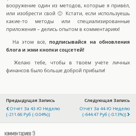
вооружение один из методов, которые я привёл,
или изобрести свой 🙂 Кстати, если используешь
какие-то методы или специализированные
приложения – делись опытом в комментариях!
На этом всё,
подписывайся на обновления
блога и жми кнопки соцсетей!
Желаю тебе, чтобы в твоём учёте личных
финансов было больше доброй прибыли!
Предыдущая Запись
Следующая Запись
Отчёт За 43-Ю Неделю
Отчёт За 44-Ю Неделю
(-211.66 Руб (-0.04%))
(-644.47 Руб (-0.13%))
комментариев 9