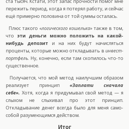
ста тысяч. Кстати, этот запас прочности помог мне
пережить период, когда я потерял работу, и сейчас
ещё примерно половина от той суммы осталась.
Плюс такого
«логического кошелька»
также в том,
что
эти деньги можно положить на какой-
нибудь депозит
и на них будут начисляться
проценты, которые можно откладывать в
инвест-
портфель
. Ну, конечно, если там скопилось что-то
существенное.
Получается, что мой метод наилучшим образом
реализует принцип
«Заплати сначала
себе».
Хотя, когда я придумывал свой метод — я
слыхом не слыхивал про этот принцип.
Откладывание денег всегда было для меня само-
собой разумеющимся действом.
Итог