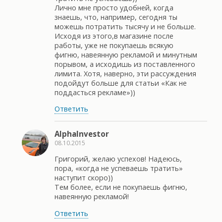
Лично мне просто удобней, когда
знаешь, что, например, сегодня ты
можешь потратить тысячу и не больше.
Исходя из этого,в магазине после
работы, уже не покупаешь всякую
фигню, навеянную рекламой и минутным
порывом, а исходишь из поставленного
лимита. Хотя, наверно, эти рассуждения
подойдут больше для статьи «Как не
поддасться рекламе»))
Ответить
AlphaInvestor
08.10.2015
Григорий, желаю успехов! Надеюсь,
пора, «когда не успеваешь тратить»
наступит скоро))
Тем более, если не покупаешь фигню,
навеянную рекламой!
Ответить