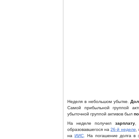
Неделя в небольшом убытке.
Дол
Самой прибыльной группой ак
убыточной группой активов был
по
На неделе получил
зарплату
,
образовавшегося на
26-й неделе
,
на
ИИС
. На погашение долга в