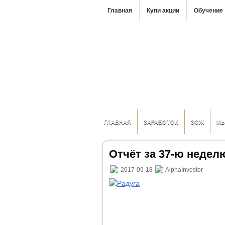
Главная
Купи акции
Обучение
ГЛАВНАЯ
ЗАРАБОТОК
ЗОЖ
М
Отчёт за 37-ю неделю 
2017-09-18
AlphaInvestor