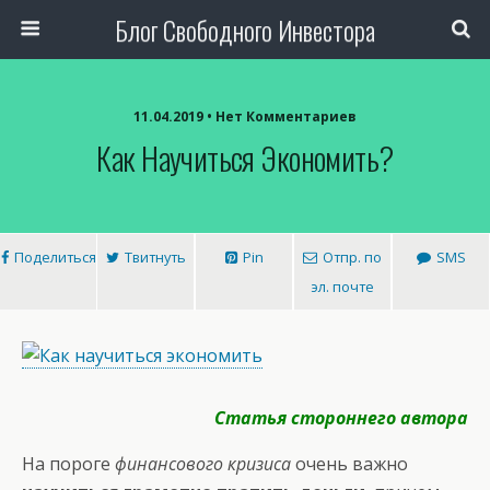
Блог Свободного Инвестора
11.04.2019 • Нет Комментариев
Как Научиться Экономить?
Поделиться
Твитнуть
Pin
Отпр. по
SMS
эл. почте
Статья стороннего автора
На пороге
финансового кризиса
очень важно