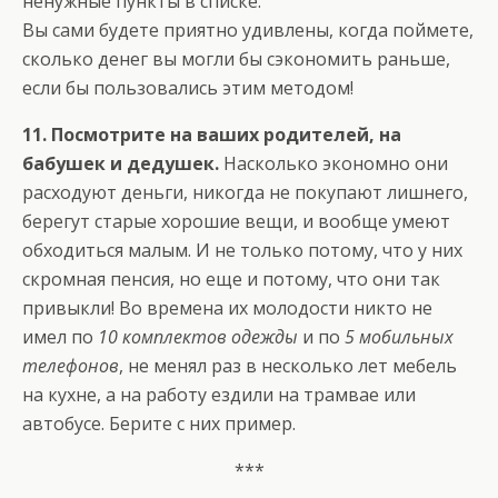
ненужные пункты в списке.
Вы сами будете приятно удивлены, когда поймете,
сколько денег вы могли бы сэкономить раньше,
если бы пользовались этим методом!
11. Посмотрите на ваших родителей, на
бабушек и дедушек.
Насколько экономно они
расходуют деньги, никогда не покупают лишнего,
берегут старые хорошие вещи, и вообще умеют
обходиться малым. И не только потому, что у них
скромная пенсия, но еще и потому, что они так
привыкли! Во времена их молодости никто не
имел по
10 комплектов одежды
и по
5 мобильных
телефонов
, не менял раз в несколько лет мебель
на кухне, а на работу ездили на трамвае или
автобусе. Берите с них пример.
***