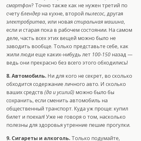
смартфон
? Точно также как не нужен третий по
счету
блендер
на кухне, второй
пылесос
, другая
электробритва
, или новая
стиральная машина
,
если и старая пока в рабочем состоянии. На самом
деле, часть всех этих вещей можно было не
заводить вообще. Только представьте себе, как
жили люди еще каких-нибудь лет
100-150
назад —
ведь они прекрасно без всего этого обходились!
8. Автомобиль.
Ни для кого не секрет, во сколько
обходится содержание личного авто. И сколько
ваших средств
(да и усилий)
можно было бы
сохранить, если сменить автомобиль на
общественный транспорт. Куда уж проще: купил
билет и поехал! Уже не говоря о том, насколько
полезны для здоровья утренние пешие прогулки.
9. Сигареты и алкоголь.
Только подумайте,