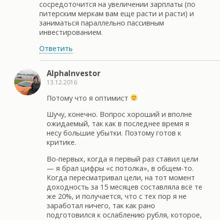
сосредоточится на увеличении зарплаты (по
питерским меркам вам еще расти и расти) и
заниматься параллельно пассивным
инвестированием.
Ответить
AlphaInvestor
13.12.2016
Потому что я оптимист
Шучу, конечно. Вопрос хороший и вполне
ожидаемый, так как в последнее время я
несу большие убытки. Поэтому готов к
критике.
Во-первых, когда я первый раз ставил цели
— я брал цифры «с потолка», в общем-то.
Когда пересматривал цели, на тот момент
доходность за 15 месяцев составляла всё те
же 20%, и получается, что с тех пор я не
заработал ничего, так как рано
подготовился к ослаблению рубля, которое,