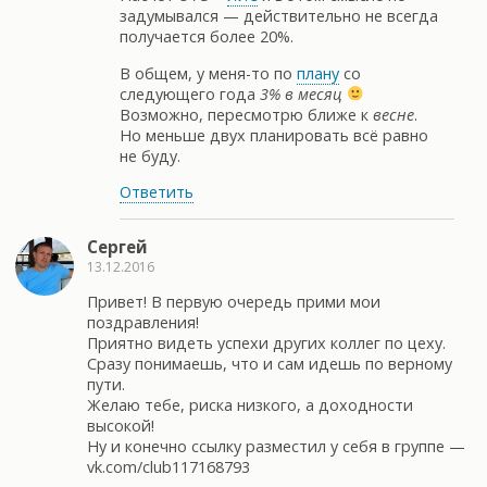
задумывался — действительно не всегда
получается более 20%.
В общем, у меня-то по
плану
со
следующего года
3% в месяц
Возможно, пересмотрю ближе к
весне
.
Но меньше двух планировать всё равно
не буду.
Ответить
Сергей
13.12.2016
Привет! В первую очередь прими мои
поздравления!
Приятно видеть успехи других коллег по цеху.
Сразу понимаешь, что и сам идешь по верному
пути.
Желаю тебе, риска низкого, а доходности
высокой!
Ну и конечно ссылку разместил у себя в группе —
vk.com/club117168793