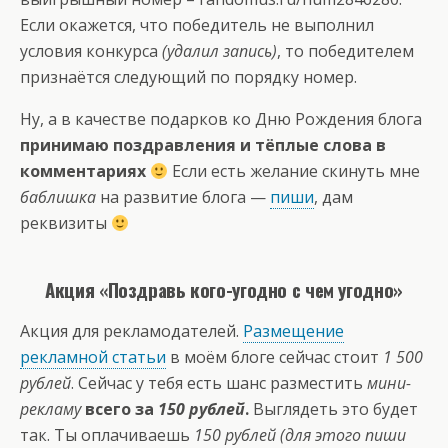
Если окажется, что победитель не выполнил
условия конкурса
(удалил запись)
, то победителем
признаётся следующий по порядку номер.
Ну, а в качестве подарков ко Дню Рождения блога
принимаю поздравления и тёплые слова в
комментариях
Если есть желание скинуть мне
баблишка
на развитие блога —
пиши
, дам
реквизиты
Акция «Поздравь кого-угодно с чем угодно»
Акция для рекламодателей.
Размещение
рекламной статьи
в моём блоге сейчас стоит
1 500
рублей
. Сейчас у тебя есть шанс разместить
мини-
рекламу
всего за
150 рублей
.
Выглядеть это будет
так. Ты оплачиваешь
150 рублей (для этого пиши