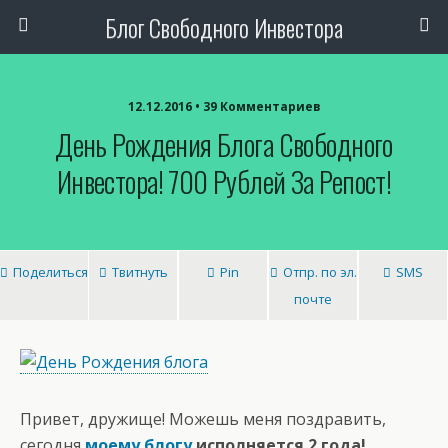
Блог Свободного Инвестора
12.12.2016 • 39 Комментариев
День Рождения Блога Свободного
Инвестора! 700 Рублей За Репост!
Поделиться
Твитнуть
Pin
Отпр. по эл.
SMS
почте
Привет, дружище! Можешь меня поздравить,
сегодня
моему блогу
исполняется 2 года!