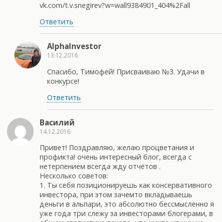
vk.com/t.v.snegirev?w=wall9384901_404%2Fall
Ответить
AlphaInvestor
13.12.2016
Спасибо, Тимофей! Присваиваю №3. Удачи в
конкурсе!
Ответить
Василий
14.12.2016
Привет! Поздравляю, желаю процветания и
профикта! очень интересный блог, всегда с
нетерпением всегда жду отчётов .
Несколько советов:
1. Ты себя позиционируешь как консервативного
инвестора, при этом зачемто вкладываешь
деньги в альпари, это абсолютно бессмысленно я
уже года три слежу за инвесторами блогерами, в