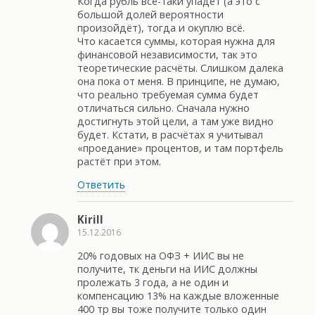
Когда рубль всё-таки упадёт (а это с
большой долей вероятности
произойдёт), тогда и окуплю всё.
Что касается суммы, которая нужна для
финансовой независимости, так это
теоретические расчёты. Слишком далека
она пока от меня. В принципе, не думаю,
что реально требуемая сумма будет
отличаться сильно. Сначала нужно
достигнуть этой цели, а там уже видно
будет. Кстати, в расчётах я учитывал
«проедание» процентов, и там портфель
растёт при этом.
Ответить
Kirill
15.12.2016
20% годовых на ОФЗ + ИИС вы не
получите, тк деньги на ИИС должны
пролежать 3 года, а не один и
компенсацию 13% на каждые вложенные
400 тр вы тоже получите только один