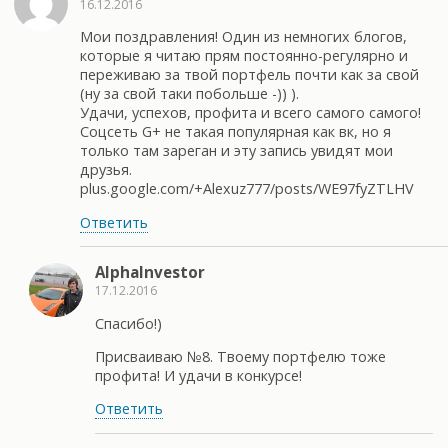
16.12.2016
Мои поздравления! Один из немногих блогов,
которые я читаю прям постоянно-регулярно и
переживаю за твой портфель почти как за свой
(ну за свой таки побольше -)) ).
Удачи, успехов, профита и всего самого самого!
Соцсеть G+ не такая популярная как вк, но я
только там зареган и эту запись увидят мои
друзья.
plus.google.com/+Alexuz777/posts/WE97fyZTLHV
Ответить
AlphaInvestor
17.12.2016
Спасибо!)
Присваиваю №8. Твоему портфелю тоже
профита! И удачи в конкурсе!
Ответить