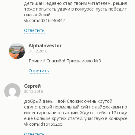
детища! Недавно стал твоим читателем, решил
тоже попытать удачи в конкурсе. пусть победит
сильнейший!
vk.com/id316246842
Ответить
AlphaInvestor
31.12.2016
Привет! Спасибо! Присваиваю №9
Ответить
Сергей
30.12.2016
Добрый день. Твой бложик очень крутой,
единственый нормальный сайт с лайфхаками по
инвестированию в акции. Жду от тебя в 17 году
еще больше крутых статей. участвую в конкурсе.
vk.com/id15150265
Ответить