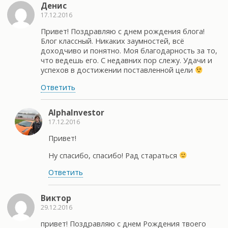
Денис
17.12.2016
Привет! Поздравляю с днем рождения блога!
Блог классный. Никаких заумностей, всё
доходчиво и понятно. Моя благодарность за то,
что ведешь его. С недавних пор слежу. Удачи и
успехов в достижении поставленной цели
Ответить
AlphaInvestor
17.12.2016
Привет!
Ну спасибо, спасибо! Рад стараться
Ответить
Виктор
29.12.2016
привет! Поздравляю с днем Рождения твоего