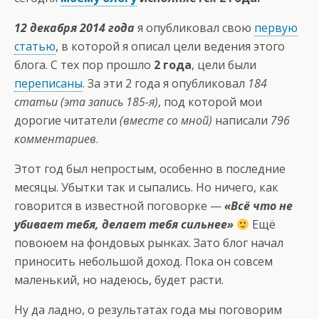
12 декабря 2014 года
я опубликовал свою
первую
статью
, в которой я описал цели ведения этого
блога. С тех пор прошло
2 года
, цели были
переписаны
. За эти 2 года я опубликовал
184
статьи (эта запись 185-я)
, под которой мои
дорогие читатели
(вместе со мной)
написали
796
комментариев
.
Этот год был непростым, особенно в последние
месяцы. Убытки так и сыпались. Но ничего, как
говорится в известной поговорке —
«Всё что не
убивает тебя, делает тебя сильнее»
Ещё
повоюем на фондовых рынках. Зато блог начал
приносить небольшой доход. Пока он совсем
маленький, но надеюсь, будет расти.
Ну да ладно, о результатах года мы поговорим