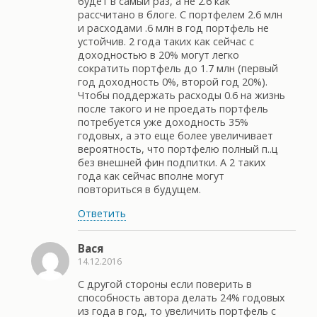
будет в самый раз, а не 2.6 как
рассчитано в блоге. С портфелем 2.6 млн
и расходами .6 млн в год портфель не
устойчив. 2 года таких как сейчас с
доходностью в 20% могут легко
сократить портфель до 1.7 млн (первый
год доходность 0%, второй год 20%).
Чтобы поддержать расходы 0.6 на жизнь
после такого и не проедать портфель
потребуется уже доходность 35%
годовых, а это еще более увеличивает
вероятность, что портфелю полный п..ц
без внешней фин подпитки. А 2 таких
года как сейчас вполне могут
повториться в будущем.
Ответить
Вася
14.12.2016
С другой стороны если поверить в
способность автора делать 24% годовых
из года в год, то увеличить портфель с