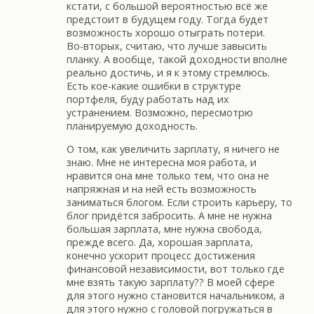
кстати, с большой вероятностью всё же
предстоит в будущем году. Тогда будет
возможность хорошо отыграть потери.
Во-вторых, считаю, что лучше завысить
планку. А вообще, такой доходности вполне
реально достичь, и я к этому стремлюсь.
Есть кое-какие ошибки в структуре
портфеля, буду работать над их
устранением. Возможно, пересмотрю
планируемую доходность.
О том, как увеличить зарплату, я ничего не
знаю. Мне не интересна моя работа, и
нравится она мне только тем, что она не
напряжная и на ней есть возможность
заниматься блогом. Если строить карьеру, то
блог придётся забросить. А мне не нужна
большая зарплата, мне нужна свобода,
прежде всего. Да, хорошая зарплата,
конечно ускорит процесс достижения
финансовой независимости, вот только где
мне взять такую зарплату?? В моей сфере
для этого нужно становится начальником, а
для этого нужно с головой погружаться в