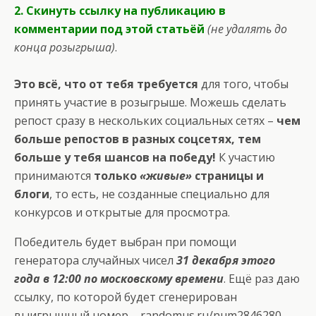
2. Скинуть ссылку на публикацию в
комментарии под этой статьёй
(не удалять до
конца розыгрыша)
.
Это всё, что от тебя требуется
для того, чтобы
принять участие в розыгрыше. Можешь сделать
репост сразу в нескольких социальных сетях –
чем
больше репостов в разных соцсетях, тем
больше у тебя шансов на победу!
К участию
принимаются
только
«живые»
страницы и
блоги
, то есть, не созданные специально для
конкурсов и открытые для просмотра.
Победитель будет выбран при помощи
генератора случайных чисел
31 декабря этого
года в 12:00 по московскому времени
. Ещё раз даю
ссылку, по которой будет сгенерирован
выигрышный номер –
randomus.ru/num2846280
.