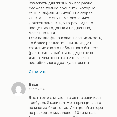
извлекать для жизни вы все равно
сможете только проценты, которые
свыше инфляции (чтобы не сгорал
капитал), те опять же около 4-6%.
Должен заметить, что речь идет о
процентах годовых а не дневных,
месячных и тд.
Если важна финансовая независимость,
то более реалистичным выглядит
создание своего небольшого бизнеса
(раз текущая работа на дядю не по
душе), чем попытка жить за счет
нестабильного дохода от рынка
Ответить
Вася
14.12.2016
Я вот тоже считаю что автор занижает
требуемый капитал. Но в принципе это
во многих блогах так. Для целей автора
по расходам миллионов 10 капитала