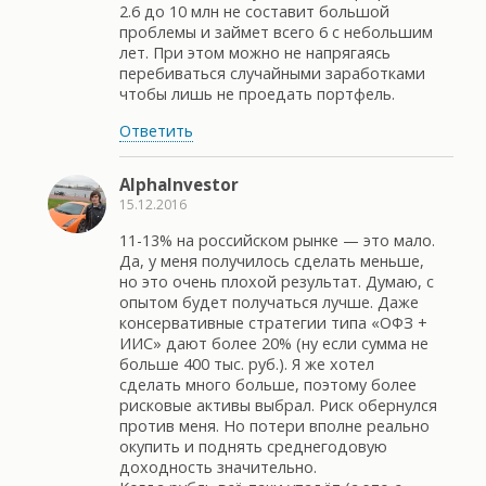
2.6 до 10 млн не составит большой
проблемы и займет всего 6 с небольшим
лет. При этом можно не напрягаясь
перебиваться случайными заработками
чтобы лишь не проедать портфель.
Ответить
AlphaInvestor
15.12.2016
11-13% на российском рынке — это мало.
Да, у меня получилось сделать меньше,
но это очень плохой результат. Думаю, с
опытом будет получаться лучше. Даже
консервативные стратегии типа «ОФЗ +
ИИС» дают более 20% (ну если сумма не
больше 400 тыс. руб.). Я же хотел
сделать много больше, поэтому более
рисковые активы выбрал. Риск обернулся
против меня. Но потери вполне реально
окупить и поднять среднегодовую
доходность значительно.