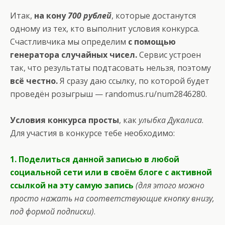
Итак,
на кону
700 рублей
, которые достанутся
одному из тех, кто выполнит условия конкурса.
Счастливчика мы определим
с помощью
генератора случайных чисел.
Сервис устроен
так, что результаты подтасовать нельзя, поэтому
всё честно.
Я сразу даю ссылку, по которой будет
проведён розыгрыш —
randomus.ru/num2846280
.
Условия конкурса просты
, как
улыбка Дукалиса
.
Для участия в конкурсе тебе необходимо:
1. Поделиться данной записью в любой
социальной сети или в своём блоге с активной
ссылкой на эту самую запись
(для этого можно
просто нажать на соответствующие кнопку внизу,
под формой подписки)
.