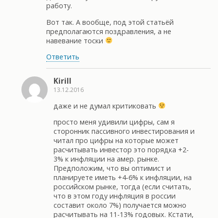
работу.
Вот так. А вообще, под этой статьёй
предполагаются поздравления, а не
навевание тоски
Ответить
Kirill
13.12.2016
даже и не думал критиковать
просто меня удивили цифры, сам я
сторонник пассивного инвестирования и
читал про цифры на которые может
расчитывать инвестор это порядка +2-
3% к инфляции на амер. рынке.
Предположим, что вы оптимист и
планируете иметь +4-6% к инфляции, на
российском рынке, тогда (если считать,
что в этом году инфляция в россии
составит около 7%) получается можно
расчитывать на 11-13% годовых. Кстати,