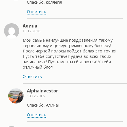
Спасибо, коллега!
Ответить
Алина
13.12.2016
Мои самые наилучшие поздравления такому
терпеливому и целеустремленному блогеру!
После черной полосы пойдет белая это точно!
Пусть тебе сопутствует удача во всех твоих
начинаниях! Пусть мечты сбываются! У тебя
отличный блог!
Ответить
AlphaInvestor
13.12.2016
Спасибо, Алина!
Ответить