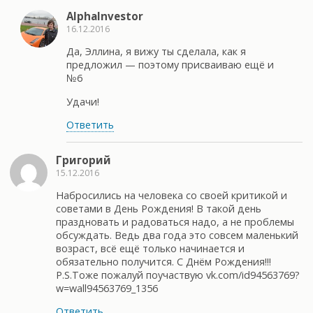
AlphaInvestor
16.12.2016
Да, Эллина, я вижу ты сделала, как я
предложил — поэтому присваиваю ещё и
№6
Удачи!
Ответить
Григорий
15.12.2016
Набросились на человека со своей критикой и
советами в День Рождения! В такой день
праздновать и радоваться надо, а не проблемы
обсуждать. Ведь два года это совсем маленький
возраст, всё ещё только начинается и
обязательно получится. С Днём Рождения!!!
P.S.Тоже пожалуй поучаствую
vk.com/id94563769?
w=wall94563769_1356
Ответить