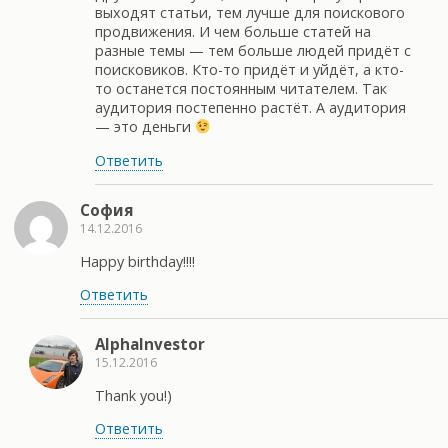
выходят статьи, тем лучше для поискового
продвижения. И чем больше статей на
разные темы — тем больше людей придёт с
поисковиков. Кто-то придёт и уйдёт, а кто-
то останется постоянным читателем. Так
аудитория постепенно растёт. А аудитория
— это деньги
Ответить
София
14.12.2016
Happy birthday!!!!
Ответить
AlphaInvestor
15.12.2016
Thank you!)
Ответить