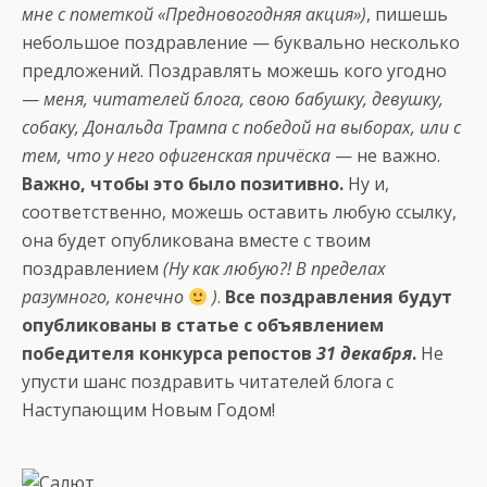
мне с пометкой «Предновогодняя акция»)
, пишешь
небольшое поздравление — буквально несколько
предложений. Поздравлять можешь кого угодно
—
меня, читателей блога, свою бабушку, девушку,
собаку, Дональда Трампа с победой на выборах, или с
тем, что у него офигенская причёска
— не важно.
Важно, чтобы это было позитивно.
Ну и,
соответственно, можешь оставить любую ссылку,
она будет опубликована вместе с твоим
поздравлением
(Ну как любую?! В пределах
разумного, конечно
)
.
Все поздравления будут
опубликованы в статье с объявлением
победителя конкурса репостов
31 декабря
.
Не
упусти шанс поздравить читателей блога с
Наступающим Новым Годом!