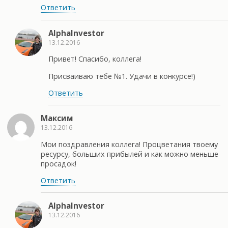
Ответить
AlphaInvestor
13.12.2016
Привет! Спасибо, коллега!
Присваиваю тебе №1. Удачи в конкурсе!)
Ответить
Максим
13.12.2016
Мои поздравления коллега! Процветания твоему
ресурсу, больших прибылей и как можно меньше
просадок!
Ответить
AlphaInvestor
13.12.2016