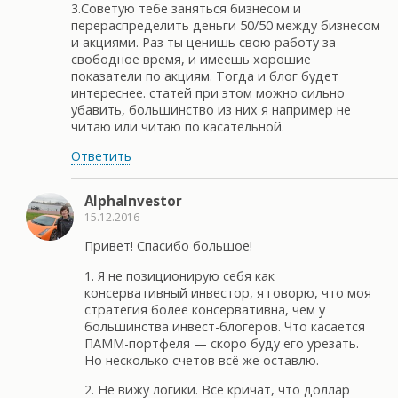
3.Советую тебе заняться бизнесом и
перераспределить деньги 50/50 между бизнесом
и акциями. Раз ты ценишь свою работу за
свободное время, и имеешь хорошие
показатели по акциям. Тогда и блог будет
интереснее. статей при этом можно сильно
убавить, большинство из них я например не
читаю или читаю по касательной.
Ответить
AlphaInvestor
15.12.2016
Привет! Спасибо большое!
1. Я не позиционирую себя как
консервативный инвестор, я говорю, что моя
стратегия более консервативна, чем у
большинства инвест-блогеров. Что касается
ПАММ-портфеля — скоро буду его урезать.
Но несколько счетов всё же оставлю.
2. Не вижу логики. Все кричат, что доллар