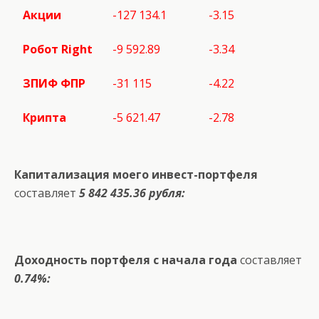
Акции
-127 134.1
-3.15
Робот
Right
-9 592.89
-3.34
ЗПИФ ФПР
-31 115
-4.22
Крипта
-5 621.47
-2.78
Капитализация моего инвест-портфеля
составляет
5 842 435.36 рубля:
Доходность портфеля с начала года
составляет
0.74%: