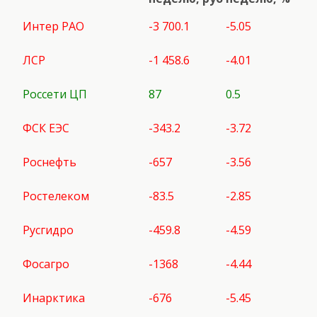
Интер РАО
-3 700.1
-5.05
ЛСР
-1 458.6
-4.01
Россети ЦП
87
0.5
ФСК ЕЭС
-343.2
-3.72
Роснефть
-657
-3.56
Ростелеком
-83.5
-2.85
Русгидро
-459.8
-4.59
Фосагро
-1368
-4.44
Инарктика
-676
-5.45