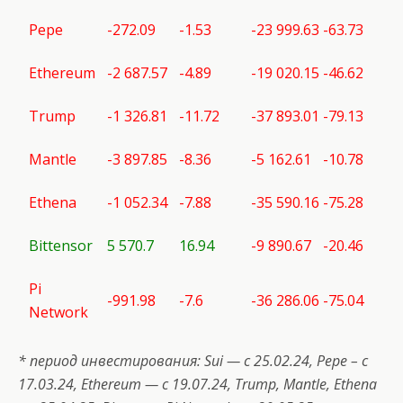
Pepe
-272.09
-1.53
-23 999.63
-63.73
Ethereum
-2 687.57
-4.89
-19 020.15
-46.62
Trump
-1 326.81
-11.72
-37 893.01
-79.13
Mantle
-3 897.85
-8.36
-5 162.61
-10.78
Ethena
-1 052.34
-7.88
-35 590.16
-75.28
Bittensor
5 570.7
16.94
-9 890.67
-20.46
Pi
-991.98
-7.6
-36 286.06
-75.04
Network
* период инвестирования:
Sui
— с 25.02.24,
Pepe
– с
17.03.24, Ethereum — с 19.07.24,
Trump
,
Mantle
,
Ethena