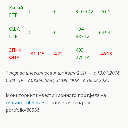
Китай
0
0
9 033.42
35.61
ETF
США
104
0
0
63.93
ETF
987.12
ЗПИФ
409
-31 115
-4.22
-46.28
ФПР
276.14
* период инвестирования: Китай ETF — с 13.01.2016,
США
ETF
– с 08.04.2020, ЗПИФ ФПР – с 19.08.2020
Мониторинг инвестиционного портфеля на
сервисе Intelinvest
–
intelinvest.ru/public-
portfolio/60556