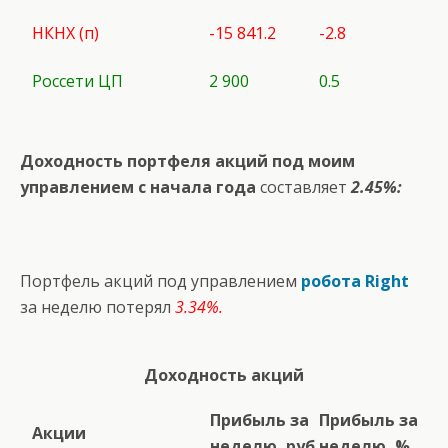
НКНХ (п)
-15 841.2
-2.8
Россети ЦП
2 900
0.5
Доходность портфеля акций под моим
управлением с начала года
составляет
2.45%:
Портфель акций под управлением
робота Right
за неделю потерял
3.34%.
Доходность акций
Прибыль за
Прибыль за
Акции
неделю, руб
неделю, %