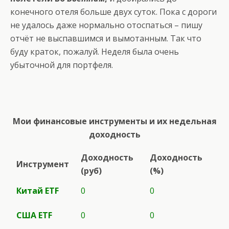
конечного отеля больше двух суток. Пока с дороги
не удалось даже нормально отоспаться – пишу
отчёт не выспавшимся и вымотанным. Так что
буду краток, пожалуй. Неделя была очень
убыточной для портфеля.
Мои финансовые инструменты и их недельная
доходность
Доходность
Доходность
Инструмент
(руб)
(%)
Китай ETF
0
0
США
ETF
0
0