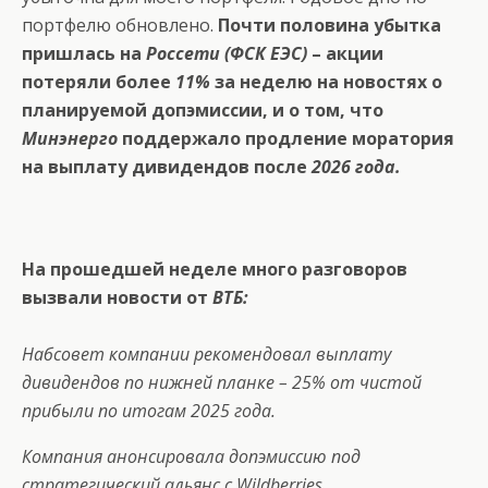
портфелю обновлено.
Почти половина убытка
пришлась на
Россети (ФСК ЕЭС)
– акции
потеряли более
11%
за неделю на новостях о
планируемой допэмиссии, и о том, что
Минэнерго
поддержало продление моратория
на выплату дивидендов после
2026 года.
На прошедшей неделе много разговоров
вызвали новости от
ВТБ:
Набсовет компании рекомендовал выплату
дивидендов по нижней планке – 25% от чистой
прибыли по итогам 2025 года.
Компания анонсировала допэмиссию под
стратегический альянс с Wildberries