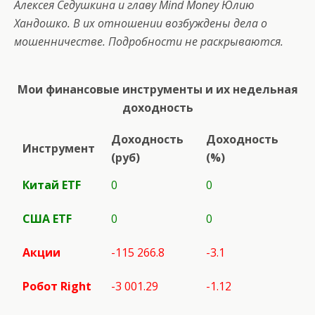
Алексея Седушкина и главу Mind Money Юлию
Хандошко. В их отношении возбуждены дела о
мошенничестве. Подробности не раскрываются.
Мои финансовые инструменты и их недельная
доходность
Доходность
Доходность
Инструмент
(руб)
(%)
Китай ETF
0
0
США
ETF
0
0
Акции
-115 266.8
-3.1
Робот
Right
-3 001.29
-1.12