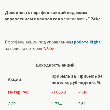
Доходность портфеля акций под моим
управлением с начала года
составляет
-5.74%:
Портфель акций под управлением
робота Right
за неделю потерял
1.12%.
Доходность акций
Прибыль за
Прибыль за
Акции
неделю, руб
неделю, %
Интер РАО
-1 066.9
-1.46
ЛСР
1 734
5.61