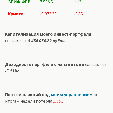
ЗПИФ ФПР
7 556.5
1.13
Крипта
-9 973.35
-5.85
Капитализация моего инвест-портфеля
составляет
5 484 064.29 рубля:
Доходность портфеля с начала года
составляет
-5.11%:
Портфель акций под
моим управлением
по
итогам недели потерял
3.1%.