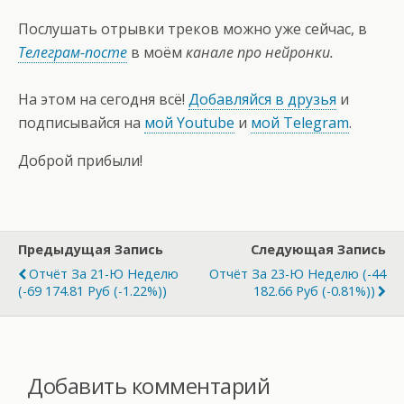
Послушать отрывки треков можно уже сейчас, в
Телеграм-посте
в моём
канале про нейронки.
На этом на сегодня всё!
Добавляйся в друзья
и
подписывайся на
мой Youtube
и
мой Telegram
.
Доброй прибыли!
Предыдущая Запись
Следующая Запись
Отчёт За 21-Ю Неделю
Отчёт За 23-Ю Неделю (-44
(-69 174.81 Руб (-1.22%))
182.66 Руб (-0.81%))
Добавить комментарий