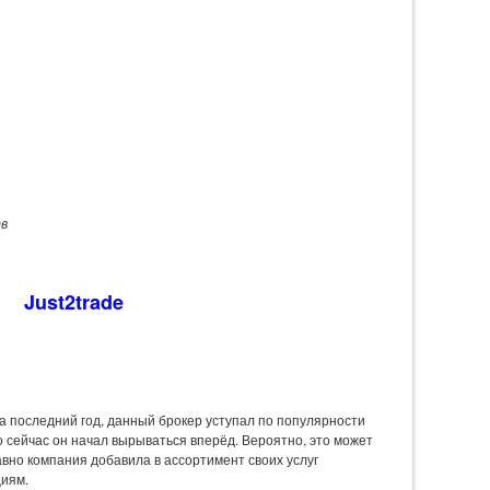
тв
Just2trade
а последний год, данный брокер уступал по популярности
о сейчас он начал вырываться вперёд. Вероятно, это может
 давно компания добавила в ассортимент своих услуг
циям.