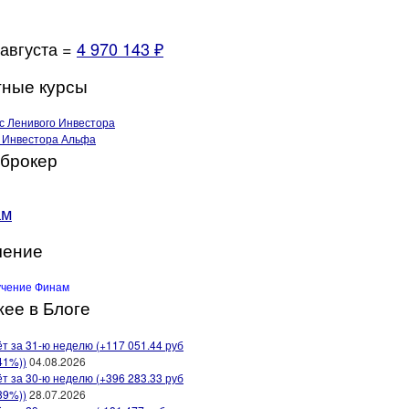
 августа =
4 970 143 ₽
ные курсы
брокер
ам
чение
ее в Блоге
т за 31-ю неделю (+117 051.44 руб
41%))
04.08.2026
т за 30-ю неделю (+396 283.33 руб
89%))
28.07.2026