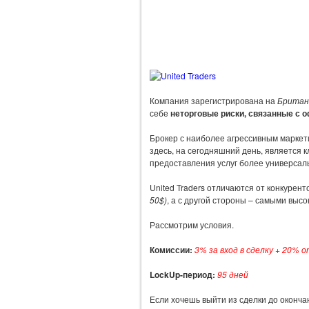
Компания зарегистрирована на
Британ
себе
неторговые риски, связанные с 
Брокер с наиболее агрессивным маркет
здесь, на сегодняшний день, является к
предоставления услуг более универсал
United Traders отличаются от конкурен
50$)
, а с другой стороны – самыми выс
Рассмотрим условия.
Комиссии:
3% за вход в сделку + 20% 
LockUp-период:
95 дней
Если хочешь выйти из сделки до оконч