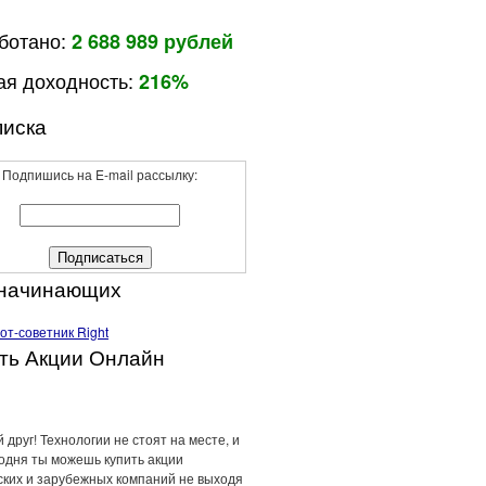
ботано:
2 688 989 рублей
я доходность:
216%
иска
Подпишись на E-mail рассылку:
 начинающих
ть Акции Онлайн
 друг! Технологии не стоят на месте, и
годня ты можешь купить акции
ских и зарубежных компаний не выходя