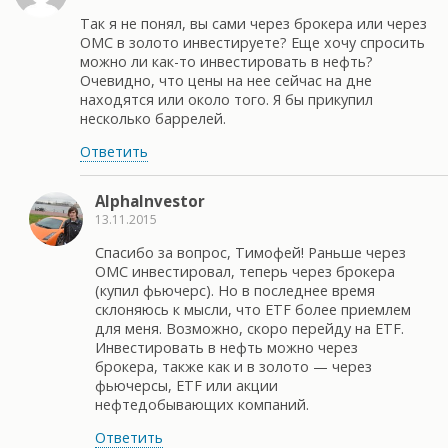
Так я не понял, вы сами через брокера или через
ОМС в золото инвестируете? Еще хочу спросить
можно ли как-то инвестировать в нефть?
Очевидно, что цены на нее сейчас на дне
находятся или около того. Я бы прикупил
несколько баррелей.
Ответить
AlphaInvestor
13.11.2015
Спасибо за вопрос, Тимофей! Раньше через
ОМС инвестировал, теперь через брокера
(купил фьючерс). Но в последнее время
склоняюсь к мысли, что ETF более приемлем
для меня. Возможно, скоро перейду на ETF.
Инвестировать в нефть можно через
брокера, также как и в золото — через
фьючерсы, ETF или акции
нефтедобывающих компаний.
Ответить