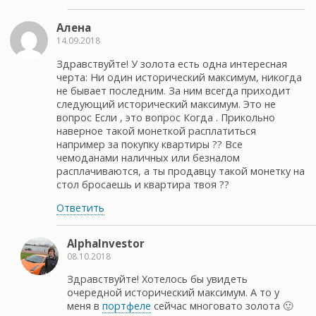
Алена
14.09.2018
Здравствуйте! У золота есть одна интересная
черта: Ни один исторический максимум, никогда
не бывает последним. За ним всегда приходит
следующий исторический максимум. Это не
вопрос Если , это вопрос Когда . Прикольно
наверное такой монеткой расплатиться
например за покупку квартиры ?? Все
чемоданами наличных или безналом
расплачиваются, а ты продавцу такой монетку на
стол бросаешь и квартира твоя ??
Ответить
AlphaInvestor
08.10.2018
Здравствуйте! Хотелось бы увидеть
очередной исторический максимум. А то у
меня в
портфеле
сейчас многовато золота 🙂