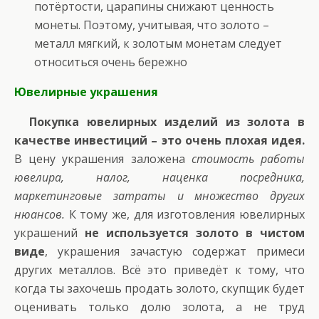
потёртости, царапины снижают ценность
монеты. Поэтому, учитывая, что золото –
металл мягкий, к золотым монетам следует
относиться очень бережно
Ювелирные украшения
Покупка ювелирных изделий из золота в
качестве инвестиций – это очень плохая идея.
В цену украшения заложена
стоимость работы
ювелира, налог, наценка посредника,
маркетинговые затраты и множество других
нюансов.
К тому же, для изготовления ювелирных
украшений
не используется золото в чистом
виде
, украшения зачастую содержат примеси
других металлов. Всё это приведёт к тому, что
когда ты захочешь продать золото, скупщик будет
оценивать только долю золота, а не труд