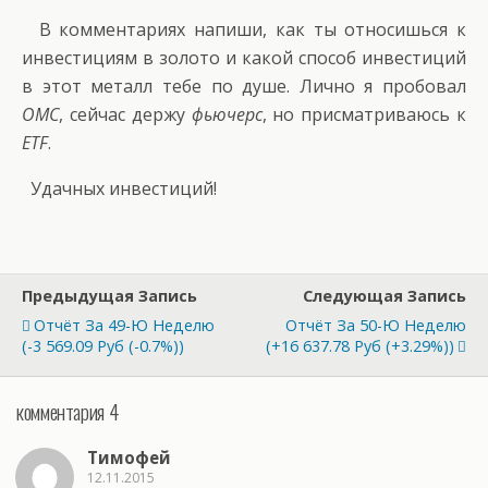
В комментариях напиши, как ты относишься к
инвестициям в золото и какой способ инвестиций
в этот металл тебе по душе. Лично я пробовал
ОМС
, сейчас держу
фьючерс
, но присматриваюсь к
ETF
.
Удачных инвестиций!
Предыдущая Запись
Следующая Запись
Отчёт За 49-Ю Неделю
Отчёт За 50-Ю Неделю
(-3 569.09 Руб (-0.7%))
(+16 637.78 Руб (+3.29%))
комментария 4
Тимофей
12.11.2015