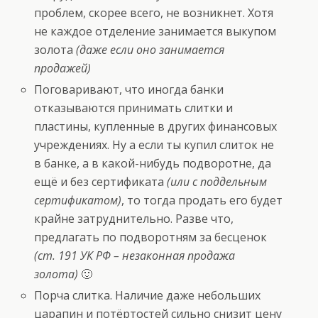
проблем, скорее всего, не возникнет. Хотя
не каждое отделение занимается выкупом
золота
(даже если оно занимается
продажей)
Поговаривают, что иногда банки
отказываются принимать слитки и
пластины, купленные в других финансовых
учреждениях. Ну а если ты купил слиток не
в банке, а в какой-нибудь подворотне, да
ещё и без сертификата
(или с поддельным
сертификатом)
, то тогда продать его будет
крайне затруднительно. Разве что,
предлагать по подворотням за бесценок
(ст. 191 УК РФ – незаконная продажа
золота)
🙂
Порча слитка. Наличие даже небольших
царапин и потёртостей сильно снизит цену