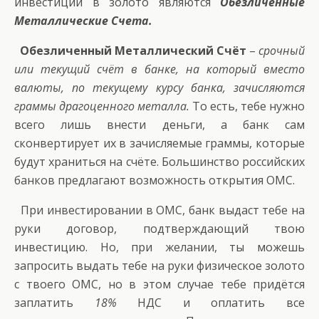
инвестиций в золото являются
Обезличенные
Металлические Счета.
Обезличенный Металлический Счёт
–
срочный
или текущий счёт в банке, на который вместо
валюты, по текущему курсу банка, зачисляются
граммы драгоценного металла.
То есть, тебе нужно
всего лишь внести деньги, а банк сам
сконвертирует их в зачисляемые граммы, которые
будут храниться на счёте. Большинство российских
банков предлагают возможность открытия ОМС.
При инвестировании в ОМС, банк выдаст тебе на
руки договор, подтверждающий твою
инвестицию. Но, при желании, ты можешь
запросить выдать тебе на руки физическое золото
с твоего ОМС, но в этом случае тебе придётся
заплатить
18%
НДС и оплатить все