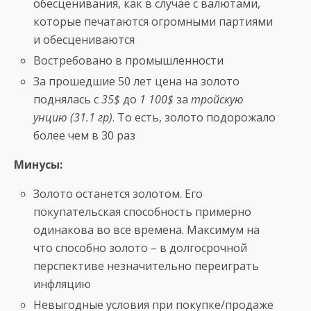
обесценивания, как в случае с валютами,
которые печатаются огромными партиями
и обесцениваются
Востребовано в промышленности
За прошедшие 50 лет цена на золото
поднялась с
35$
до
1 100$
за
тройскую
унцию (31.1 гр)
. То есть, золото подорожало
более чем в 30 раз
Минусы:
Золото останется золотом. Его
покупательская способность примерно
одинакова во все времена. Максимум на
что способно золото – в долгосрочной
перспективе незначительно переиграть
инфляцию
Невыгодные условия при покупке/продаже