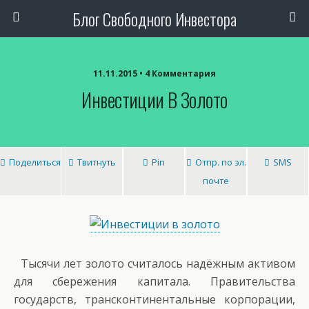
Блог Свободного Инвестора
11.11.2015 • 4 Комментария
Инвестиции В Золото
Поделиться
Твитнуть
Pin
Отпр. по эл.
SMS
почте
Тысячи лет золото считалось надёжным активом
для сбережения капитала. Правительства
государств, трансконтинентальные корпорации,