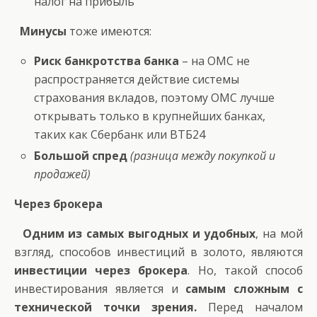
налог на прибыль
Минусы
тоже имеются:
Риск банкротства банка
– на ОМС не
распространяется действие системы
страхования вкладов, поэтому ОМС лучше
открывать только в крупнейших банках,
таких как Сбербанк или ВТБ24
Большой спред
(разница между покупкой и
продажей)
Через брокера
Одним из самых выгодных и удобных
, на мой
взгляд, способов инвестиций в золото, являются
инвестиции через брокера
. Но, такой способ
инвестирования является и
самым сложным с
технической точки зрения.
Перед началом