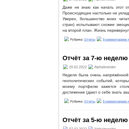
Даже не знаю как начать этот о
Происходящее настолько не укладыв
Уверен, большинство моих читат
стран) испытывают схожие эмоции
на второй план. Жизнь перевернул
Рубрика:
Отчёты
9 комментариев 
Отчёт за 7-ю неделю (
20.02.2022
AlphaInvestor
Неделя была очень напряжённой 
геополитических событий, котор
моему портфелю кажется столь
достижение (дают о себе знать за
Рубрика:
Отчёты
9 комментариев 
Отчёт за 5-ю неделю (