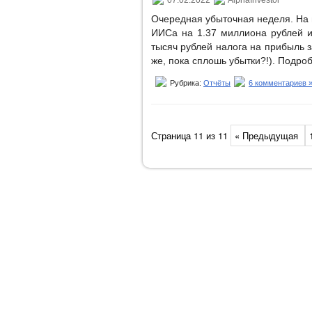
07.02.2022
AlphaInvestor
Очередная убыточная неделя. На 
ИИСа на 1.37 миллиона рублей и 
тысяч рублей налога на прибыль з
же, пока сплошь убытки?!). Подроб
Рубрика:
Отчёты
6 комментариев 
Страница 11 из 11
« Предыдущая