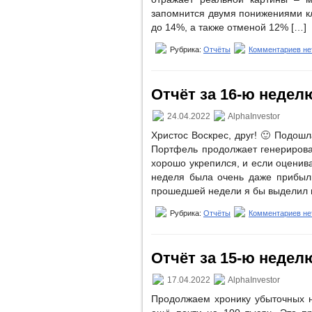
запомнится двумя понижениями кл
до 14%, а также отменой 12% […]
Рубрика:
Отчёты
Комментариев не
Отчёт за 16-ю неделю 
24.04.2022
AlphaInvestor
Христос Воскрес, друг! 🙂 Подошл
Портфель продолжает генерироват
хорошо укрепился, и если оценива
неделя была очень даже прибыль
прошедшей недели я бы выделил 
Рубрика:
Отчёты
Комментариев не
Отчёт за 15-ю неделю 
17.04.2022
AlphaInvestor
Продолжаем хронику убыточных 