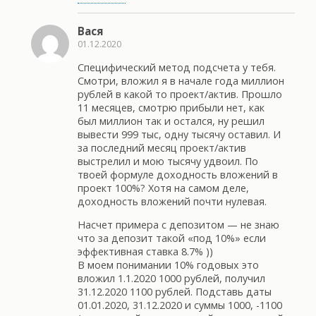
Вася
01.12.2020
Специфический метод подсчета у тебя.
Смотри, вложил я в начале года миллион
рублей в какой то проект/актив. Прошло
11 месяцев, смотрю прибыли нет, как
был миллион так и остался, ну решил
вывести 999 тыс, одну тысячу оставил. И
за последний месяц проект/актив
выстрелил и мою тысячу удвоил. По
твоей формуле доходность вложений в
проект 100%? Хотя на самом деле,
доходность вложений почти нулевая.
Насчет примера с депозитом — не знаю
что за депозит такой «под 10%» если
эффективная ставка 8.7% ))
В моем понимании 10% годовых это
вложил 1.1.2020 1000 рублей, получил
31.12.2020 1100 рублей. Подставь даты
01.01.2020, 31.12.2020 и суммы 1000, -1100