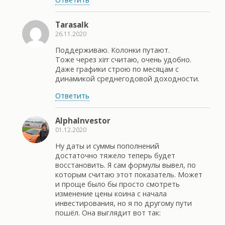
Tarasalk
26.11.2020
Поддерживаю. Колонки путают.
Тоже через xirr считаю, очень удобно.
Даже графики строю по месяцам с
динамикой среднегодовой доходности.
Ответить
AlphaInvestor
01.12.2020
Ну даты и суммы пополнений
достаточно тяжело теперь будет
восстановить. Я сам формулы вывел, по
которым считаю этот показатель. Может
и проще было бы просто смотреть
изменение цены коина с начала
инвестирования, но я по другому пути
пошёл. Она выглядит вот так: