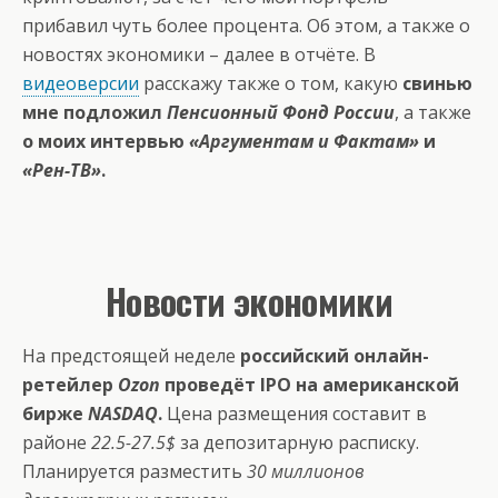
прибавил чуть более процента. Об этом, а также о
новостях экономики – далее в отчёте. В
видеоверсии
расскажу также о том, какую
свинью
мне подложил
Пенсионный Фонд России
, а также
о моих интервью
«Аргументам и Фактам»
и
«Рен-ТВ»
.
Новости экономики
На предстоящей неделе
российский онлайн-
ретейлер
Ozon
проведёт IPO на американской
бирже
NASDAQ
.
Цена размещения составит в
районе
22.5-27.5$
за депозитарную расписку.
Планируется разместить
30 миллионов