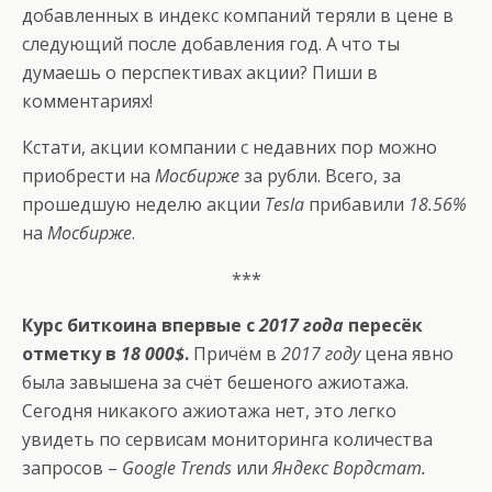
добавленных в индекс компаний теряли в цене в
следующий после добавления год. А что ты
думаешь о перспективах акции? Пиши в
комментариях!
Кстати, акции компании с недавних пор можно
приобрести на
Мосбирже
за рубли. Всего, за
прошедшую неделю акции
Tesla
прибавили
18.56%
на
Мосбирже
.
***
Курс биткоина впервые с
2017 года
пересёк
отметку в
18 000$
.
Причём в
2017 году
цена явно
была завышена за счёт бешеного ажиотажа.
Сегодня никакого ажиотажа нет, это легко
увидеть по сервисам мониторинга количества
запросов –
Google Trends
или
Яндекс Вордстат.