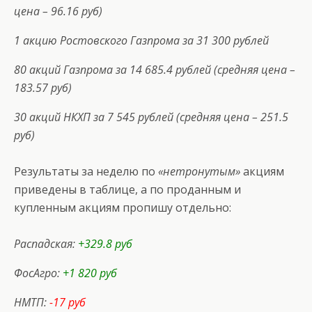
цена – 96.16 руб)
1 акцию Ростовского Газпрома за 31 300 рублей
80 акций Газпрома за 14 685.4 рублей (средняя цена –
183.57 руб)
30 акций НКХП за 7 545 рублей (средняя цена – 251.5
руб)
Результаты за неделю по
«нетронутым»
акциям
приведены в таблице, а по проданным и
купленным акциям пропишу отдельно:
Распадская:
+329.8 руб
ФосАгро:
+1 820 руб
НМТП:
-17 руб