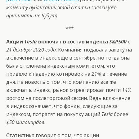
моменту публикации этой статьи заявки уже
принимать не будут)
.
***
Акции
Tesla
включат в состав индекса
S&P500
с
21 декабря 2020 года
. Компания подавала заявку на
включение в индекс ещё в сентябре, но тогда она
была отклонена индексным комитетом, что
привело к падению котировок на
21%
в течение
дня. На новость о том, что компанию всё же
включат в индекс, рынок отреагировал почти
14%
ростом на послеторговой сессии. Ведь включение
в индекс означает, что фонды, следующие за
индексом, потратят на покупку акций
Tesla
более
$50 миллиардов.
Статистика говорит о том, что акции