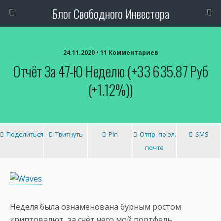
Блог Свободного Инвестора
24.11.2020 • 11 Комментариев
Отчёт За 47-Ю Неделю (+33 635.87 Руб
(+1.12%))
Поделиться
Твитнуть
Pin
Отпр. по эл.
SMS
почте
Неделя была ознаменована бурным ростом
криптовалют, за счёт чего мой портфель