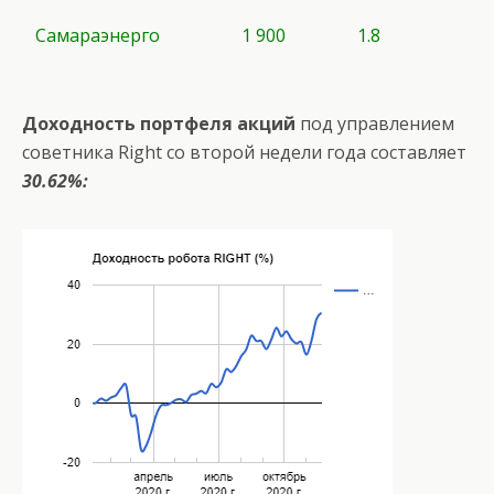
Самараэнерго
1 900
1.8
Доходность портфеля акций
под управлением
советника Right со второй недели года составляет
30.62%: