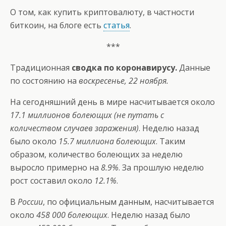
О том, как купить криптовалюту, в частности
биткоин, на блоге есть
статья
.
***
Традиционная
сводка по коронавирусу.
Данные
по состоянию на
воскресенье, 22 ноября.
На сегодняшний день в мире насчитывается около
17.1 миллионов болеющих (не путать с
количеством случаев заражения)
. Неделю назад
было около
15.7 миллиона болеющих
. Таким
образом, количество болеющих за неделю
выросло примерно на
8.9%
. За прошлую неделю
рост составил около
12.1%
.
В
России
, по официальным данным, насчитывается
около
458 000 болеющих
. Неделю назад было