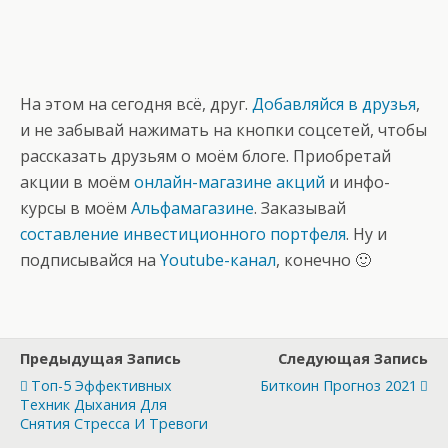
На этом на сегодня всё, друг.
Добавляйся в друзья
,
и не забывай нажимать на кнопки соцсетей, чтобы
рассказать друзьям о моём блоге. Приобретай
акции в моём
онлайн-магазине акций
и инфо-
курсы в моём
Альфамагазине
. Заказывай
составление инвестиционного портфеля
. Ну и
подписывайся на
Youtube-канал
, конечно 🙂
Предыдущая Запись
Следующая Запись
Топ-5 Эффективных
Биткоин Прогноз 2021
Техник Дыхания Для
Снятия Стресса И Тревоги