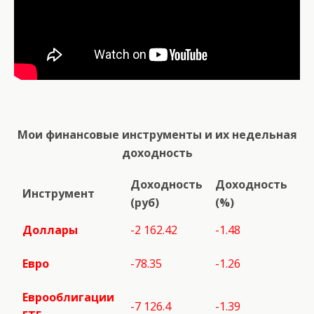
Мои финансовые инструменты и их недельная
доходность
Доходность
Доходность
Инструмент
(руб)
(%)
Доллары
-2 162.42
-1.48
Евро
-78.35
-1.26
Еврооблигации
-7 126.4
-1.39