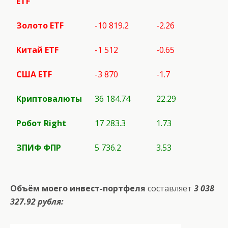
ETF
Золото ETF
-10 819.2
-2.26
Китай ETF
-1 512
-0.65
США
ETF
-3 870
-1.7
Криптовалюты
36 184.74
22.29
Робот
Right
17 283.3
1.73
ЗПИФ ФПР
5 736.2
3.53
Объём моего инвест-портфеля
составляет
3 038
327.92 рубля: