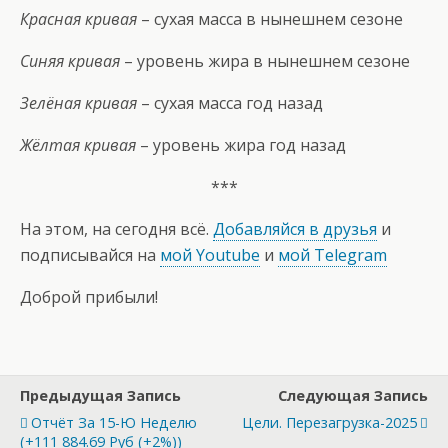
Красная кривая
– сухая масса в нынешнем сезоне
Синяя кривая
– уровень жира в нынешнем сезоне
Зелёная кривая
– сухая масса год назад
Жёлтая кривая
– уровень жира год назад
***
На этом, на сегодня всё.
Добавляйся в друзья
и
подписывайся на
мой Youtube
и
мой Telegram
Доброй прибыли!
Предыдущая Запись
Следующая Запись
Отчёт За 15-Ю Неделю
Цели. Перезагрузка-2025
(+111 884.69 Руб (+2%))