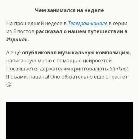
Чем занимался на неделе
На прошедшей неделе в
Телеграм-канале
в серии
из
5
постов
рассказал о нашем путешествии в
Израиль.
А ещё
опубликовал музыкальную композицию
,
написанную мною с помощью нейросетей.
Посвящается держателям криптовалюты
Starknet.
Я с вами, пацаны! Оно обязательно ещё отрастёт
🙂