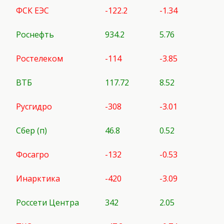
ФСК ЕЭС
-122.2
-1.34
Роснефть
934.2
5.76
Ростелеком
-114
-3.85
ВТБ
117.72
8.52
Русгидро
-308
-3.01
Сбер (п)
46.8
0.52
Фосагро
-132
-0.53
Инарктика
-420
-3.09
Россети Центра
342
2.05