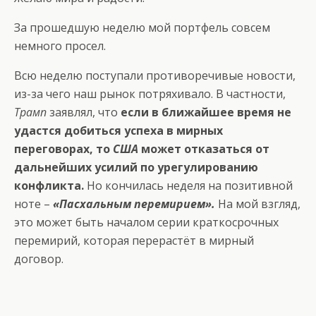
За прошедшую неделю мой портфель совсем
немного просел.
Всю неделю поступали противоречивые новости,
из-за чего наш рынок потряхивало. В частности,
Трамп
заявлял, что
если в ближайшее время не
удастся добиться успеха в мирных
переговорах, то
США
может отказаться от
дальнейших усилий по урегулированию
конфликта.
Но кончилась неделя на позитивной
ноте –
«Пасхальным перемирием».
На мой взгляд,
это может быть началом серии краткосрочных
перемирий, которая перерастёт в мирный
договор.