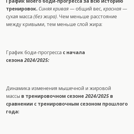
График моего боди-прогресса за всю историю
тренировок.
Синяя кривая
— общий вес,
красная
—
сухая масса
(без жира)
. Чем меньше расстояние
между кривыми, тем меньше слой жира:
График боди-прогресса
с начала
сезона
2024/2025:
Динамика изменения мышечной и жировой
массы
в тренировочном сезоне
2024/2025
в
сравнении с тренировочным сезоном прошлого
года: