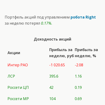
Портфель акций под управлением
робота Right
за неделю потерял
0.17%.
Доходность акций
Прибыль за
Прибыль за
Акции
неделю, руб
неделю, %
Интер РАО
-1 020.65
-2.08
ЛСР
395.6
1.16
Россети ЦП
42
0.19
Россети МР
104
0.69