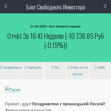
Блог Свободного Инвестора
21.04.2025 • Нет Комментариев
Отчёт За 16-Ю Неделю (-10 738.85 Руб
(-0.19%))
Поделиться
Твитнуть
Pin
Отпр. по эл.
SMS
почте
Привет, друг!
Поздравляю с прошедшей
Пасхой!
Желаю мира и радости!