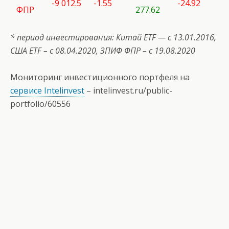
-9 012.5
-1.55
-24.92
ФПР
277.62
* период инвестирования: Китай ETF — с 13.01.2016,
США
ETF
– с 08.04.2020, ЗПИФ ФПР – с 19.08.2020
Мониторинг инвестиционного портфеля на
сервисе Intelinvest
–
intelinvest.ru/public-
portfolio/60556