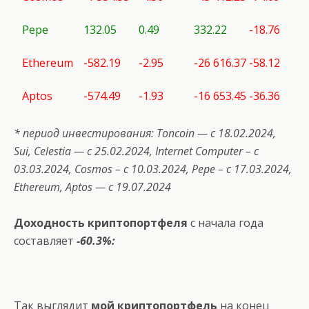
Pepe
132.05
0.49
332.22
-18.76
Ethereum
-582.19
-2.95
-26 616.37
-58.12
Aptos
-574.49
-1.93
-16 653.45
-36.36
* период инвестирования:
Toncoin
— с 18.02.2024,
Sui
,
Celestia
— с 25.02.2024,
Internet
Computer
– с
03.03.2024,
Cosmos
– с 10.03.2024,
Pepe
– с 17.03.2024,
Ethereum, Aptos — с 19.07.2024
Доходность криптопортфеля
с начала года
составляет
-60.3%:
Так выглядит
мой криптопортфель
на конец