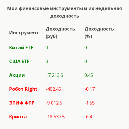
Мои финансовые инструменты и их недельная
доходность
Доходность
Доходность
Инструмент
(руб)
(%)
Китай ETF
0
0
США
ETF
0
0
Акции
17 213.6
0.45
Робот
Right
-402.45
-0.17
ЗПИФ ФПР
-9 012.5
-1.55
Крипта
-18 537.5
-6.4