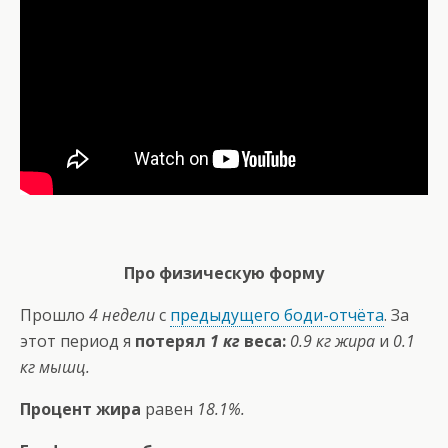
Про физическую форму
Прошло
4 недели
с
предыдущего боди-отчёта
. За
этот период я
потерял
1 кг
веса:
0.9 кг жира
и
0.1
кг мышц.
Процент жира
равен
18.1%.