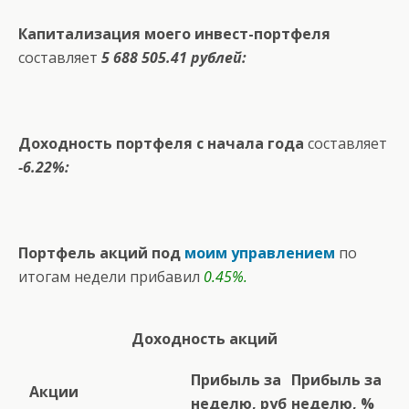
Капитализация моего инвест-портфеля
составляет
5 688 505.41 рублей:
Доходность портфеля с начала года
составляет
-6.22%:
Портфель акций под
моим управлением
по
итогам недели прибавил
0.45%.
Доходность акций
Прибыль за
Прибыль за
Акции
неделю, руб
неделю, %