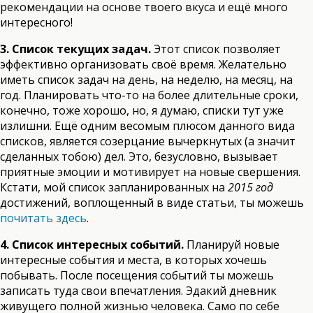
рекомендации на основе твоего вкуса и ещё много
интересного!
3. Список текущих задач.
Этот список позволяет
эффективно организовать своё время. Желательно
иметь список задач на день, на неделю, на месяц, на
год. Планировать что-то на более длительные сроки,
конечно, тоже хорошо, но, я думаю, списки тут уже
излишни. Ещё одним весомым плюсом данного вида
списков, является созерцание вычеркнутых (а значит
сделанных тобою) дел. Это, безусловно, вызывает
приятные эмоции и мотивирует на новые свершения.
Кстати, мой список запланированных на
2015 год
достижений, воплощенный в виде статьи, ты можешь
почитать здесь
.
4. Список интересных событий.
Планируй новые
интересные события и места, в которых хочешь
побывать. После посещения событий ты можешь
записать туда свои впечатления. Эдакий дневник
живущего полной жизнью человека. Само по себе