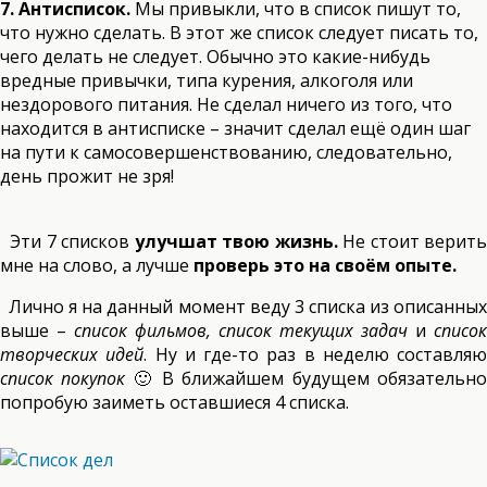
7. Антисписок.
Мы привыкли, что в список пишут то,
что нужно сделать. В этот же список следует писать то,
чего делать не следует. Обычно это какие-нибудь
вредные привычки, типа курения, алкоголя или
нездорового питания. Не сделал ничего из того, что
находится в антисписке – значит сделал ещё один шаг
на пути к самосовершенствованию, следовательно,
день прожит не зря!
Эти 7 списков
улучшат твою жизнь.
Не стоит верить
мне на слово, а лучше
проверь это на своём опыте.
Лично я на данный момент веду 3 списка из описанных
выше –
список фильмов, список текущих задач
и
список
творческих идей
. Ну и где-то раз в неделю составляю
список покупок
🙂 В ближайшем будущем обязательн
попробую заиметь оставшиеся 4 списка.