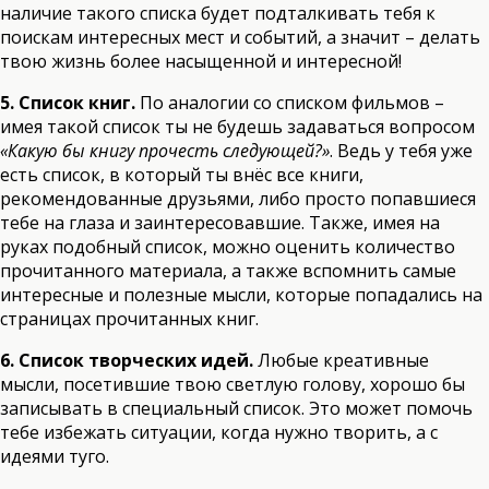
наличие такого списка будет подталкивать тебя к
поискам интересных мест и событий, а значит – делать
твою жизнь более насыщенной и интересной!
5. Список книг.
По аналогии со списком фильмов –
имея такой список ты не будешь задаваться вопросом
«Какую бы книгу прочесть следующей?»
. Ведь у тебя уже
есть список, в который ты внёс все книги,
рекомендованные друзьями, либо просто попавшиеся
тебе на глаза и заинтересовавшие. Также, имея на
руках подобный список, можно оценить количество
прочитанного материала, а также вспомнить самые
интересные и полезные мысли, которые попадались на
страницах прочитанных книг.
6. Список творческих идей.
Любые креативные
мысли, посетившие твою светлую голову, хорошо бы
записывать в специальный список. Это может помочь
тебе избежать ситуации, когда нужно творить, а с
идеями туго.