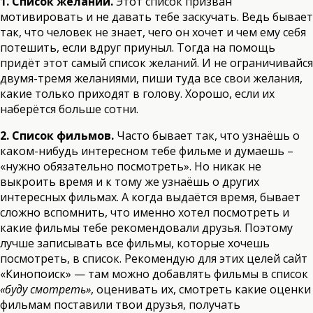
1. Список желаний.
Этот список призван
мотивировать и не давать тебе заскучать. Ведь бывает
так, что человек не знает, чего он хочет и чем ему себя
потешить, если вдруг приуныл. Тогда на помощь
придёт этот самый список желаний. И не ограничивайся
двумя-тремя желаниями, пиши туда все свои желания,
какие только приходят в голову. Хорошо, если их
наберётся больше сотни.
2. Список фильмов.
Часто бывает так, что узнаёшь о
каком-нибудь интересном тебе фильме и думаешь –
«нужно обязательно посмотреть». Но никак не
выкроить время и к тому же узнаёшь о других
интересных фильмах. А когда выдаётся время, бывает
сложно вспомнить, что именно хотел посмотреть и
какие фильмы тебе рекомендовали друзья. Поэтому
лучше записывать все фильмы, которые хочешь
посмотреть, в список. Рекомендую для этих целей сайт
«Кинопоиск»
— там можно добавлять фильмы в список
«буду смотреть»
, оценивать их, смотреть какие оценки
фильмам поставили твои друзья, получать