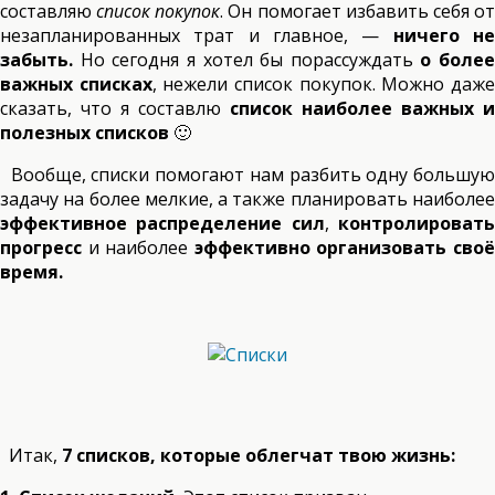
составляю
список покупок
. Он помогает избавить себя о
незапланированных трат и главное, —
ничего н
забыть.
Но сегодня я хотел бы порассуждать
о более
важных списках
, нежели список покупок. Можно даж
сказать, что я составлю
список наиболее важных и
полезных списков
🙂
Вообще, списки помогают нам разбить одну большую
задачу на более мелкие, а также планировать наиболее
эффективное распределение сил
,
контролироват
прогресс
и наиболее
эффективно организовать сво
время.
Итак,
7 списков, которые облегчат твою жизнь: