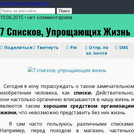
Блог Свободного Инвестора
10.06.2015 • нет комментариев
7 Списков, Упрощающих Жизнь
Поделиться
Твитнуть
Pin
Отпр. по
SMS
эл. почте
Сегодня я хочу порассуждать о таком замечательном
изобретении человека, как
списки.
Действительно,
они настолько органично вписываются в нашу жизнь и
являются таким
хорошим средством организации
жизни
, что невозможно представить без них жизнь.
Я сам часто пользуюсь различными списками.
Например, перед походом в магазин, частенько