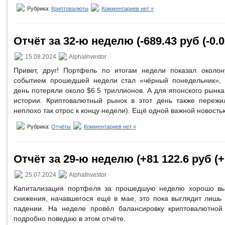
Рубрика:
Криптовалюты
Комментариев нет »
Отчёт за 32-ю неделю (-689.43 руб (-0.
15.08.2024
AlphaInvestor
Привет, друг! Портфель по итогам недели показал околон
событием прошедшей недели стал «чёрный понедельник», 
день потеряли около $6.5 триллионов. А для японского рынка
истории. Криптовалютный рынок в этот день также пережи
неплохо так отрос к концу недели). Ещё одной важной новость
Рубрика:
Отчёты
Комментариев нет »
Отчёт за 29-ю неделю (+81 122.6 руб (+
25.07.2024
AlphaInvestor
Капитализация портфеля за прошедшую неделю хорошо вы
снижения, начавшегося ещё в мае, это пока выглядит лишь 
падении. На неделе провёл балансировку криптовалютной
подробно поведаю в этом отчёте.