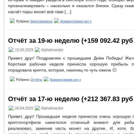
проанализировать – насколько я оказался близок. Сразу скаж
насчёт пары монет всё-таки […]
Рубрика:
Криптовалюты
Комментариев нет »
Отчёт за 19-ю неделю (+159 092.42 руб 
15.05.2025
AlphaInvestor
Привет, друг! Поздравляю с прошедшим Днём Победы! Жел
Короткая рабочая неделя принесла хорошую прибыль 
порадовала крипта, которая, наконец-то чуть ожила 🙂
Рубрика:
Отчёты
Комментариев нет »
Отчёт за 17-ю неделю (+212 367.83 руб 
28.04.2025
AlphaInvestor
Привет, друг! Прошедшая неделя принесла очень хорошую 
криптопортфеле наметился отличный момент для реба
реализовал, заменив часть монет на другие. И, хотя, б