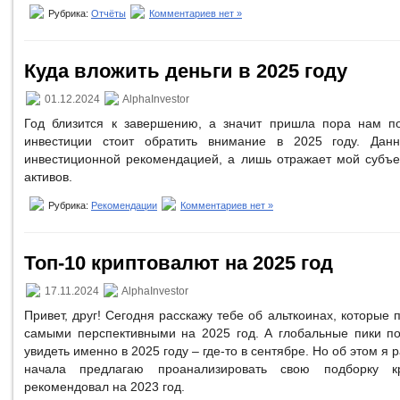
Рубрика:
Отчёты
Комментариев нет »
Куда вложить деньги в 2025 году
01.12.2024
AlphaInvestor
Год близится к завершению, а значит пришла пора нам п
инвестиции стоит обратить внимание в 2025 году. Данн
инвестиционной рекомендацией, а лишь отражает мой субъе
активов.
Рубрика:
Рекомендации
Комментариев нет »
Топ-10 криптовалют на 2025 год
17.11.2024
AlphaInvestor
Привет, друг! Сегодня расскажу тебе об альткоинах, которые
самыми перспективными на 2025 год. А глобальные пики п
увидеть именно в 2025 году – где-то в сентябре. Но об этом я 
начала предлагаю проанализировать свою подборку к
рекомендовал на 2023 год.