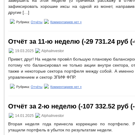
завершить на этой неделе (о причинах расскажу в отчёте
зафиксировать хорошие иксы на одной из монет, направив
другие […]
Рубрика:
Отчёты
Комментариев нет »
Отчёт за 11-ю неделю (-29 731.24 руб (-
19.03.2025
AlphaInvestor
Привет, друг! На неделе провёл большую плановую балансир
потому что балансировал не только акции внутри сектора, о
также и некоторые сектора портфеля между собой. А именно
управлением и сектор ЗПИФ ФПР.
Рубрика:
Отчёты
Комментариев нет »
Отчёт за 2-ю неделю (-107 332.52 руб (-
14.01.2025
AlphaInvestor
Вторая неделя года принесла коррекцию по портфелю. Р
утащили портфель в убыток по результатам недели.