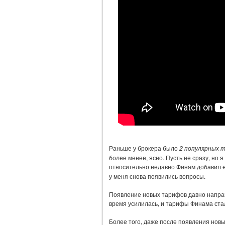
Раньше у брокера было
2 популярных 
более менее, ясно. Пусть не сразу, но 
относительно недавно Финам добавил
у меня снова появились вопросы.
Появление новых тарифов давно напраш
время усилилась, и тарифы Финама ста
Более того, даже после появления нов