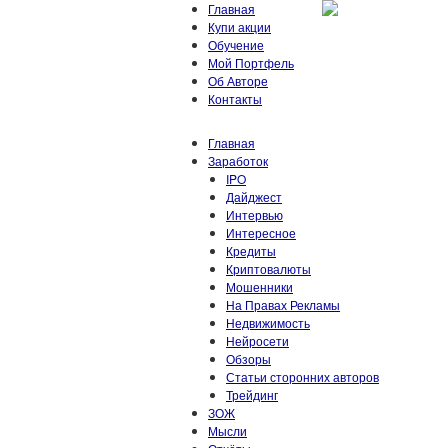
Главная
Купи акции
Обучение
Мой Портфель
Об Авторе
Контакты
Главная
Заработок
IPO
Дайджест
Интервью
Интересное
Кредиты
Криптовалюты
Мошенники
На Правах Рекламы
Недвижимость
Нейросети
Обзоры
Статьи сторонних авторов
Трейдинг
ЗОЖ
Мысли