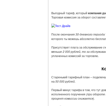
Выгодный тариф, который
компания да
Торговая комиссия за оборот составляе
После окончания
30-дневного периода
которого ты можешь абсолютно бесплат
Присутствует плата за обслуживание с
меньше 2 000 рублей, то за обслужива
уплаченных комиссий за торговлю.
К
Старенький тарифный план – подключал
на
50 000 рублей
.
Первый минус тарифа в том, что тут до
исполненного поручения
(при обороте 
процент комиссии снижается)
.