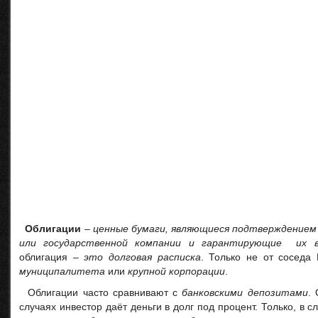
Облигации
–
ценные бумаги, являющиеся подтверждением 
или государственной компании и гарантирующие их 
облигация –
это долговая расписка
. Только не от соседа
муниципалитета
или
крупной корпорации
.
Облигации часто сравнивают с
банковскими депозитами
.
случаях инвестор даёт деньги в долг под процент. Только, в с