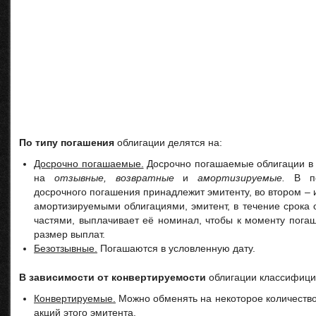
По типу погашения
облигации делятся на:
Досрочно погашаемые.
Досрочно погашаемые облигации в 
на
отзывные, возвратные
и
амортизируемые.
В пе
досрочного погашения принадлежит эмитенту, во втором – и
амортизируемыми облигациями, эмитент, в течение срока
частями, выплачивает её номинал, чтобы к моменту пога
размер выплат.
Безотзывные.
Погашаются в условленную дату.
В зависимости от конвертируемости
облигации классифици
Конвертируемые.
Можно обменять на некоторое количество
акций этого эмитента.