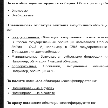
Не все облигации котируются на бирже.
Облигации могут бы
Биржевые
Внебиржевые
В зависимости от статуса эмитента
выпустившего облигаци
как:
Государственные.
Облигации, выпущенные правительством 
В
России
государственные облигации называются
Облиг
Займа – ОФЗ
. А, например, в
США
государственные
Treasuries
или
казначейскими
.
Муниципальные.
Выпускаются субъектами федерации ил
Например, облигации
Тульской области.
Корпоративные.
Облигации, выпущенные коммерчес
Например, облигации
МТС.
По валюте номинала
облигации классифицируются на:
Номинированные в рублях
Номинированные в валюте
По сроку погашения
облигации классифицируются на: