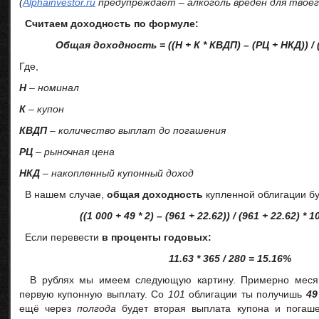
(
Alphainvestor.ru
предупреждает – алкоголь вреден для твоег
Считаем доходность по формуле:
Общая доходность = ((Н + К * КВДП) – (РЦ + НКД)) / 
Где,
Н
– номинал
К
– купон
КВДП
– количество выплат до погашения
РЦ
– рыночная цена
НКД
– накопленный купонный доход
В нашем случае,
общая доходность
купленной облигации бу
((1 000 + 49 * 2) – (961 + 22.62)) / (961 + 22.62) *
Если перевести
в проценты годовых:
11.63 * 365 / 280 = 15.16%
В рублях мы имеем следующую картину. Примерно меся
первую купонную выплату. Со
101
облигации ты получишь
49
ещё через
полгода
будет вторая выплата купона и погаш