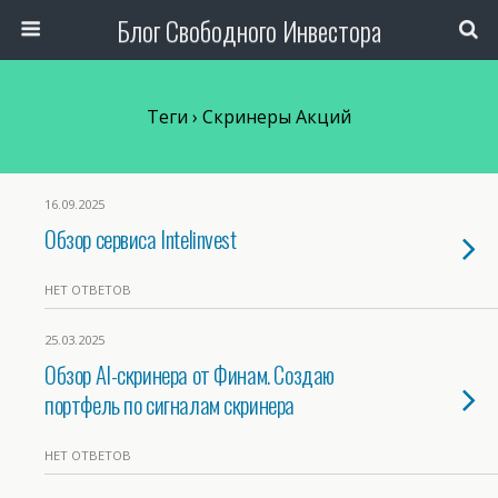
Блог Свободного Инвестора
Теги › Скринеры Акций
16.09.2025
Обзор сервиса Intelinvest
НЕТ ОТВЕТОВ
25.03.2025
Обзор AI-скринера от Финам. Создаю
портфель по сигналам скринера
НЕТ ОТВЕТОВ