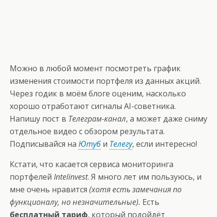
Можно в любой момент посмотреть график
изменения стоимости портфеля из данных акций.
Через годик в моём блоге оценим, насколько
хорошо отработают сигналы AI-советника.
Напишу пост в
Телеграм-канал
, а может даже сниму
отдельное видео с обзором результата.
Подписывайся на
Ютуб
и
Телегу
, если интересно!
Кстати, что касается сервиса мониторинга
портфелей
Intelinvest
. Я много лет им пользуюсь, и
мне очень нравится
(хотя есть замечания по
функционалу, но незначительные).
Есть
бесплатный тариф
, который подойдёт