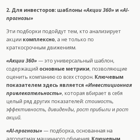
2. Для инвесторов: шаблоны
«Акции 360»
и
«AI-
прогнозы»
Эти подборки подойдут тем, кто анализирует
акции
комплексно
, а не только по
краткосрочным движениям.
«Акции 360»
— это универсальный шаблон,
содержащий
основные метрики
, позволяющие
оценить компанию со всех сторон.
Ключевым
показателем здесь является
«Инвестиционная
привлекательность»
, которая вбирает в себя
целый ряд других показателей:
стоимость,
эффективность, дивиденды, рост прибыли
и
рост
акций.
«AI-прогнозы»
— подборка, основанная на
алгоритмах машинного обучения.
Ключевым