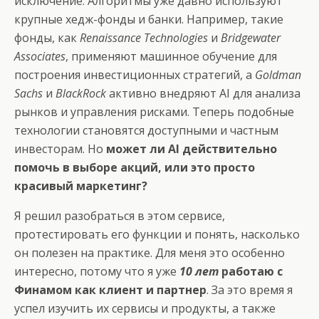
исключение. Алгоритмы уже давно используют
крупные хедж-фонды и банки. Например, такие
фонды, как
Renaissance Technologies
и
Bridgewater
Associates
, применяют машинное обучение для
построения инвестиционных стратегий, а
Goldman
Sachs
и
BlackRock
активно внедряют AI для анализа
рынков и управления рисками. Теперь подобные
технологии становятся доступными и частным
инвесторам. Но
может ли AI действительно
помочь в выборе акций, или это просто
красивый маркетинг?
Я решил разобраться в этом сервисе,
протестировать его функции и понять, насколько
он полезен на практике. Для меня это особенно
интересно, потому что я уже
10 лет
работаю с
Финамом как клиент и партнер
. За это время я
успел изучить их сервисы и продукты, а также