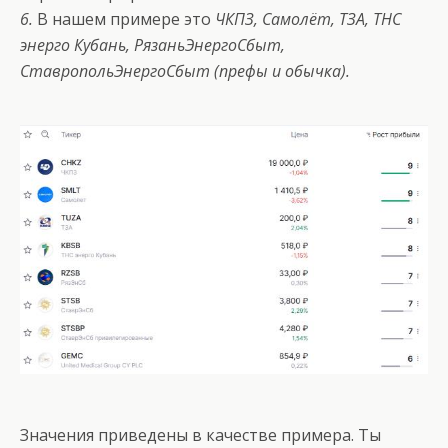
6.
В нашем примере это
ЧКПЗ, Самолёт, ТЗА, ТНС
энерго Кубань, РязаньЭнергоСбыт,
СтавропольЭнергоСбыт (префы и обычка).
Значения приведены в качестве примера. Ты