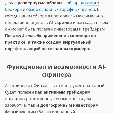
делал
развернутые обзоры
–
обзор на самого
брокера
и
обзор основных тарифных планов
. В
сегодняшнем обзоре я постараюсь максимально
объективно оценить
AI-скринер
и рассказать, чем
он может быть полезен инвесторам и трейдерам.
Покажу
4 способа
применения скринера на
практике, а также создам виртуальный
портфель акций по сигналам скринера.
Функционал и возможности AI-
скринера
AI-скринер от Финам
— это инструмент, который
будет полезен
как активным трейдерам
,
ищущим краткосрочные возможности для
заработка,
так и долгосрочным инвесторам
,
формирующим сбалансированный