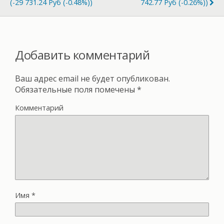
(-29 731.24 Руб (-0.48%))
742.77 Руб (-0.26%))
Добавить комментарий
Ваш адрес email не будет опубликован.
Обязательные поля помечены
*
Комментарий
Имя
*