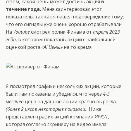
о том, какой цены может достичь акция
в
течение года.
Меня заинтересовал этот
показатель, так как я нашёл подтверждение тому,
что его сигналы уже очень хорошо отрабатывали.
На
Youtube
смотрел ролик Финама от
апреля 2023
года
, в котором показаны акции с наибольшей
оценкой роста
«AI Цены»
на то время.
Я посмотрел графики нескольких акций, которые
были там показаны и убедился, что через
4-5
месяцев
цена на данные акции кратно выросла
(более 2 иксов некоторые показали).
Ниже
представлен график акций компании
ИРКУТ
,
которая согласно скринеру на видео имела