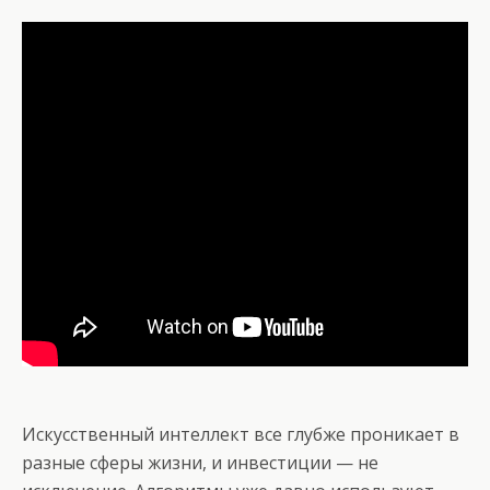
Искусственный интеллект все глубже проникает в
разные сферы жизни, и инвестиции — не