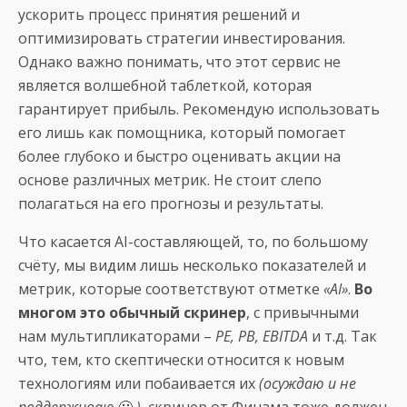
ускорить процесс принятия решений и
оптимизировать стратегии инвестирования.
Однако важно понимать, что этот сервис не
является волшебной таблеткой, которая
гарантирует прибыль. Рекомендую использовать
его лишь как помощника, который помогает
более глубоко и быстро оценивать акции на
основе различных метрик. Не стоит слепо
полагаться на его прогнозы и результаты.
Что касается AI-составляющей, то, по большому
счёту, мы видим лишь несколько показателей и
метрик, которые соответствуют отметке
«AI»
.
Во
многом это обычный скринер
, с привычными
нам мультипликаторами –
PE, PB, EBITDA
и т.д. Так
что, тем, кто скептически относится к новым
технологиям или побаивается их
(осуждаю и не