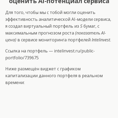
оценить
AI
-потенциал сервиса
Для того, чтобы мы с тобой могли оценить
эффективность аналитической AI-модели сервиса,
я создал виртуальный портфель из
5
бумаг, с
максимальным прогнозом роста
(показатель AI-
цена)
в сервисе мониторинга портфелей
Intelinvest
.
Ссылка на портфель —
intelinvest.ru/public-
portfolio/739675
Ниже размещён виджет с графиком
капитализации данного портфеля в реальном
времени: