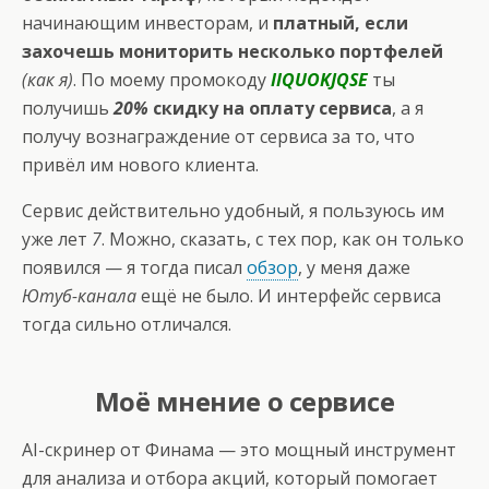
начинающим инвесторам, и
платный, если
захочешь мониторить несколько портфелей
(как я)
. По моему промокоду
IIQUOKJQSE
ты
получишь
20%
скидку на оплату сервиса
, а я
получу вознаграждение от сервиса за то, что
привёл им нового клиента.
Сервис действительно удобный, я пользуюсь им
уже лет
7
. Можно, сказать, с тех пор, как он только
появился — я тогда писал
обзор
, у меня даже
Ютуб-канала
ещё не было. И интерфейс сервиса
тогда сильно отличался.
Моё мнение о сервисе
AI-скринер от Финама — это мощный инструмент
для анализа и отбора акций, который помогает