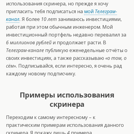
использования скринера, но прежде я хочу
пригласить тебя подписаться на
мой
Телеграм-
канал
.
Я более
10 лет
занимаюсь инвестициями,
работая при этом обычным инженером. Мой
инвестиционный портфель недавно перевалил за
6 миллионов рублей
и продолжает расти. В
Телеграм-канале
публикую еженедельные отчёты о
своих инвестициях, а также рассказываю
«о том, о
сём».
Подписывайся, если интересно, я очень рад
каждому новому подписчику.
Примеры использования
скринера
Переходим к самому интересному – к
практическим примерам использования данного
скринера. Я покажу лишь
4
примера