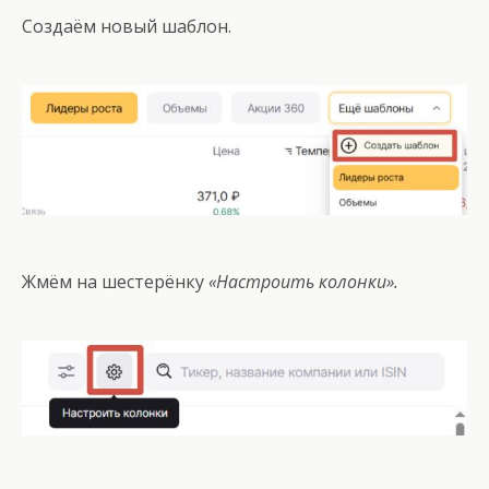
Создаём новый шаблон.
Жмём на шестерёнку
«Настроить колонки».