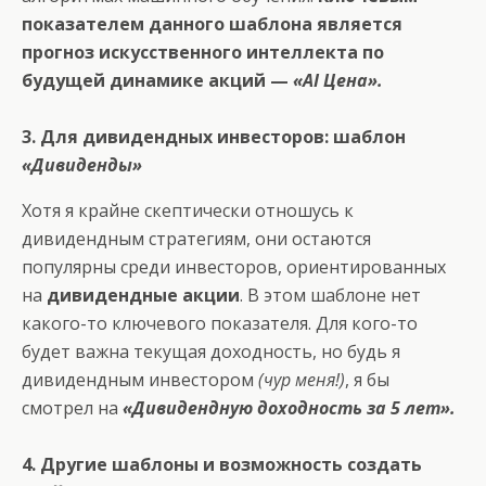
показателем данного шаблона является
прогноз искусственного интеллекта по
будущей динамике акций —
«AI Цена».
3. Для дивидендных инвесторов: шаблон
«Дивиденды»
Хотя я крайне скептически отношусь к
дивидендным стратегиям, они остаются
популярны среди инвесторов, ориентированных
на
дивидендные акции
. В этом шаблоне нет
какого-то ключевого показателя. Для кого-то
будет важна текущая доходность, но будь я
дивидендным инвестором
(чур меня!)
, я бы
смотрел на
«Дивидендную доходность за 5 лет».
4. Другие шаблоны и возможность создать