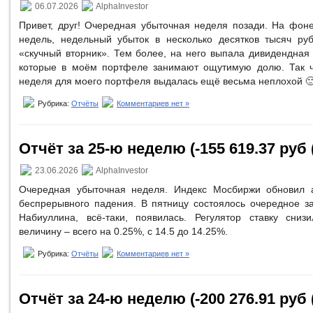
06.07.2026
AlphaInvestor
Привет, друг! Очередная убыточная неделя позади. На фо
недель, недельный убыток в несколько десятков тысяч ру
«скучный вторник». Тем более, на него выпала дивидендная
которые в моём портфеле занимают ощутимую долю. Так ч
неделя для моего портфеля выдалась ещё весьма неплохой 
Рубрика:
Отчёты
Комментариев нет »
Отчёт за 25-ю неделю (-155 619.37 руб 
23.06.2026
AlphaInvestor
Очередная убыточная неделя. Индекс Мосбиржи обновил 
беспрерывного падения. В пятницу состоялось очередное з
Набиуллина, всё-таки, появилась. Регулятор ставку сни
величину – всего на 0.25%, с 14.5 до 14.25%.
Рубрика:
Отчёты
Комментариев нет »
Отчёт за 24-ю неделю (-200 276.91 руб 