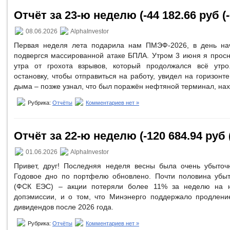
Отчёт за 23-ю неделю (-44 182.66 руб (-
08.06.2026
AlphaInvestor
Первая неделя лета подарила нам ПМЭФ-2026, в день нач
подвергся массированной атаке БПЛА. Утром 3 июня я просн
утра от грохота взрывов, который продолжался всё утр
остановку, чтобы отправиться на работу, увидел на горизонт
дыма – позже узнал, что был поражён нефтяной терминал, на
Рубрика:
Отчёты
Комментариев нет »
Отчёт за 22-ю неделю (-120 684.94 руб 
01.06.2026
AlphaInvestor
Привет, друг! Последняя неделя весны была очень убыточ
Годовое дно по портфелю обновлено. Почти половина убыт
(ФСК ЕЭС) – акции потеряли более 11% за неделю на н
допэмиссии, и о том, что Минэнерго поддержало продлени
дивидендов после 2026 года.
Рубрика:
Отчёты
Комментариев нет »