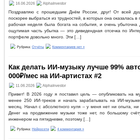
16.06.2026
AlphaInvestor
Поздравляю с прошедшим Днём России, друг! От всей ду
поскорее выбраться из трудностей, в которых она оказалась в
рабочая неделя была богата на события, и очень убыточна 
ощутимая часть убытка — это дивидендная отсечка по Инте
портфеле довольно много. Эти […]
Рубрика:
Отчёты
Комментариев нет »
Как делать ИИ-музыку лучше 99% авто
000₽/мес на ИИ-артистах #2
11.06.2026
AlphaInvestor
Привет! В 2026 году я поставил цель — опубликовать на 
менее 250 ИИ-треков и начать зарабатывать на ИИ-музыке
месяц. Начал с абсолютного нуля – у меня нет ни опыта, ни 
Денег на продвижение музыки тоже нет, по большому счёт
инженером на пятидневке, поэтому […]
Рубрика:
Нейросети
4 комментария »