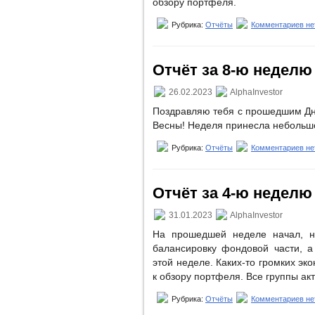
обзору портфеля.
Рубрика:
Отчёты
Комментариев не
Отчёт за 8-ю неделю (
26.02.2023
AlphaInvestor
Поздравляю тебя с прошедшим Дн
Весны! Неделя принесла небольшо
Рубрика:
Отчёты
Комментариев не
Отчёт за 4-ю неделю (
31.01.2023
AlphaInvestor
На прошедшей неделе начал, н
балансировку фондовой части, а
этой неделе. Каких-то громких эк
к обзору портфеля. Все группы ак
Рубрика:
Отчёты
Комментариев не