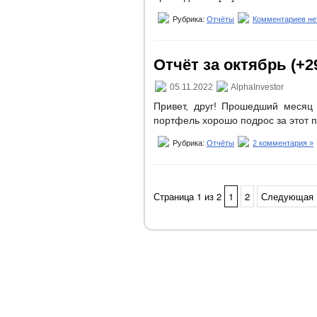
Рубрика:
Отчёты
Комментариев не
Отчёт за октябрь (+29
05.11.2022
AlphaInvestor
Привет, друг! Прошедший месяц
портфель хорошо подрос за этот 
Рубрика:
Отчёты
2 комментария »
Страница 1 из 2
1
2
Следующая 