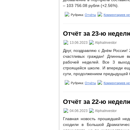
– 103 756.08 рубля (+2.56%).
Рубрика:
Отчёты
Комментариев не
Отчёт за 23-ю неделю 
13.06.2023
AlphaInvestor
Друг, поздравляю с Днём России
счастливых граждан! Длинные в
рабочей неделей. Все 3 выход
строящейся школе. И впереди ещё
сути, продолжением предыдущей 
Рубрика:
Отчёты
Комментариев не
Отчёт за 22-ю неделю
04.06.2023
AlphaInvestor
Главная новость прошедшей неде
сходили в Большой Драматичес