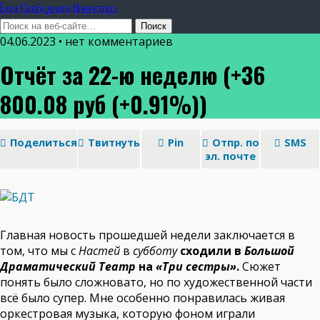
Блог Свободного Инвестора
04.06.2023 • нет комментариев
Отчёт за 22-ю неделю (+36
800.08 руб (+0.91%))
Поделиться
Твитнуть
Pin
Отпр. по
SMS
эл. почте
Главная новость прошедшей недели заключается в
том, что мы с
Настей
в
субботу
сходили в
Большой
Драматический Театр
на
«Три сестры»
.
Сюжет
понять было сложновато, но по художественной части
всё было супер. Мне особенно понравилась живая
оркестровая музыка, которую фоном играли