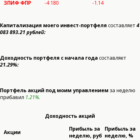
ЗПИФ ФПР
-4 180
-1.14
Капитализация моего инвест-портфеля
составляет
4
083 893.21 рублей:
Доходность портфеля с начала года
составляет
21.29%:
Портфель акций под моим управлением
за неделю
прибавил
1.21%.
Доходность акций
Прибыль за
Прибыль за
Акции
неделю, руб
неделю, %