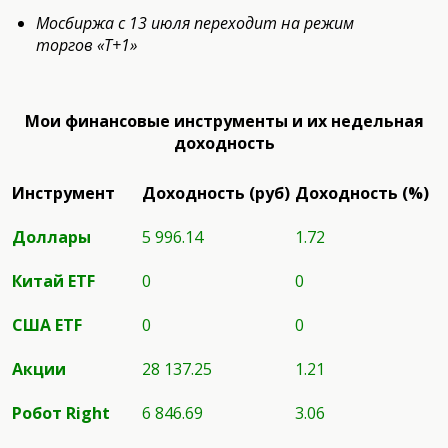
Мосбиржа с 13 июля переходит на режим
торгов «Т+1»
Мои финансовые инструменты и их недельная
доходность
Инструмент
Доходность (руб)
Доходность (%)
Доллары
5 996.14
1.72
Китай ETF
0
0
США
ETF
0
0
Акции
28 137.25
1.21
Робот
Right
6 846.69
3.06