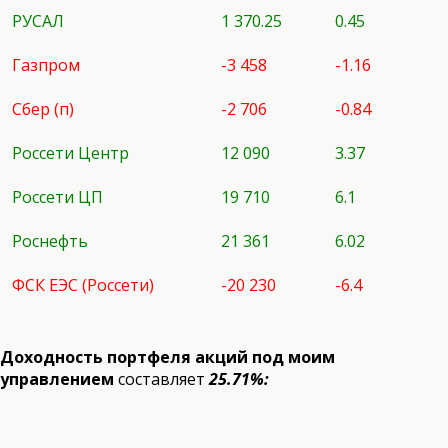
РУСАЛ
1 370.25
0.45
Газпром
-3 458
-1.16
Сбер (п)
-2 706
-0.84
Россети Центр
12 090
3.37
Россети ЦП
19 710
6.1
Роснефть
21 361
6.02
ФСК ЕЭС (Россети)
-20 230
-6.4
Доходность портфеля акций под моим
управлением
составляет
25.71%: