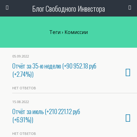
Блог Свободного Инвестора
Теги › Комиссии
05.09.2022
Отчёт за 35-ю неделю (+90 952.18 руб
(+2.74%))
НЕТ ОТВЕТОВ
15.08.2022
Отчёт за июль (+210 221.12 руб
(+6.91%))
НЕТ ОТВЕТОВ