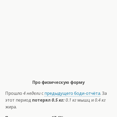
Про физическую форму
Прошло
4 недели
с
предыдущего боди-отчёта
. За
этот период
потерял
0.5 кг:
0.1 кг
мышц и
0.4 кг
жира.