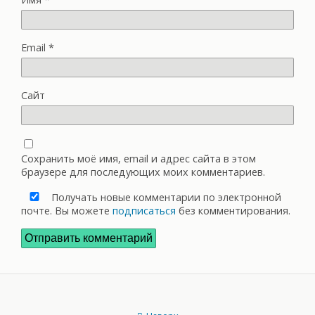
Email
*
Сайт
Сохранить моё имя, email и адрес сайта в этом
браузере для последующих моих комментариев.
Получать новые комментарии по электронной
почте. Вы можете
подписаться
без комментирования.