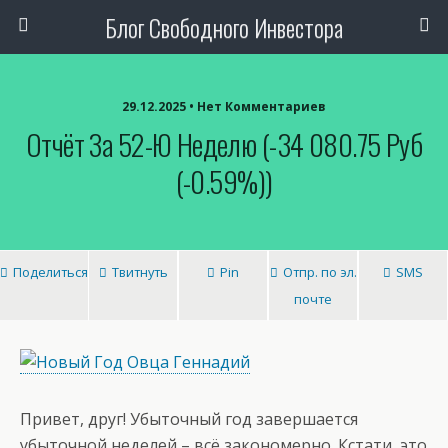
Блог Свободного Инвестора
29.12.2025 • Нет Комментариев
Отчёт За 52-Ю Неделю (-34 080.75 Руб
(-0.59%))
Поделиться
Твитнуть
Pin
Отпр. по эл.
SMS
почте
Привет, друг! Убыточный год завершается
убыточной неделей – всё закономерно. Кстати, это