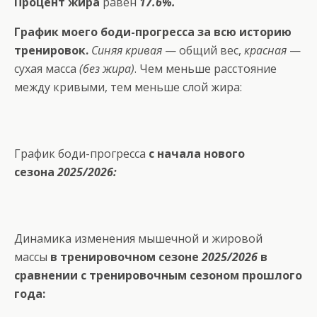
Процент жира
равен
17.6%.
График моего боди-прогресса за всю историю
тренировок.
Синяя кривая
— общий вес,
красная
—
сухая масса
(без жира)
. Чем меньше расстояние
между кривыми, тем меньше слой жира:
График боди-прогресса
с начала нового
сезона
2025/2026:
Динамика изменения мышечной и жировой
массы
в тренировочном сезоне
2025/2026
в
сравнении с тренировочным сезоном прошлого
года: