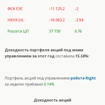
ФСК ЕЭС
-11 125.2
-2
НКНХ (п)
-16 063.2
-2.94
Россети ЦП
37 730
6.76
Доходность портфеля акций под моим
управлением за этот год
составила
15.58%:
Портфель акций под управлением
робота Right
за неделю прибавил
0.14%.
Доходность акций