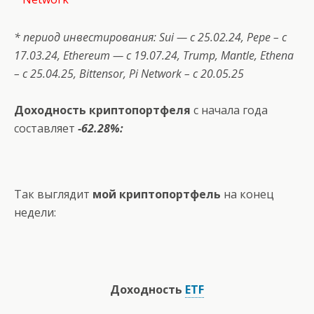
* период инвестирования:
Sui
— с 25.02.24,
Pepe
– с
17.03.24, Ethereum — с 19.07.24,
Trump
,
Mantle
,
Ethena
– с 25.04.25,
Bittensor
,
Pi
Network
– с 20.05.25
Доходность криптопортфеля
с начала года
составляет
-62.28%:
Так выглядит
мой криптопортфель
на конец
недели:
Доходность
ETF