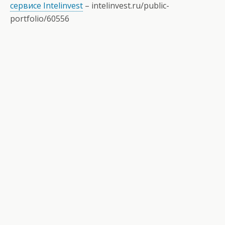
сервисе Intelinvest
–
intelinvest.ru/public-
portfolio/60556