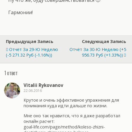
Гармонии!
Предыдущая Запись
Следующая Запись
Отчёт За 29-Ю Неделю
Отчёт За 30-Ю Неделю (+5
(-5 271.32 Руб (-1.16%))
956.73 Руб (+1.33%))
1 ответ
Vitalii Rykovanov
22.06.2016
Крутое и очень эффективное упражнения для
понимания куда идти дальше по жизни.
Мне оно так нравится, что я даже разработал
онлайн расчет:
goal-life.com/page/method/koleso-zhizni-