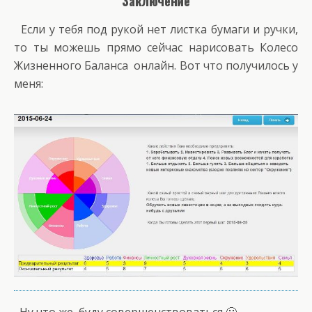
Заключение
Если у тебя под рукой нет листка бумаги и ручки,
то ты можешь прямо сейчас
нарисовать Колесо
Жизненного Баланса онлайн
. Вот что получилось у
меня:
Ну что же, буду совершенствоваться 🙂