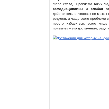
тебе глаза)
. Проблема таких лю
самодисциплины
и
слабая в
действительно, человек не может 
редкость и чаще всего проблема з
просто избавиться, всего лиш
привычек – это достижения, ради 