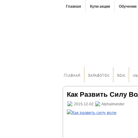
Главная
Купи акции
Обучение
ГЛАВНАЯ
ЗАРАБОТОК
ЗОЖ
М
Как Развить Силу В
2015-12-02
AlphaInvestor