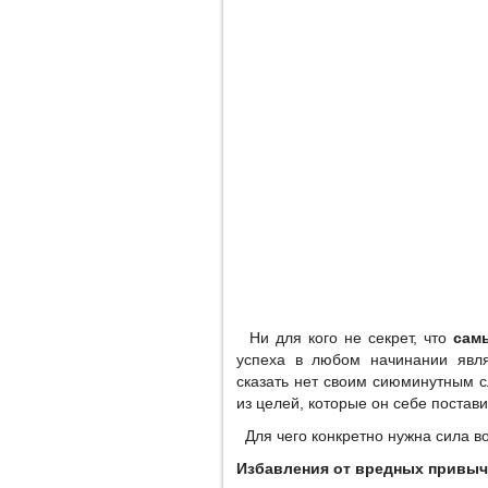
Ни для кого не секрет, что
сам
успеха в любом начинании явл
сказать нет своим сиюминутным с
из целей, которые он себе постави
Для чего конкретно нужна сила в
Избавления от вредных привыч