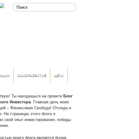
АЦИИ
САМОРАЗВИТИЕ
ЦЕЛИ
твую! Ты находишься на проекте
Блог
ного Инвестора
. Главная цель моих
ций – Финансовая Свобода! Отсюда и
. На страницах этого блога я
ю свой опыт инвестирования, победы
ения.
остью моего блога является более