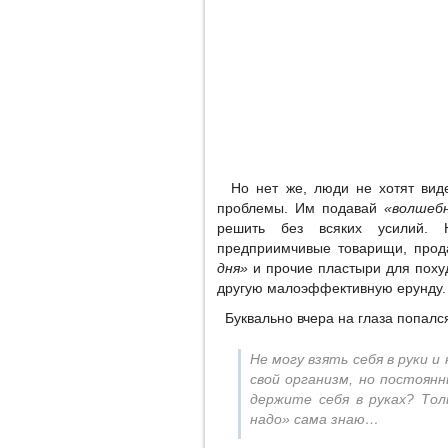
Но нет же, люди не хотят виде
проблемы. Им подавай
«волшебн
решить без всяких усилий. 
предприимчивые товарищи, про
дня»
и прочие пластыри для похуд
другую малоэффективную ерунду.
Буквально вчера на глаза попался
Не могу взять себя в руки 
свой организм, но постоян
держите себя в руках? То
надо» сама знаю…