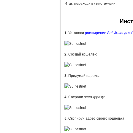
Итак, переходим к инструкции.
Инст
1.
Установи
расширение
Sui Wallet
для
2.
Создай кошелек:
3.
Придумай пароль:
4.
Сохрани
seed-фразу
:
5.
Скопируй адрес своего кошелька: