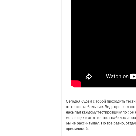
Сегодня будем с тобой проходить тестн
от тестнета большие. Ведь проект част
насыпал каждому тестировщику по
150 
желающих в этот тестнет набилось гор
бы не рассчитывал. Но всё равно, отда
приемлемой.