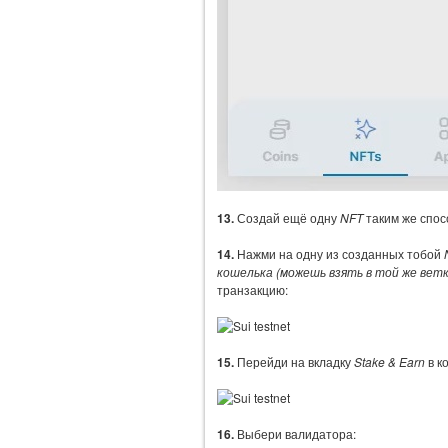
13.
Создай ещё одну
NFT
таким же спос
14.
Нажми на одну из созданных тобой
кошелька (можешь взять в той же ветке 
транзакцию:
15.
Перейди на вкладку
Stake & Earn
в к
16.
Выбери валидатора: