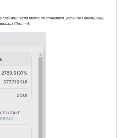
в стейкинг
(если точка не ставится, установи английский
тройках Chrome):