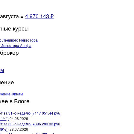
 августа =
4 970 143 ₽
ные курсы
брокер
ам
чение
ее в Блоге
т за 31-ю неделю (+117 051.44 руб
41%))
04.08.2026
т за 30-ю неделю (+396 283.33 руб
89%))
28.07.2026