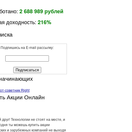
ботано:
2 688 989 рублей
я доходность:
216%
иска
Подпишись на E-mail рассылку:
 начинающих
ть Акции Онлайн
 друг! Технологии не стоят на месте, и
годня ты можешь купить акции
ских и зарубежных компаний не выходя