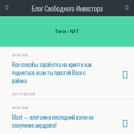
Блог Свободного Инвестора
Теги › NFT
05.06.2025
Все способы заработка на крипте: как
подняться, если ты простой Вася с
района
НЕТ ОТВЕТОВ
04.06.2024
Blast — влетаем в последний вагон на
получение аирдропа!