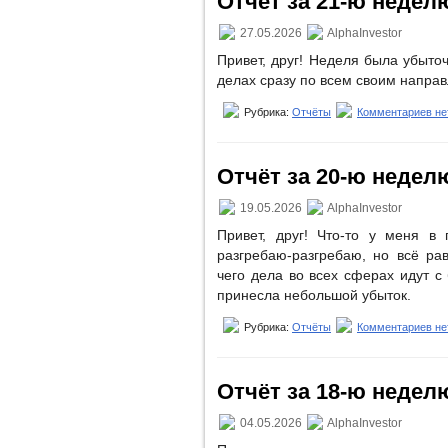
Отчёт за 21-ю неделю 
27.05.2026
AlphaInvestor
Привет, друг! Неделя была убыто
делах сразу по всем своим напра
Рубрика:
Отчёты
Комментариев не
Отчёт за 20-ю неделю 
19.05.2026
AlphaInvestor
Привет, друг! Что-то у меня в
разгребаю-разгребаю, но всё ра
чего дела во всех сферах идут 
принесла небольшой убыток.
Рубрика:
Отчёты
Комментариев не
Отчёт за 18-ю неделю 
04.05.2026
AlphaInvestor