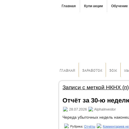
Главная
Купи акции
Обучение
ГЛАВНАЯ
ЗАРАБОТОК
ЗОЖ
М
Записи с меткой НКНХ (п)
Отчёт за 30-ю неделю
28.07.2026
AlphaInvestor
Череда убыточных недель наконец
Рубрика:
Отчёты
Комментариев не