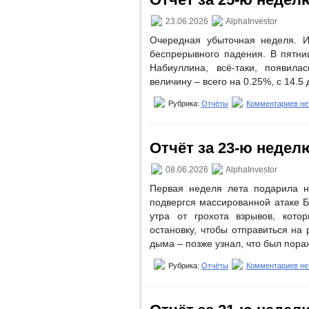
23.06.2026
AlphaInvestor
Очередная убыточная неделя. 
беспрерывного падения. В пятни
Набиуллина, всё-таки, появила
величину – всего на 0.25%, с 14.5
Рубрика:
Отчёты
Комментариев не
Отчёт за 23-ю неделю 
08.06.2026
AlphaInvestor
Первая неделя лета подарила н
подвергся массированной атаке 
утра от грохота взрывов, кот
остановку, чтобы отправиться на 
дыма – позже узнал, что был пор
Рубрика:
Отчёты
Комментариев не