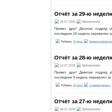
Отчёт за 29-ю неделю 
20.07.2026
AlphaInvestor
Привет, друг! Десятая подряд 
последние 10 недель перевалил з
Рубрика:
Отчёты
Комментариев не
Отчёт за 28-ю неделю 
13.07.2026
AlphaInvestor
Привет, друг! Девятая подряд 
последние 9 недель перевалил за
Рубрика:
Отчёты
2 комментария »
Отчёт за 27-ю неделю 
06.07.2026
AlphaInvestor