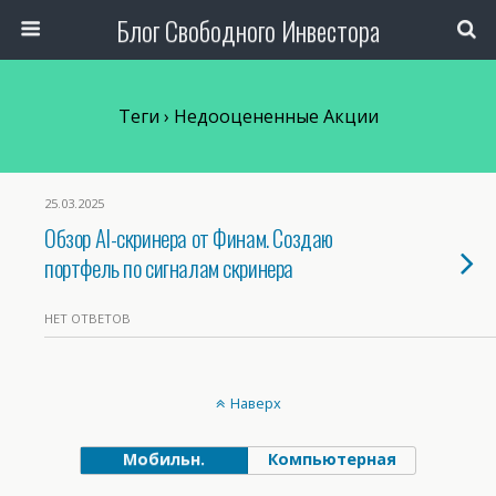
Блог Свободного Инвестора
Теги › Недооцененные Акции
25.03.2025
Обзор AI-скринера от Финам. Создаю
портфель по сигналам скринера
НЕТ ОТВЕТОВ
Наверх
Мобильн.
Компьютерная