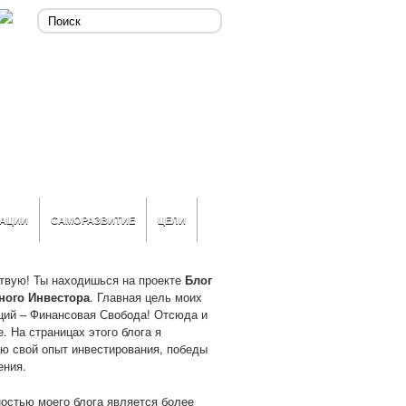
АЦИИ
САМОРАЗВИТИЕ
ЦЕЛИ
твую! Ты находишься на проекте
Блог
ного Инвестора
. Главная цель моих
ций – Финансовая Свобода! Отсюда и
. На страницах этого блога я
ю свой опыт инвестирования, победы
ения.
остью моего блога является более