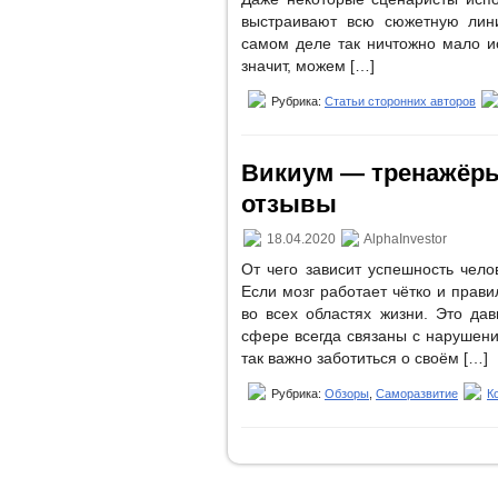
выстраивают всю сюжетную лин
самом деле так ничтожно мало и
значит, можем […]
Рубрика:
Статьи сторонних авторов
Викиум — тренажёры
отзывы
18.04.2020
AlphaInvestor
От чего зависит успешность чело
Если мозг работает чётко и прави
во всех областях жизни. Это да
сфере всегда связаны с нарушени
так важно заботиться о своём […]
Рубрика:
Обзоры
,
Саморазвитие
К