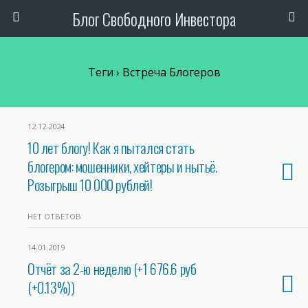
Блог Свободного Инвестора
Теги › Встреча Блогеров
12.12.2024
10 лет блогу! Как я пытался стать
блогером: мошенники, хейтеры и нытьё.
Розыгрыш 10 000 рублей!
НЕТ ОТВЕТОВ
14.01.2019
Отчёт за 2-ю неделю (+1 676.6 руб
(+0.13%))