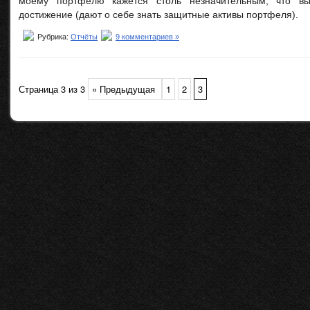
моему портфелю кажется столь незначительным, что вы
достижение (дают о себе знать защитные активы портфеля).
Рубрика:
Отчёты
9 комментариев »
Страница 3 из 3
« Предыдущая
1
2
3