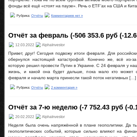
фонды всё ещё «стоят на паузе». Речь о ETF’ах на США и Кита
Рубрика:
Отчёты
Комментариев нет »
Отчёт за февраль (-506 353.6 руб (-12.
12.03.2022
AlphaInvestor
Привет, друг! Сегодня подвожу итоги февраля. Для российск
обернулся настоящей катастрофой. Конечно же, всё из-за
которую решил провести Путин в Украине. С 24 февраля у на
жизнь, и какой она будет дальше, пока мало кто может с
февраля и начало марта принесли такой поток негативных […]
Рубрика:
Отчёты
2 комментария »
Отчёт за 7-ю неделю (-7 752.43 руб (-0.
20.02.2022
AlphaInvestor
Неделя была очень напряжённой в плане геополитики. Да т
геополитических событий, которые сильно влияют на фина