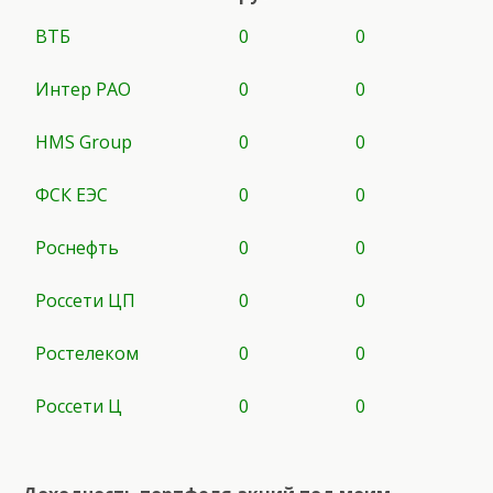
ВТБ
0
0
Интер РАО
0
0
HMS Group
0
0
ФСК ЕЭС
0
0
Роснефть
0
0
Россети ЦП
0
0
Ростелеком
0
0
Россети Ц
0
0