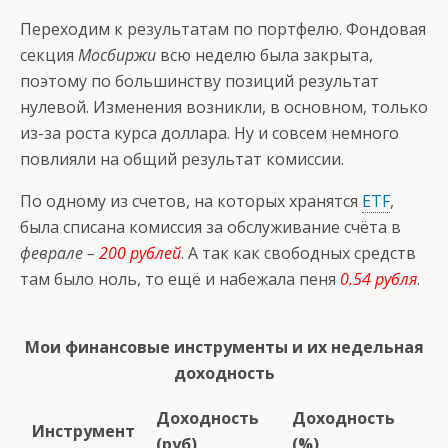
Переходим к результатам по портфелю. Фондовая
секция
Мосбиржи
всю неделю была закрыта,
поэтому по большинству позиций результат
нулевой. Изменения возникли, в основном, только
из-за роста курса доллара. Ну и совсем немного
повлияли на общий результат комиссии.
По одному из счетов, на которых хранятся
ETF
,
была списана комиссия за обслуживание счёта в
феврале –
200 рублей
. А так как свободных средств
там было ноль, то ещё и набежала пеня
0.54 рубля
.
Мои финансовые инструменты и их недельная
доходность
Доходность
Доходность
Инструмент
(руб)
(%)