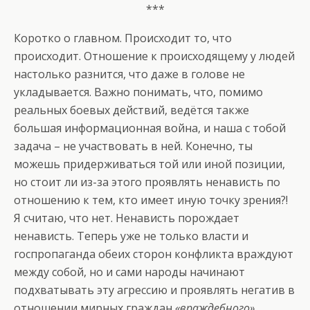
***
Коротко о главном. Происходит то, что
происходит. Отношение к происходящему у людей
настолько разнится, что даже в голове не
укладывается. Важно понимать, что, помимо
реальных боевых действий, ведётся также
большая информационная война, и наша с тобой
задача – не участвовать в ней. Конечно, ты
можешь придерживаться той или иной позиции,
но стоит ли из-за этого проявлять ненависть по
отношению к тем, кто имеет иную точку зрения?!
Я считаю, что нет. Ненависть порождает
ненависть. Теперь уже не только власти и
госпропаганда обеих сторон конфликта враждуют
между собой, но и сами народы начинают
подхватывать эту агрессию и проявлять негатив в
отношении мирных граждан
«враждебного»