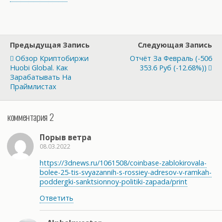
Предыдущая Запись
Следующая Запись
Обзор Криптобиржи
Отчёт За Февраль (-506
Huobi Global. Как
353.6 Руб (-12.68%))
Зарабатывать На
Праймлистах
комментария 2
Порыв ветра
08.03.2022
https://3dnews.ru/1061508/coinbase-zablokirovala-
bolee-25-tis-svyazannih-s-rossiey-adresov-v-ramkah-
poddergki-sanktsionnoy-politiki-zapada/print
Ответить