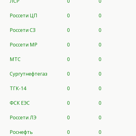
ЛСР
0
0
Россети ЦП
0
0
Россети СЗ
0
0
Россети МР
0
0
МТС
0
0
Сургутнефтегаз
0
0
ТГК-14
0
0
ФСК ЕЭС
0
0
Россети ЛЭ
0
0
Роснефть
0
0