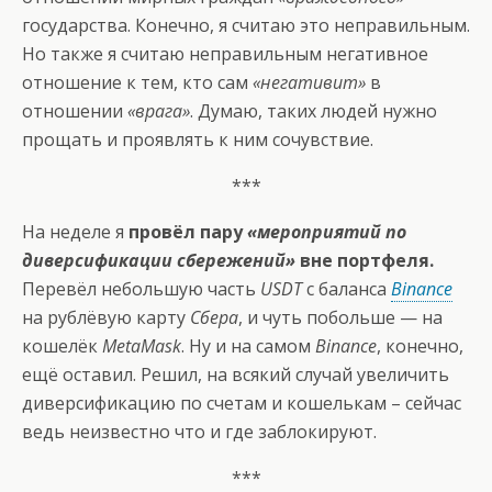
государства. Конечно, я считаю это неправильным.
Но также я считаю неправильным негативное
отношение к тем, кто сам
«негативит»
в
отношении
«врага»
. Думаю, таких людей нужно
прощать и проявлять к ним сочувствие.
***
На неделе я
провёл пару
«мероприятий по
диверсификации сбережений»
вне портфеля.
Перевёл небольшую часть
USDT
с баланса
Binance
на рублёвую карту
Сбера
, и чуть побольше — на
кошелёк
MetaMask
. Ну и на самом
Binance
, конечно,
ещё оставил. Решил, на всякий случай увеличить
диверсификацию по счетам и кошелькам – сейчас
ведь неизвестно что и где заблокируют.
***