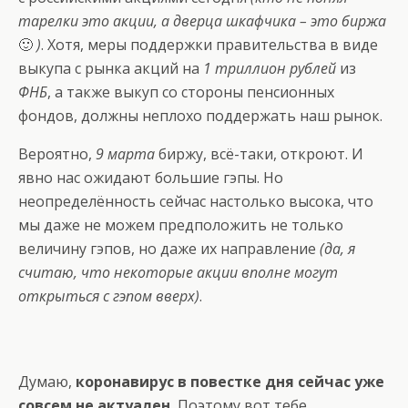
тарелки это акции, а дверца шкафчика – это биржа
🙂
)
. Хотя, меры поддержки правительства в виде
выкупа с рынка акций на
1 триллион рублей
из
ФНБ
, а также выкуп со стороны пенсионных
фондов, должны неплохо поддержать наш рынок.
Вероятно,
9 марта
биржу, всё-таки, откроют. И
явно нас ожидают большие гэпы. Но
неопределённость сейчас настолько высока, что
мы даже не можем предположить не только
величину гэпов, но даже их направление
(да, я
считаю, что некоторые акции вполне могут
открыться с гэпом вверх)
.
Думаю,
коронавирус в повестке дня сейчас уже
совсем не актуален.
Поэтому вот тебе