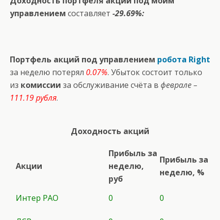
Доходность портфеля акций под моим
управлением
составляет
-29.69%:
Портфель акций под управлением
робота Right
за неделю потерял
0.07%
. Убыток состоит только
из
комиссии
за обслуживание счёта в
феврале –
111.19 рубля
.
Доходность акций
Прибыль за
Прибыль за
Акции
неделю,
неделю, %
руб
Интер РАО
0
0