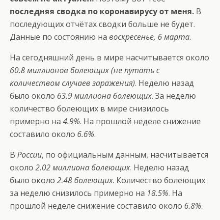
последняя сводка по коронавирусу от меня.
В
последующих отчётах сводки больше не будет.
Данные по состоянию на
воскресенье, 6 марта
.
На сегодняшний день в мире насчитывается около
60.8 миллионов болеющих (не путать с
количеством случаев заражения)
. Неделю назад
было около
63.9 миллиона болеющих
. За неделю
количество болеющих в мире снизилось
примерно на
4.9%
. На прошлой неделе снижение
составило около
6.6%
.
В
России
, по официальным данным, насчитывается
около
2.02 миллиона болеющих
. Неделю назад
было около
2.48 болеющих
. Количество болеющих
за неделю снизилось примерно на
18.5%
. На
прошлой неделе снижение составило около
6.8%
.