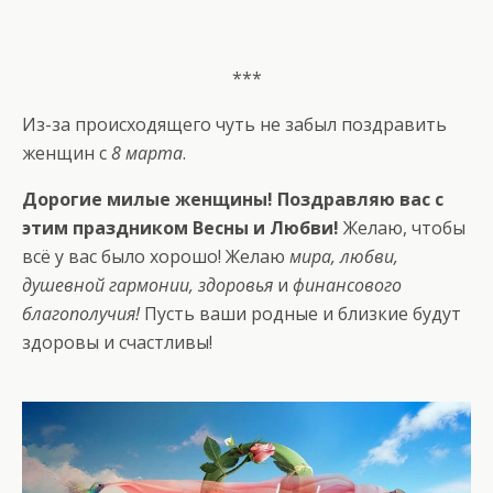
***
Из-за происходящего чуть не забыл поздравить
женщин с
8 марта
.
Дорогие милые женщины! Поздравляю вас с
этим праздником Весны и Любви!
Желаю, чтобы
всё у вас было хорошо! Желаю
мира, любви,
душевной гармонии, здоровья
и
финансового
благополучия!
Пусть ваши родные и близкие будут
здоровы и счастливы!