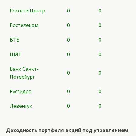
Россети Центр
0
0
Ростелеком
0
0
ВТБ
0
0
ЦМТ
0
0
Банк Санкт-
0
0
Петербург
Русгидро
0
0
Левенгук
0
0
Доходность портфеля акций под управлением