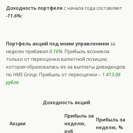
Доходность портфеля
с начала года составляет
-11.6%:
Портфель акций под моим управлением
за
неделю прибавил
0.16%
. Прибыль возникла
только от переоценки валютной позиции,
которая образовалась из-за выплаты дивидендов
по
HMS Group
. Прибыль от переоценки –
1 413.06
рубля
.
Доходность акций
Прибыль за
Прибыль за
Акции
неделю,
неделю, %
руб