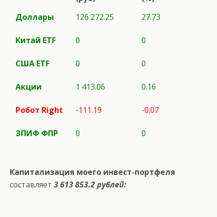
Доллары
126 272.25
27.73
Китай ETF
0
0
США
ETF
0
0
Акции
1 413.06
0.16
Робот
Right
-111.19
-0.07
ЗПИФ ФПР
0
0
Капитализация моего инвест-портфеля
составляет
3 613 853.2 рублей: