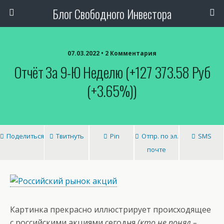
Блог Свободного Инвестора
07.03.2022 • 2 Комментария
Отчёт За 9-Ю Неделю (+127 373.58 Руб
(+3.65%))
Поделиться
Твитнуть
Pin
Отпр. по эл.
SMS
почте
Картинка прекрасно иллюстрирует происходящее
с российскими акциями сегодня
(кто не понял –