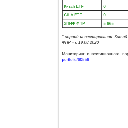
Китай ETF
0
США ETF
0
ЗПИФ ФПР
5 665
* период инвестирования: Китай
ФПР – с 19.08.2020
Мониторинг инвестиционного п
portfolio/60556