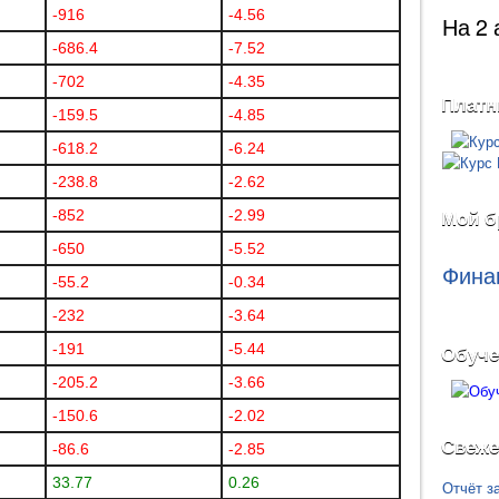
-916
-4.56
На 2 
-686.4
-7.52
-702
-4.35
Платн
-159.5
-4.85
-618.2
-6.24
-238.8
-2.62
-852
-2.99
Мой б
-650
-5.52
Фина
-55.2
-0.34
-232
-3.64
-191
-5.44
Обуче
-205.2
-3.66
-150.6
-2.02
Свеже
-86.6
-2.85
33.77
0.26
Отчёт з