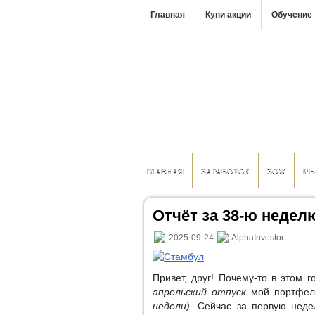
Главная
Купи акции
Обучение
ГЛАВНАЯ
ЗАРАБОТОК
ЗОЖ
М
Отчёт за 38-ю неделю 
2025-09-24
AlphaInvestor
Привет, друг! Почему-то в этом 
апрельский отпуск
мой портфел
недели)
. Сейчас за первую нед