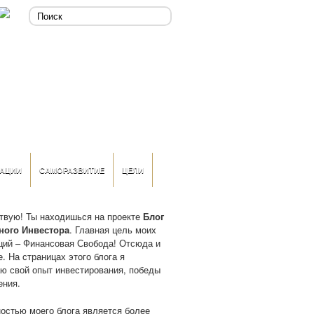
АЦИИ
САМОРАЗВИТИЕ
ЦЕЛИ
твую! Ты находишься на проекте
Блог
ного Инвестора
. Главная цель моих
ций – Финансовая Свобода! Отсюда и
. На страницах этого блога я
ю свой опыт инвестирования, победы
ения.
остью моего блога является более