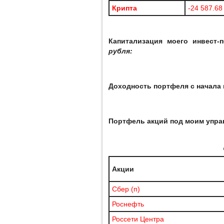
Крипта
-24 587.68
Капитализация моего инвест-
рубля:
Доходность портфеля с начала 
Портфель акций под моим упр
Акции
Сбер (п)
Роснефть
Россети Центра