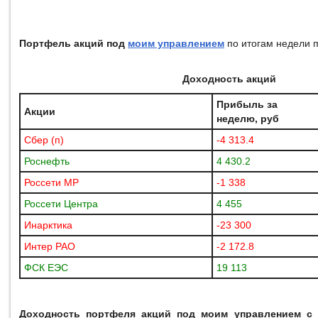
Портфель акций под
моим управлением
по итогам недели 
Доходность акций
Прибыль за
Акции
неделю, руб
Сбер (п)
-4 313.4
Роснефть
4 430.2
Россети МР
-1 338
Россети Центра
4 455
Инарктика
-23 300
Интер РАО
-2 172.8
ФСК ЕЭС
19 113
Доходность портфеля акций под моим управлением с 