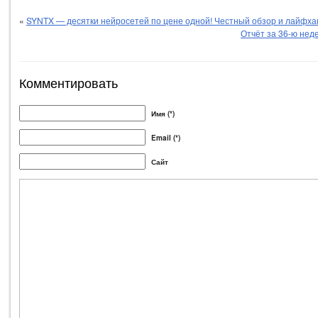
«
SYNTX — десятки нейросетей по цене одной! Честный обзор и лайфха
Отчёт за 36-ю неде
Комментировать
Имя (*)
Email (*)
Сайт